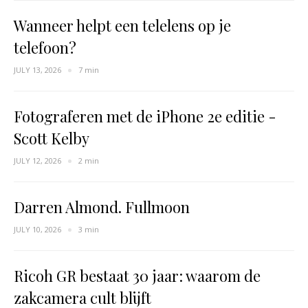
Wanneer helpt een telelens op je
telefoon?
JULY 13, 2026
7 min
Fotograferen met de iPhone 2e editie -
Scott Kelby
JULY 12, 2026
2 min
Darren Almond. Fullmoon
JULY 10, 2026
3 min
Ricoh GR bestaat 30 jaar: waarom de
zakcamera cult blijft