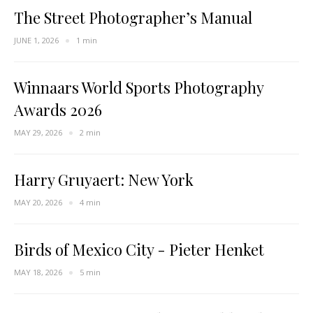
The Street Photographer’s Manual
JUNE 1, 2026
1 min
Winnaars World Sports Photography
Awards 2026
MAY 29, 2026
2 min
Harry Gruyaert: New York
MAY 20, 2026
4 min
Birds of Mexico City - Pieter Henket
MAY 18, 2026
5 min