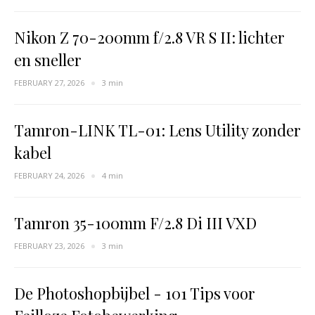
Nikon Z 70-200mm f/2.8 VR S II: lichter
en sneller
FEBRUARY 27, 2026
3 min
Tamron-LINK TL-01: Lens Utility zonder
kabel
FEBRUARY 24, 2026
4 min
Tamron 35-100mm F/2.8 Di III VXD
FEBRUARY 23, 2026
3 min
De Photoshopbijbel - 101 Tips voor