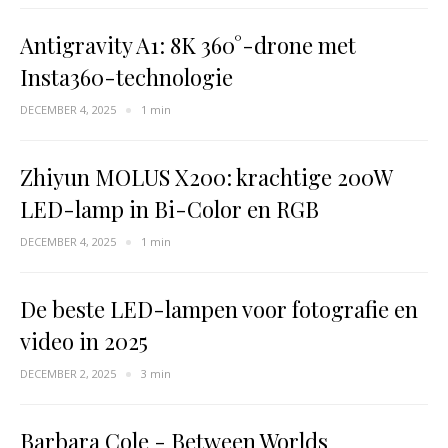
Antigravity A1: 8K 360°-drone met
Insta360-technologie
DECEMBER 4, 2025
1 min
Zhiyun MOLUS X200: krachtige 200W
LED-lamp in Bi-Color en RGB
DECEMBER 4, 2025
1 min
De beste LED-lampen voor fotografie en
video in 2025
DECEMBER 2, 2025
3 min
Barbara Cole - Between Worlds