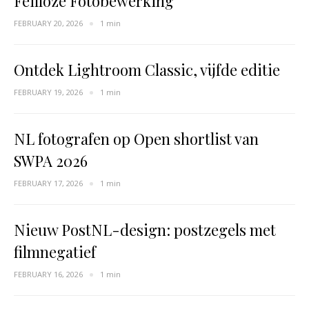
Feilloze Fotobewerking
FEBRUARY 20, 2026
1 min
Ontdek Lightroom Classic, vijfde editie
FEBRUARY 19, 2026
1 min
NL fotografen op Open shortlist van
SWPA 2026
FEBRUARY 17, 2026
1 min
Nieuw PostNL-design: postzegels met
filmnegatief
FEBRUARY 16, 2026
1 min