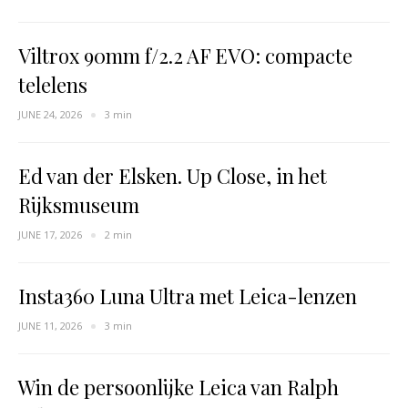
Viltrox 90mm f/2.2 AF EVO: compacte
telelens
JUNE 24, 2026
3 min
Ed van der Elsken. Up Close, in het
Rijksmuseum
JUNE 17, 2026
2 min
Insta360 Luna Ultra met Leica-lenzen
JUNE 11, 2026
3 min
Win de persoonlijke Leica van Ralph