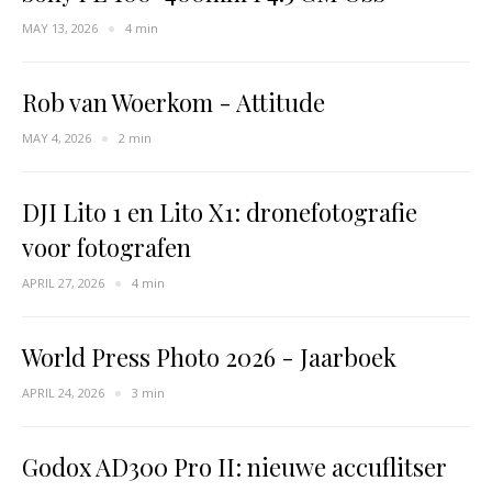
MAY 13, 2026
4 min
Rob van Woerkom - Attitude
MAY 4, 2026
2 min
DJI Lito 1 en Lito X1: dronefotografie
voor fotografen
APRIL 27, 2026
4 min
World Press Photo 2026 - Jaarboek
APRIL 24, 2026
3 min
Godox AD300 Pro II: nieuwe accuflitser