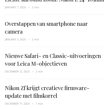
JANUARY 7, 2026
2 min
Overstappen van smartphone naar
camera
JANUARY 5, 2026
2 min
Nieuwe Safari- en Classic-uitvoeringen
voor Leica M-objectieven
DECEMBER 12, 2025
2 min
Nikon Zf krijgt creatieve firmware-
update met filmkorrel
DECEMBER 11, 2025
1 min