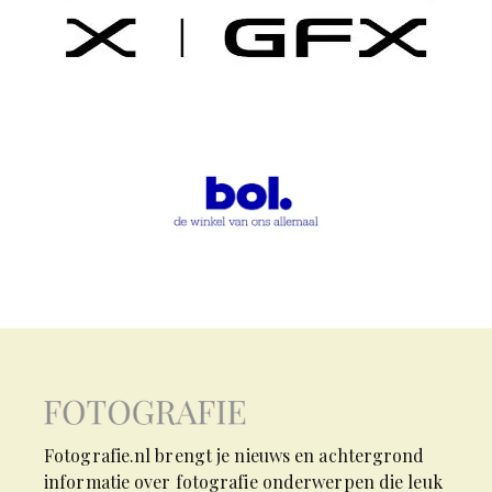
Fotografie.nl brengt je nieuws en achtergrond
informatie over fotografie onderwerpen die leuk