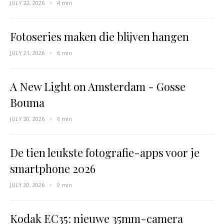
JULY 22, 2026
4 min
Fotoseries maken die blijven hangen
JULY 21, 2026
6 min
A New Light on Amsterdam - Gosse
Bouma
JULY 20, 2026
6 min
De tien leukste fotografie-apps voor je
smartphone 2026
JULY 20, 2026
9 min
Kodak EC35: nieuwe 35mm-camera