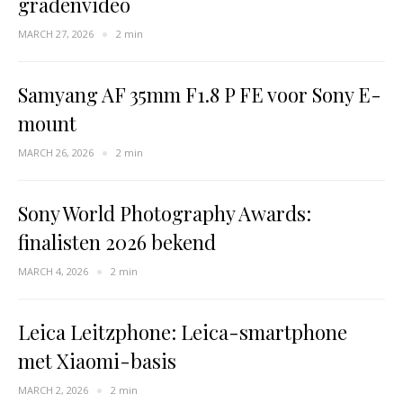
gradenvideo
MARCH 27, 2026
2 min
Samyang AF 35mm F1.8 P FE voor Sony E-
mount
MARCH 26, 2026
2 min
Sony World Photography Awards:
finalisten 2026 bekend
MARCH 4, 2026
2 min
Leica Leitzphone: Leica-smartphone
met Xiaomi-basis
MARCH 2, 2026
2 min