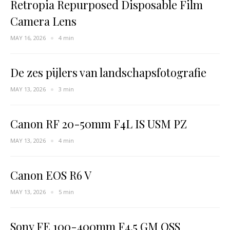
Retropia Repurposed Disposable Film
Camera Lens
MAY 16, 2026
4 min
De zes pijlers van landschapsfotografie
MAY 13, 2026
3 min
Canon RF 20-50mm F4L IS USM PZ
MAY 13, 2026
4 min
Canon EOS R6 V
MAY 13, 2026
5 min
Sony FE 100-400mm F4.5 GM OSS