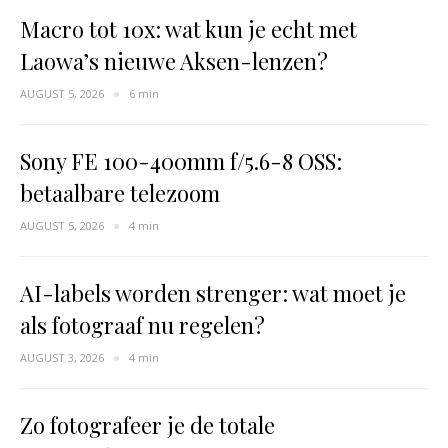
Macro tot 10x: wat kun je echt met
Laowa’s nieuwe Aksen-lenzen?
AUGUST 5, 2026
6 min
Sony FE 100-400mm f/5.6-8 OSS:
betaalbare telezoom
AUGUST 5, 2026
4 min
AI-labels worden strenger: wat moet je
als fotograaf nu regelen?
AUGUST 3, 2026
4 min
Zo fotografeer je de totale