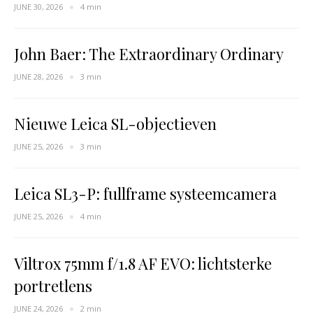
JUNE 30, 2026
4 min
John Baer: The Extraordinary Ordinary
JUNE 28, 2026
3 min
Nieuwe Leica SL-objectieven
JUNE 25, 2026
3 min
Leica SL3-P: fullframe systeemcamera
JUNE 25, 2026
4 min
Viltrox 75mm f/1.8 AF EVO: lichtsterke
portretlens
JUNE 24, 2026
2 min