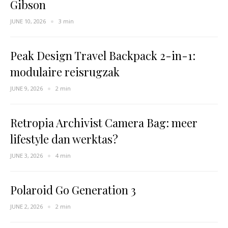
Gibson
JUNE 10, 2026
3 min
Peak Design Travel Backpack 2-in-1:
modulaire reisrugzak
JUNE 9, 2026
2 min
Retropia Archivist Camera Bag: meer
lifestyle dan werktas?
JUNE 3, 2026
4 min
Polaroid Go Generation 3
JUNE 2, 2026
2 min