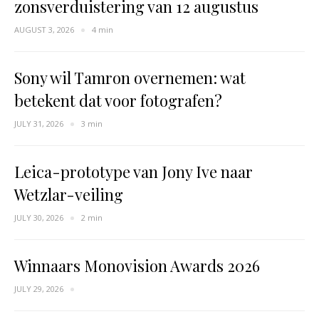
zonsverduistering van 12 augustus
AUGUST 3, 2026
4 min
Sony wil Tamron overnemen: wat
betekent dat voor fotografen?
JULY 31, 2026
3 min
Leica-prototype van Jony Ive naar
Wetzlar-veiling
JULY 30, 2026
2 min
Winnaars Monovision Awards 2026
JULY 29, 2026