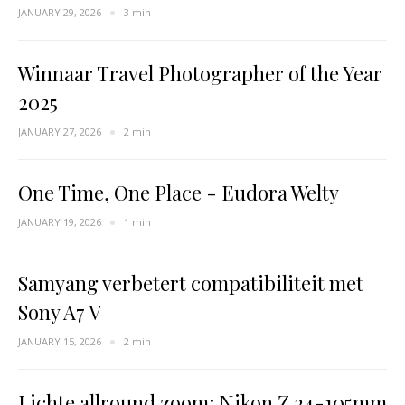
JANUARY 29, 2026
3 min
Winnaar Travel Photographer of the Year
2025
JANUARY 27, 2026
2 min
One Time, One Place - Eudora Welty
JANUARY 19, 2026
1 min
Samyang verbetert compatibiliteit met
Sony A7 V
JANUARY 15, 2026
2 min
Lichte allround zoom: Nikon Z 24-105mm