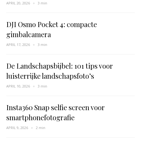
APRIL 20, 2026
3 min
DJI Osmo Pocket 4: compacte
gimbalcamera
APRIL 17, 2026
3 min
De Landschapsbijbel: 101 tips voor
luisterrijke landschapsfoto’s
APRIL 10, 2026
3 min
Insta360 Snap selfie screen voor
smartphonefotografie
APRIL 9, 2026
2 min