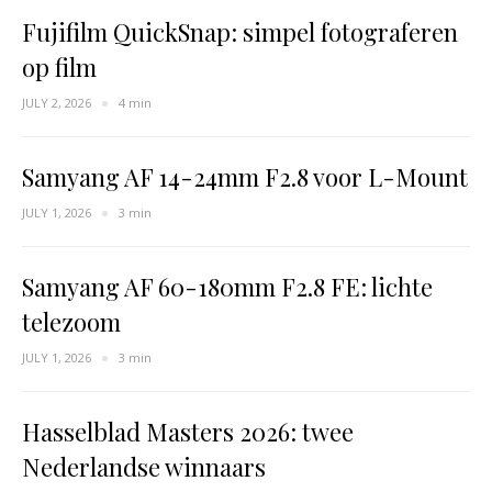
Fujifilm QuickSnap: simpel fotograferen
op film
JULY 2, 2026
4 min
Samyang AF 14-24mm F2.8 voor L-Mount
JULY 1, 2026
3 min
Samyang AF 60-180mm F2.8 FE: lichte
telezoom
JULY 1, 2026
3 min
Hasselblad Masters 2026: twee
Nederlandse winnaars