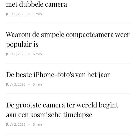
met dubbele camera
JULY 6, 2026
3 min
Waarom de simpele compactcamera weer
populair is
JULY 6, 2026
6 min
De beste iPhone-foto's van het jaar
JULY 3, 2026
5 min
De grootste camera ter wereld begint
aan een kosmische timelapse
JULY 2, 2026
5 min