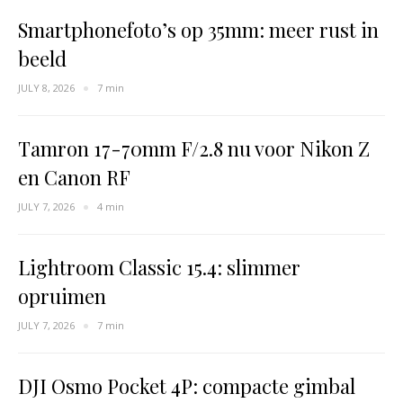
Smartphonefoto’s op 35mm: meer rust in
beeld
JULY 8, 2026
7 min
Tamron 17-70mm F/2.8 nu voor Nikon Z
en Canon RF
JULY 7, 2026
4 min
Lightroom Classic 15.4: slimmer
opruimen
JULY 7, 2026
7 min
DJI Osmo Pocket 4P: compacte gimbal