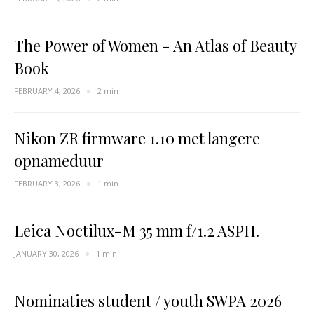
The Power of Women - An Atlas of Beauty
Book
FEBRUARY 4, 2026
2 min
Nikon ZR firmware 1.10 met langere
opnameduur
FEBRUARY 3, 2026
1 min
Leica Noctilux-M 35 mm f/1.2 ASPH.
JANUARY 30, 2026
1 min
Nominaties student / youth SWPA 2026