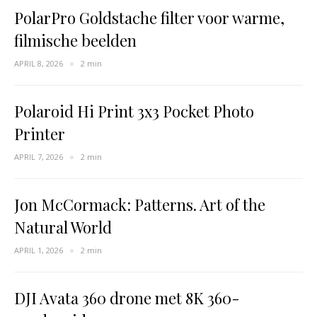
PolarPro Goldstache filter voor warme,
filmische beelden
APRIL 8, 2026
2 min
Polaroid Hi Print 3x3 Pocket Photo
Printer
APRIL 7, 2026
2 min
Jon McCormack: Patterns. Art of the
Natural World
APRIL 1, 2026
2 min
DJI Avata 360 drone met 8K 360-