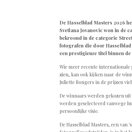
De Hasselblad Masters 2026 he
Svetlana Jovanovic won in de c
bekroond in de categorie Stree
fotografen die door Hasselblad 
een prestigieuze titel binnen de
Wie meer recente internationale
zien, kan ook kijken naar de win
Juliette Bongers in de prijzen viel
De winnaars werden gekozen uit z
werden geselecteerd vanwege hun
persoonlijke visie.
De Hasselblad Masters, een van '