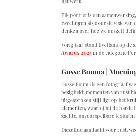
het werk.
Elk portret is een samenwerking
tweelingen als door de visie van 
denken over hoe we onszelf defini
Vorig jaar stond Svetlana op de s
Awards 2025
in de categorie Por
Gosse Bouma | Morning 
Gosse Bouma is een fotograaf wi
bezigheid: momenten van rust bie
uitgesproken stijl ligt op het kr
elementen, waarbij hij de harde 
zachte, onvoorspelbare texturen 
Diezelfde aandacht voor rust, we