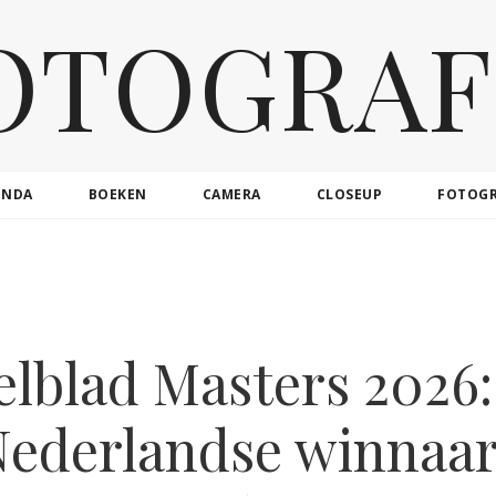
OTOGRAF
ENDA
BOEKEN
CAMERA
CLOSEUP
FOTOG
elblad Masters 2026:
ederlandse winnaa