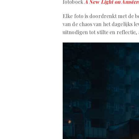
fotoboek
A New Light on Amste
Elke foto is doordrenkt met de b
van de chaos van het dagelijks le
uitnodigen tot stilte en reflectie