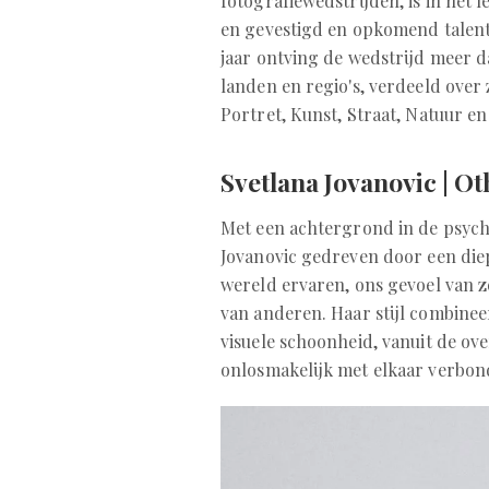
fotografiewedstrijden, is in het 
en gevestigd en opkomend talent
jaar ontving de wedstrijd meer d
landen en regio's, verdeeld over
Portret, Kunst, Straat, Natuur en 
Svetlana Jovanovic | O
Met een achtergrond in de psych
Jovanovic gedreven door een diep
wereld ervaren, ons gevoel van z
van anderen. Haar stijl combinee
visuele schoonheid, vanuit de ove
onlosmakelijk met elkaar verbond