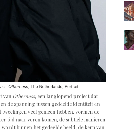
vic -
Otherness
, The Netherlands, Portrait
it van
Otherness
, een langlopend project dat
en de spanning tussen gedeelde identiteit en
l tweelingen veel gemeen hebben, vormen de
 der tijd naar voren komen, de subtiele manieren
r wordt binnen het gedeelde beeld, de kern van