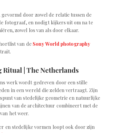
, gevormd door zowel de relatie tussen de
de fotograaf, en nodigt kijkers uit om na te
ëren, zowel los van als door elkaar.
hortlist van de
Sony World photography
trait.
Ritual | The Netherlands
ens werk wordt gedreven door een stille
den in een wereld die zelden vertraagt. Zijn
uispunt van stedelijke geometrie en natuurlijke
lijnen van de architectuur combineert met de
van het weer.
er en stedelijke vormen loopt ook door zijn