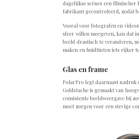
dagelijkse scènes een filmischer k
fabrikant gecontroleerd, zodat b
Vooral voor fotografen en video
sfeer willen meegeven, kan dat in
beeld drastisch te veranderen, m
maken en huidtinten iets rijker 
Glas en frame
PolarPro legt daarnaast nadruk o
Goldstache is gemaakt van hoogw
consistente beeldweergave bij zo
moet zorgen voor een stevige cons