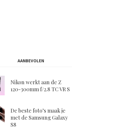
AANBEVOLEN
Nikon werkt aan de Z
120-300mm f/2.8 TC VR S
De beste foto’s maak je
met de Samsung Galaxy
S8