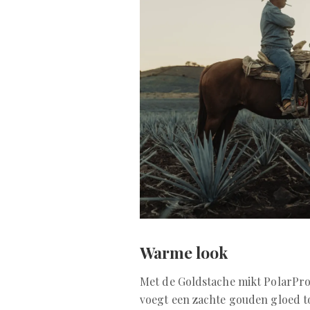
Warme look
Met de Goldstache mikt PolarPro o
voegt een zachte gouden gloed t