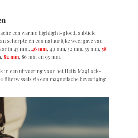
en
tache een warme highlight-gloed, subtiele
 van scherpte en een natuurlijke weergave van
baar in 43 mm,
46 mm
, 49 mm, 52 mm, 55 mm,
58
m,
82 mm
, 86 mm en 95 mm.
ok in een uitvoering voor het Helix MagLock-
e filterwissels via een magnetische bevestiging