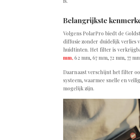
is.
Belangrijkste kenmerk
Volgens PolarPro biedt de Golds
diffusie zonder duidelijk verlies
huidtinten. Het filter is verkrijg
mm,
62 mm, 67 mm, 72 mm, 77 m
Daarnaast verschijnt het filter o
systeem, waarmee snelle en veilig
mogelijk zijn.