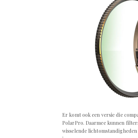
Er komt ook een versie die comp
PolarPro. Daarmee kunnen filters
wisselende lichtomstandigheden 