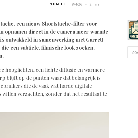
REDACTIE
8/4/26
2 min
tache, een nieuw Shortstache-filter voor
hun opnamen direct in de camera meer warmte
er is ontwikkeld in samenwerking met Garrett
die een subtiele, filmische look zoeken,
n.
e hooglichten, een lichte diffusie en warmere
rp blijft op de punten waar dat belangrijk is.
gebruikers die de vaak wat harde digitale
 willen verzachten, zonder dat het resultaat te