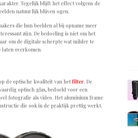
arakter. Tegelijk blijft het effect volgens de
eelden natuurlijk blijven ogen.
makers die hun beelden al bij opname meer
teressant zijn. De bedoeling is niet om het
aar om de digitale scherpte wat milder te
te laten overkomen.
p de optische kwaliteit van het
filter
. De
aardig optisch glas, bedoeld voor een
wel fotografie als video. Het aluminium frame
tructie die ook in de praktijk prettig werkt.