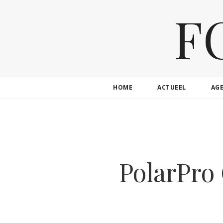
F
HOME
ACTUEEL
AG
PolarPro 