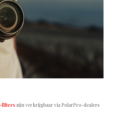
filters
zijn verkrijgbaar via PolarPro-dealers