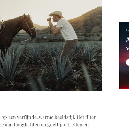
p een verfijnde, warme beeldstijl. Het filter
oe aan hooglichten en geeft portretten en