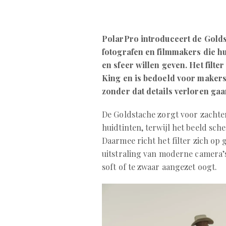
PolarPro introduceert de Golds
fotografen en filmmakers die 
en sfeer willen geven. Het filt
King en is bedoeld voor makers 
zonder dat details verloren gaa
De Goldstache zorgt voor zachter
huidtinten, terwijl het beeld sche
Daarmee richt het filter zich op 
uitstraling van moderne camera’s
soft of te zwaar aangezet oogt.