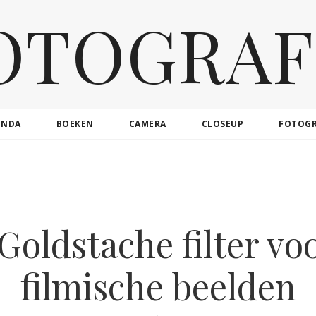
OTOGRAF
ENDA
BOEKEN
CAMERA
CLOSEUP
FOTOG
Goldstache filter v
filmische beelden