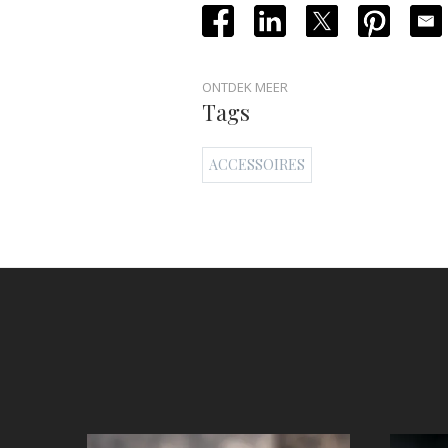
ONTDEK MEER
Tags
ACCESSOIRES