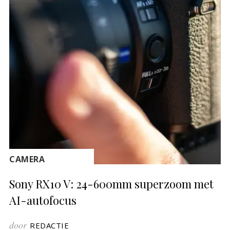
CAMERA
Sony RX10 V: 24-600mm superzoom met
AI-autofocus
door
REDACTIE