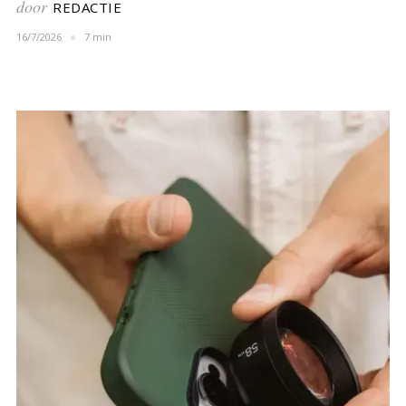
door
REDACTIE
16/7/2026
7 min