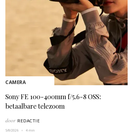
CAMERA
Sony FE 100-400mm f/5.6-8 OSS:
betaalbare telezoom
door
REDACTIE
5/8/2026
4 min