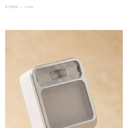
9/7/2026
6 min