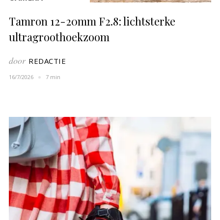
Tamron 12-20mm F2.8: lichtsterke
ultragroothoekzoom
door
REDACTIE
16/7/2026
7 min