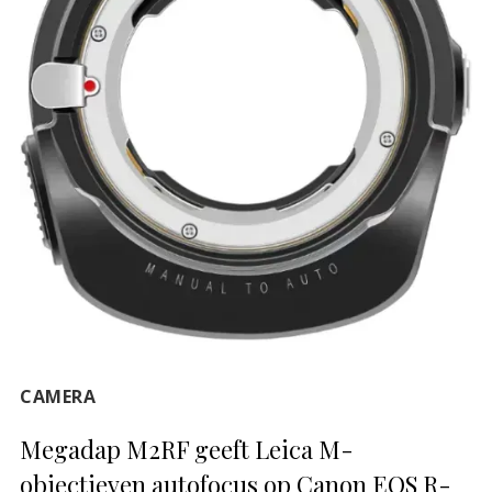
CAMERA
Megadap M2RF geeft Leica M-
objectieven autofocus op Canon EOS R-