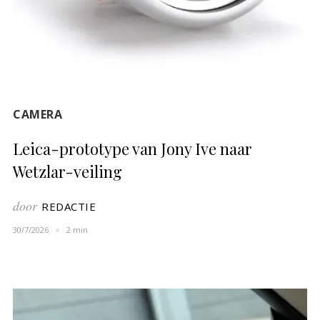
CAMERA
Leica-prototype van Jony Ive naar
Wetzlar-veiling
door
REDACTIE
30/7/2026
2 min