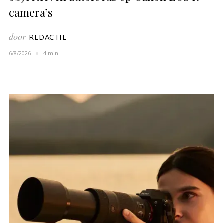
camera’s
door
REDACTIE
6/8/2026
4 min