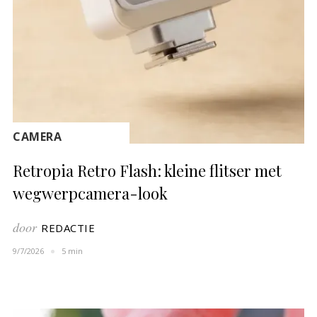
CAMERA
Retropia Retro Flash: kleine flitser met
wegwerpcamera-look
door
REDACTIE
9/7/2026
5 min