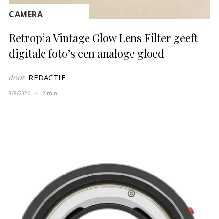
CAMERA
Retropia Vintage Glow Lens Filter geeft
digitale foto’s een analoge gloed
door
REDACTIE
8/8/2026
2 min