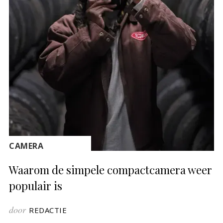
CAMERA
Waarom de simpele compactcamera weer
populair is
door
REDACTIE