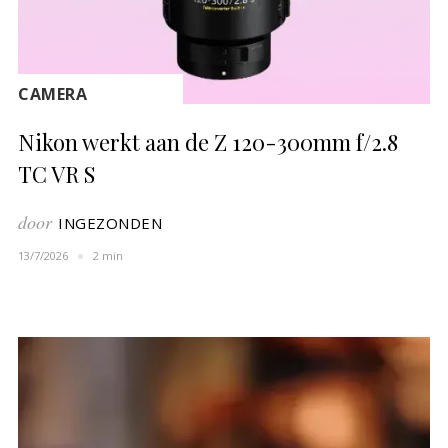
CAMERA
Nikon werkt aan de Z 120-300mm f/2.8
TC VR S
door
INGEZONDEN
13/7/2026
2 min