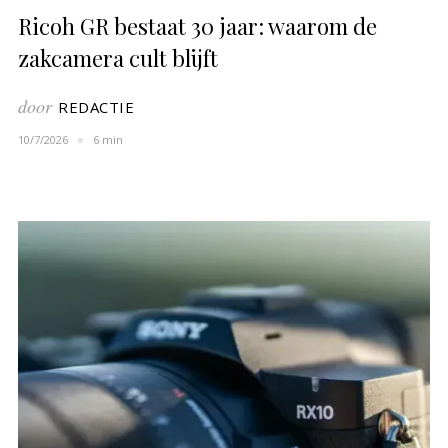
Ricoh GR bestaat 30 jaar: waarom de
zakcamera cult blijft
door
REDACTIE
10/7/2026
6 min