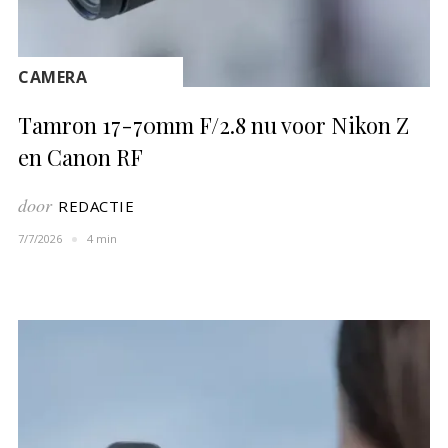
CAMERA
Tamron 17-70mm F/2.8 nu voor Nikon Z
en Canon RF
door
REDACTIE
7/7/2026
4 min