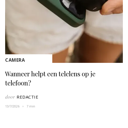
CAMERA
Wanneer helpt een telelens op je
telefoon?
door
REDACTIE
13/7/2026
7 min