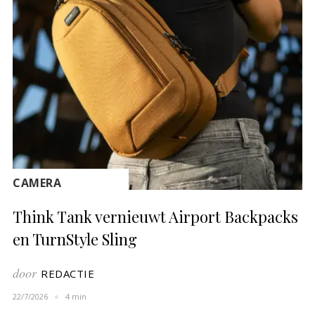
CAMERA
Think Tank vernieuwt Airport Backpacks
en TurnStyle Sling
door
REDACTIE
22/7/2026
4 min