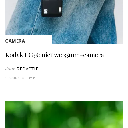
CAMERA
Kodak EC35: nieuwe 35mm-camera
door
REDACTIE
18/7/2026
6 min