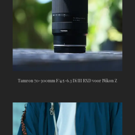
Tamron 70-300mm F/4.5-6.3 Di III RXD voor Nikon Z