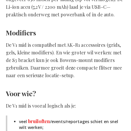
Li-ion accu (7,2V / 2200 mAh) laad je via USB-C—
praktisch onderweg met powerbank of in de auto.
Modifiers
De V1 mid is compatibel met AK-R1 accessoires (grids,
gels, kleine modifiers). En wie groter wil werken: met
de S3 bracket kun je ook Bowens-mount modifiers
gebruiken. Daarmee groeit deze compacte flitser mee
naar een serieuze locatie-setup.
Voor wie?
De V1 mid is vooral logisch als je:
bruiloften
veel
/events/reportages schiet en snel
wilt werken;