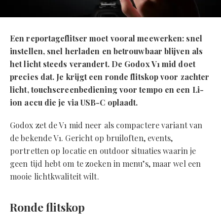
Een reportageflitser moet vooral meewerken: snel
instellen, snel herladen en betrouwbaar blijven als
het licht steeds verandert. De Godox V1 mid doet
precies dat. Je krijgt een ronde flitskop voor zachter
licht, touchscreenbediening voor tempo en een Li-
ion accu die je via USB-C oplaadt.
Godox zet de V1 mid neer als compactere variant van
de bekende V1. Gericht op bruiloften, events,
portretten op locatie en outdoor situaties waarin je
geen tijd hebt om te zoeken in menu’s, maar wel een
mooie lichtkwaliteit wilt.
Ronde flitskop