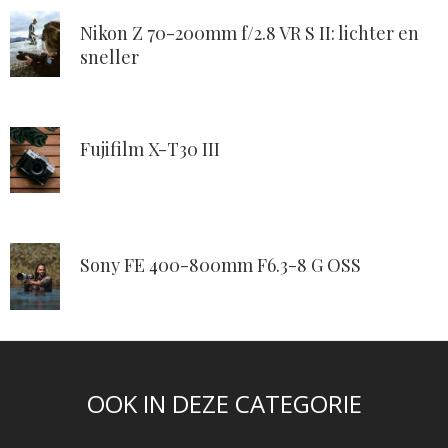
Nikon Z 70-200mm f/2.8 VR S II: lichter en
sneller
Fujifilm X-T30 III
Sony FE 400-800mm F6.3-8 G OSS
OOK IN DEZE CATEGORIE