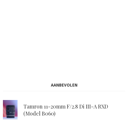
AANBEVOLEN
Tamron 11-20mm F/2.8 Di III-A RXD
(Model B060)