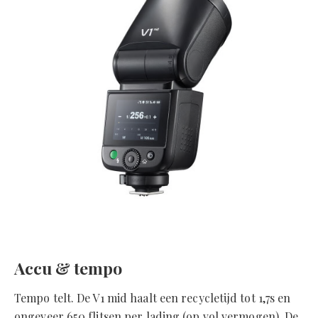
Accu & tempo
Tempo telt. De V1 mid haalt een recycletijd tot 1,7s en
ongeveer 650 flitsen per lading (op vol vermogen). De