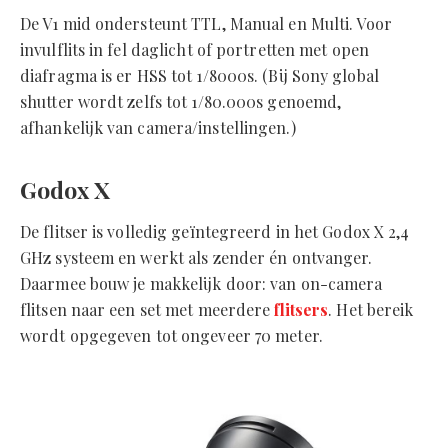
De V1 mid ondersteunt TTL, Manual en Multi. Voor
invulflits in fel daglicht of portretten met open
diafragma is er HSS tot 1/8000s. (Bij Sony global
shutter wordt zelfs tot 1/80.000s genoemd,
afhankelijk van camera/instellingen.)
Godox X
De flitser is volledig geïntegreerd in het Godox X 2,4
GHz systeem en werkt als zender én ontvanger.
Daarmee bouw je makkelijk door: van on-camera
flitsen naar een set met meerdere
flitsers
. Het bereik
wordt opgegeven tot ongeveer 70 meter.