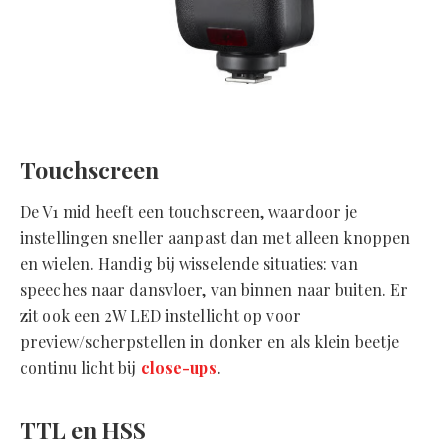
Touchscreen
De V1 mid heeft een touchscreen, waardoor je
instellingen sneller aanpast dan met alleen knoppen
en wielen. Handig bij wisselende situaties: van
speeches naar dansvloer, van binnen naar buiten. Er
zit ook een 2W LED instellicht op voor
preview/scherpstellen in donker en als klein beetje
continu licht bij
close-ups
.
TTL en HSS