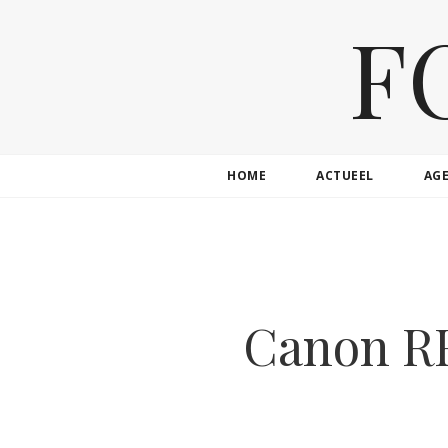
F
HOME
ACTUEEL
AG
Canon R