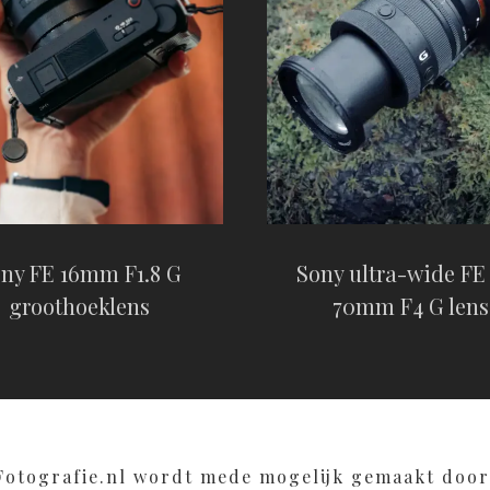
Sony ultra-wide FE
ny FE 16mm F1.8 G
70mm F4 G lens
groothoeklens
Fotografie.nl wordt mede mogelijk gemaakt door