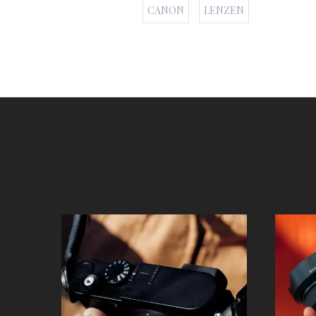
CANON
LENZEN