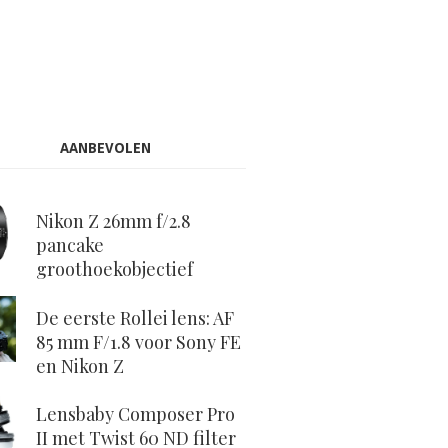
AANBEVOLEN
Nikon Z 26mm f/2.8
pancake
groothoekobjectief
De eerste Rollei lens: AF
85 mm F/1.8 voor Sony FE
en Nikon Z
Lensbaby Composer Pro
II met Twist 60 ND filter