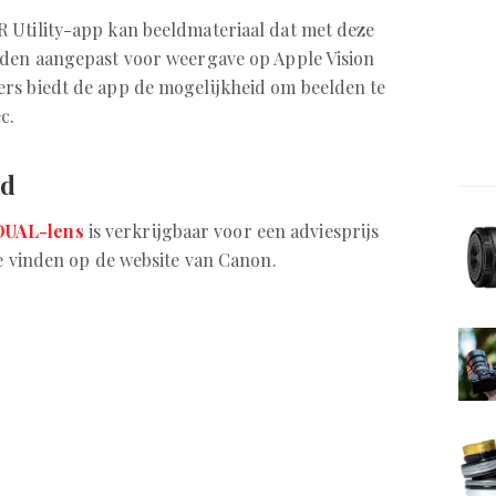
R Utility-app kan beeldmateriaal dat met deze
rden aangepast voor weergave op Apple Vision
rs biedt de app de mogelijkheid om beelden te
c.
id
DUAL-lens
is verkrijgbaar voor een adviesprijs
te vinden op de website van Canon.