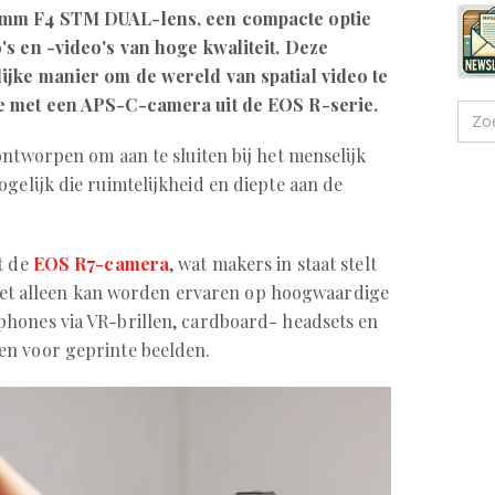
8mm F4 STM DUAL-lens, een compacte optie
's en -video's van hoge kwaliteit. Deze
ijke manier om de wereld van spatial video te
e met een APS-C-camera uit de EOS R-serie.
ontworpen om aan te sluiten bij het menselijk
gelijk die ruimtelijkheid en diepte aan de
t de
EOS R7-camera
, wat makers in staat stelt
 niet alleen kan worden ervaren op hoogwaardige
hones via VR-brillen, cardboard- headsets en
en voor geprinte beelden.