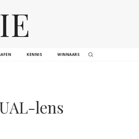
IE
RAFEN
KENNIS
WINNAARS
UAL-lens