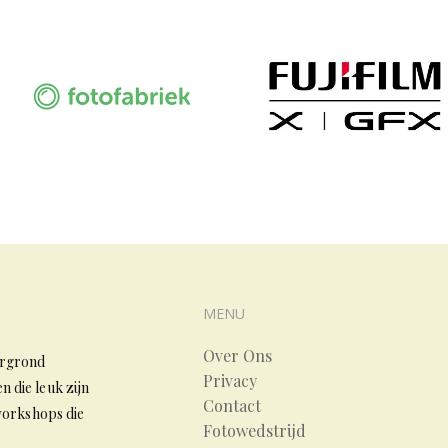
MENU
Over Ons
tergrond
Privacy
 die leuk zijn
Contact
 workshops die
Fotowedstrijd