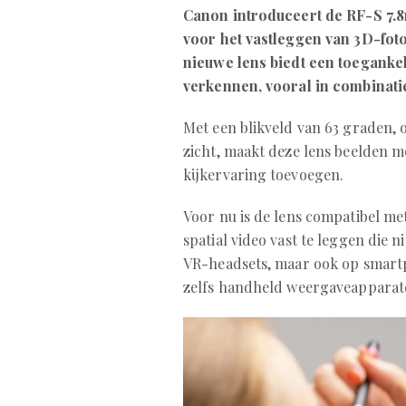
Canon introduceert de RF-S 7.
voor het vastleggen van 3D-foto
nieuwe lens biedt een toegankel
verkennen, vooral in combinati
Met een blikveld van 63 graden, 
zicht, maakt deze lens beelden mo
kijkervaring toevoegen.
Voor nu is de lens compatibel me
spatial video vast te leggen die
VR-headsets, maar ook op smartp
zelfs handheld weergaveapparat