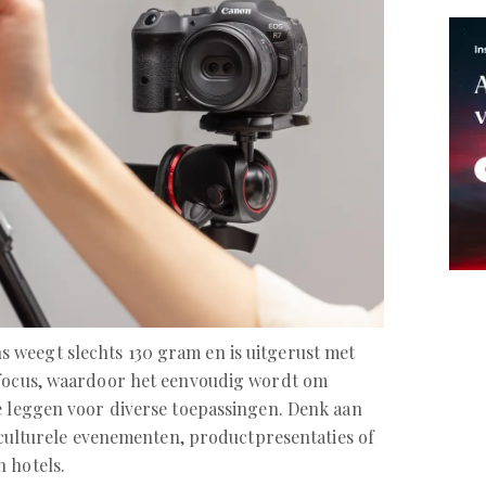
weegt slechts 130 gram en is uitgerust met
ofocus, waardoor het eenvoudig wordt om
e leggen voor diverse toepassingen. Denk aan
n culturele evenementen, productpresentaties of
 hotels.