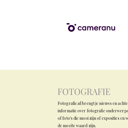
Fotografie.nl brengt je nieuws en ach
informatie over fotografie onderwerpen
of foto's die mooi zijn of exposities en
de moeite waard zijn.