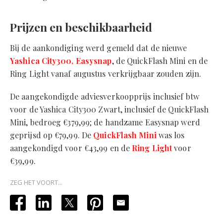
Prijzen en beschikbaarheid
Bij de aankondiging werd gemeld dat de nieuwe
Yashica City300,
Easysnap
, de QuickFlash Mini en de
Ring Light vanaf augustus verkrijgbaar zouden zijn.
De aangekondigde adviesverkoopprijs inclusief btw
voor de Yashica City300 Zwart, inclusief de QuickFlash
Mini, bedroeg €379,99; de handzame Easysnap werd
geprijsd op €79,99. De
QuickFlash Mini
was los
aangekondigd voor €43,99 en de
Ring Light
voor
€39,99.
ZEG HET VOORT...