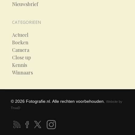
Nieuwsbrief
CATEGORIEEN
Actueel
Boeken
Camera
Close up
Kennis
Winnaars
©
2026
Fotografie.nl. Alle rechten voorbehouden.
Website by
TruuD