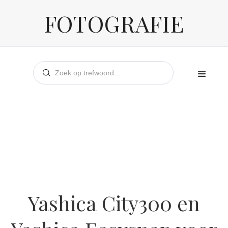
FOTOGRAFIE
Yashica City300 en