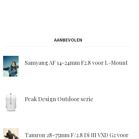
AANBEVOLEN
Samyang AF 14-24mm F2.8 voor L-Mount
Peak Design Outdoor serie
Tamron 28-75mm F/2.8 Di III VXD G2 voor