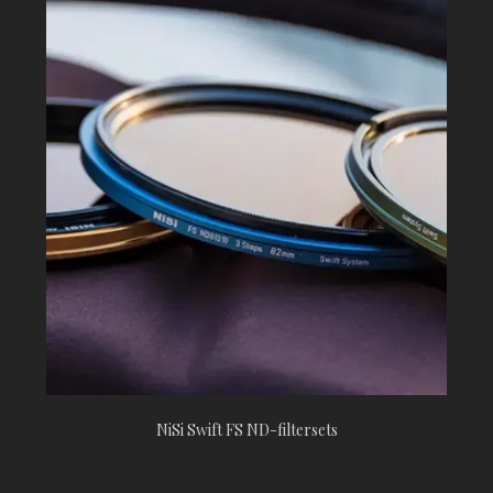
NiSi Swift FS ND-filtersets