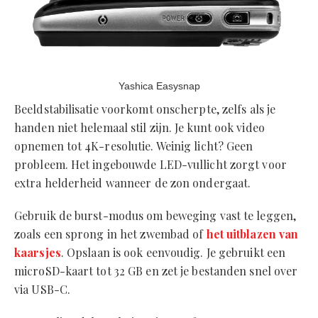
Yashica Easysnap
Beeldstabilisatie voorkomt onscherpte, zelfs als je
handen niet helemaal stil zijn. Je kunt ook video
opnemen tot 4K-resolutie. Weinig licht? Geen
probleem. Het ingebouwde LED-vullicht zorgt voor
extra helderheid wanneer de zon ondergaat.
Gebruik de burst-modus om beweging vast te leggen,
zoals een sprong in het zwembad of
het uitblazen van
kaarsjes
. Opslaan is ook eenvoudig. Je gebruikt een
microSD-kaart tot 32 GB en zet je bestanden snel over
via USB-C.