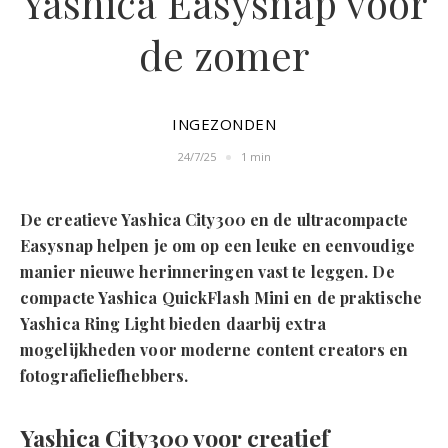
Yashica Easysnap voor
de zomer
INGEZONDEN
24/7/25
1 min
De creatieve Yashica City300 en de ultracompacte
Easysnap helpen je om op een leuke en eenvoudige
manier nieuwe herinneringen vast te leggen. De
compacte Yashica QuickFlash Mini en de praktische
Yashica Ring Light bieden daarbij extra
mogelijkheden voor moderne content creators en
fotografieliefhebbers.
Yashica City300 voor creatief