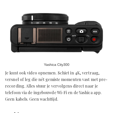
Yashica City300
Je kunt ook video opnemen. Schiet in 4K, vertraag,
versnel of leg die nét gemiste momenten vast met pre-
recording. Alles stuur je vervolgens direct naar je
telefoon via de ingebouwde Wi-Fi en de Yashica app.
Geen kabels. Geen wachttijd.