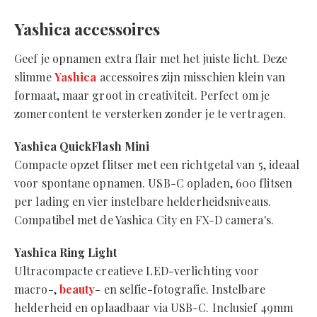
Yashica accessoires
Geef je opnamen extra flair met het juiste licht. Deze
slimme
Yashica
accessoires zijn misschien klein van
formaat, maar groot in creativiteit. Perfect om je
zomercontent te versterken zonder je te vertragen.
Yashica QuickFlash Mini
Compacte opzet flitser met een richtgetal van 5, ideaal
voor spontane opnamen. USB-C opladen, 600 flitsen
per lading en vier instelbare helderheidsniveaus.
Compatibel met de Yashica City en FX-D camera's.
Yashica Ring Light
Ultracompacte creatieve LED-verlichting voor
macro-,
beauty
- en selfie-fotografie. Instelbare
helderheid en oplaadbaar via USB-C. Inclusief 49mm