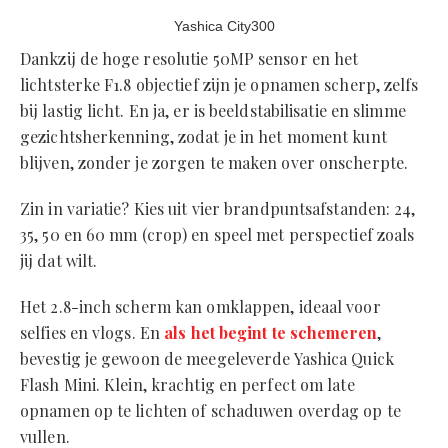
Yashica City300
Dankzij de hoge resolutie 50MP sensor en het
lichtsterke F1.8 objectief zijn je opnamen scherp, zelfs
bij lastig licht. En ja, er is beeldstabilisatie en slimme
gezichtsherkenning, zodat je in het moment kunt
blijven, zonder je zorgen te maken over onscherpte.
Zin in variatie? Kies uit vier brandpuntsafstanden: 24,
35, 50 en 60 mm (crop) en speel met perspectief zoals
jij dat wilt.
Het 2.8-inch scherm kan omklappen, ideaal voor
selfies en vlogs. En
als het begint te schemeren
,
bevestig je gewoon de meegeleverde Yashica Quick
Flash Mini. Klein, krachtig en perfect om late
opnamen op te lichten of schaduwen overdag op te
vullen.