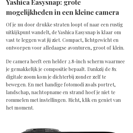
Yashica Easysnap: grote
mogelijkheden in een kleine camera
Of je nu door drukke straten loopt of naar een rustig
uitkijkpunt wandelt, de Yashica Easysnap is klaar om
vast te leggen wat jij ziet. Compact, lichtgewicht en
ontworpen voor alledaagse avonturen, groot of klein.
De camera heeft een helder 2.8-inch scherm waarmee
je gemakkelijk je compositie bepaalt. Dankzij de 8x
digitale zoom kom je dichterbij zonder zelf te
bewegen. En met handige fotomodi zoals portret,
landschap, nachtopname en strand hoef je niet te
rommelen met instellingen. Richt, klik en geniet van
het moment.