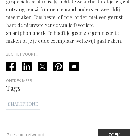
gespecialiseerd in is. Jij hebt de zekerheid dat je je geld
ontvangt en zij kunnen iemand anders er weer blij
mee maken. Dus bestel of pre-order met een gerust
hart de nieuwste versie van je favoriete
smartphonemerk. Je hoeft je geen zorgen meer te
maken of je je oude exemplaar wel kwijt gaat raken.
ZEG HET VOORT...
ONTDEK MEER
Tags
SMARTPHONE