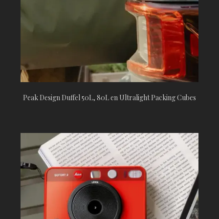
Peak Design Duffel 50L, 80L en Ultralight Packing Cubes