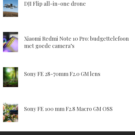
DJI Flip all-in-one drone
Xiaomi Redmi Note 10 Pro: budgettelefoon
met goede camera’s
Sony FE 28-70mm F2.0 GM lens
Sony FE 100 mm F2.8 Macro GM OSS