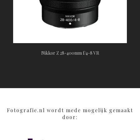
Nikkor Z 28-400mm f/4-8 VR
Fotografie.nl wordt mede mogelijk gemaakt
door: