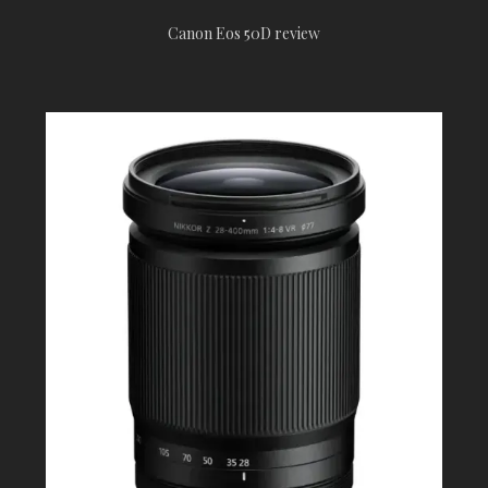
Canon Eos 50D review