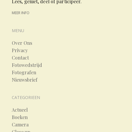
Lees, geniet, deel of participeer.
MEER INFO
MENU
Over Ons
Privacy
Contact
Fotowedstrijd
Fotografen
Nieuwsbrief
CATEGORIEEN
Actueel
Boeken
Camera
Close up