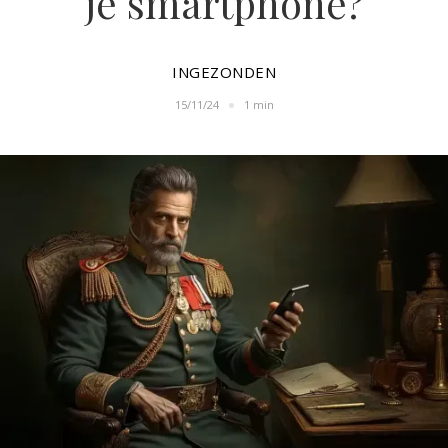
je smartphone?
INGEZONDEN
15/11/24
1 min