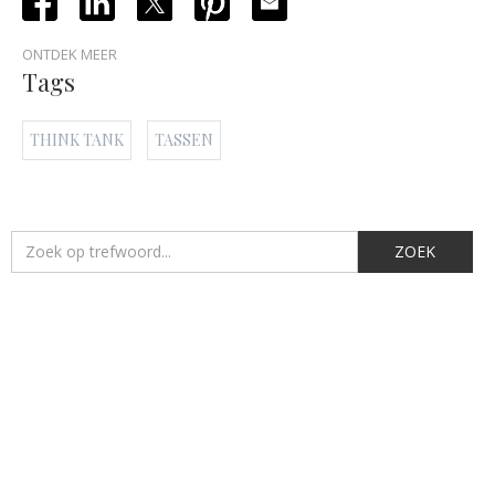
ONTDEK MEER
Tags
THINK TANK
TASSEN