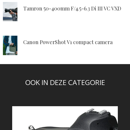
Tamron 50-400mm F/4.5-6.3 Di III VC VXD
Canon PowerShot V1 compact camera
OOK IN DEZE CATEGORIE