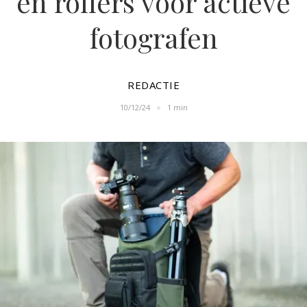
en rollers voor actieve
fotografen
REDACTIE
10/12/24
1 min