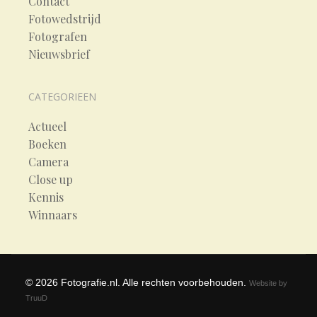
Contact
Fotowedstrijd
Fotografen
Nieuwsbrief
CATEGORIEEN
Actueel
Boeken
Camera
Close up
Kennis
Winnaars
©
2026
Fotografie.nl. Alle rechten voorbehouden.
Website by
TruuD