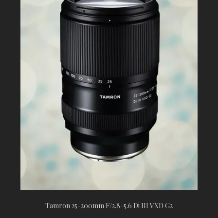
Tamron 25-200mm F/2.8-5.6 Di III VXD G2