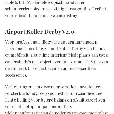
tablets tot 16". Een telescopisch handvat en
schouderriem bieden veelzijdige draagopties. Perfect
voor efficiënt transport van uitrusting.
Airport Roller Derby V2.0
Voor professionals die zware apparatuur moeten
meenemen, biedt de Airport Roller Derby V2.0 balans
en mobiliteit. Het ruime interieur biedt plaats aan twee
camerabody's met objectieven tot 400mm f/2.8 (los van
de camera), 6-7 objectieven en andere essentiële
accessoires.
Verbeteringen aan deze nieuwe roller omvatten een
versterkte handgreep voor extra duurzaamheid, een
lichte helling voor betere balans en afsluitbare ritsen
voor het laptopcompartiment. De 8-
wielenconfiguratie van de roller zorgt voor moeiteloze