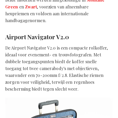
Green
en
Zwart
, voorzien van afneembare
heupriemen en voldoen aan internationale
handbagagenormen.
Airport Navigator V2.0
De Airport Navigator V2.0 is een compacte rolkoffer,
ideaal voor evenement- en trouwfotografen. Met
dubbele toegangspunten biedt de koffer snelle
toegang tot twee camerabody's met objectieven,
waaronder een 70-200mm f/2.8. Elastische riemen
zorgen voor veiligheid, terwijl een regenhoes
bescherming biedt tegen slecht weer.