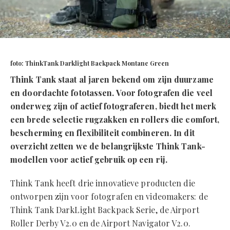
foto: ThinkTank Darklight Backpack Montane Green
Think Tank staat al jaren bekend om zijn duurzame
en doordachte fototassen. Voor fotografen die veel
onderweg zijn of actief fotograferen, biedt het merk
een brede selectie rugzakken en rollers die comfort,
bescherming en flexibiliteit combineren. In dit
overzicht zetten we de belangrijkste Think Tank-
modellen voor actief gebruik op een rij.
Think Tank heeft drie innovatieve producten die
ontworpen zijn voor fotografen en videomakers: de
Think Tank DarkLight Backpack Serie, de Airport
Roller Derby V2.0 en de Airport Navigator V2.0.