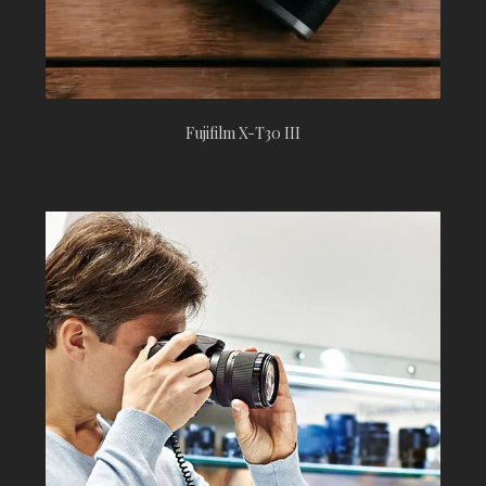
Fujifilm X-T30 III