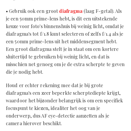
• Gebruik ook een groot
diafragma
(laag F-getal). Als
je een 50mm prime-lens hebt, is dit een uitstekende
keuze voor foto's binnenshuis bij weinig licht, omdat je
diafragma's tot f/1.8 kunt selecteren of zelfs f/1.4 als je
een 50mm prime-lens uit het middensegment hebt.
Een groot diafragma stelt je in staat om een ​​kortere
sluitertijd te gebruiken bij weinig licht, en dat is
misschien net genoeg om je de extra scherpte te geven
die je nodig hebt.
Houd er echter rekening mee dat je bij grote
diafragma's een zeer beperkte scherptediepte krijgt,
waardoor het bijzonder belangrijk is om een specifiek
focuspunt te kiezen, idealiter het oog van je
onderwerp, dus AF eye-detectie aanzetten als je
camera hierover beschikt.