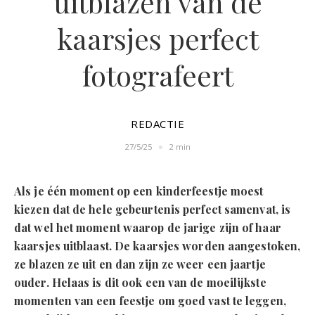
uitblazen van de
kaarsjes perfect
fotografeert
REDACTIE
27/5/25
2 min
Als je één moment op een kinderfeestje moest
kiezen dat de hele gebeurtenis perfect samenvat, is
dat wel het moment waarop de jarige zijn of haar
kaarsjes uitblaast. De kaarsjes worden aangestoken,
ze blazen ze uit en dan zijn ze weer een jaartje
ouder. Helaas is dit ook een van de moeilijkste
momenten van een feestje om goed vast te leggen,