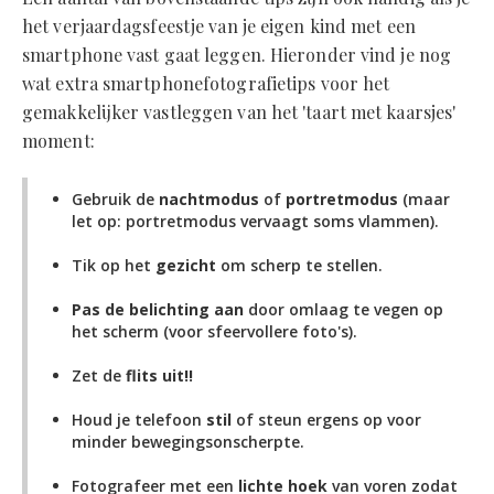
het verjaardagsfeestje van je eigen kind met een
smartphone vast gaat leggen. Hieronder vind je nog
wat extra smartphonefotografietips voor het
gemakkelijker vastleggen van het 'taart met kaarsjes'
moment:
Gebruik de
nachtmodus
of
portretmodus
(maar
let op: portretmodus vervaagt soms vlammen).
Tik op het
gezicht
om scherp te stellen.
Pas de belichting aan
door omlaag te vegen op
het scherm (voor sfeervollere foto's).
Zet de
flits uit!!
Houd je telefoon
stil
of steun ergens op voor
minder bewegingsonscherpte.
Fotografeer met een
lichte hoek
van voren zodat