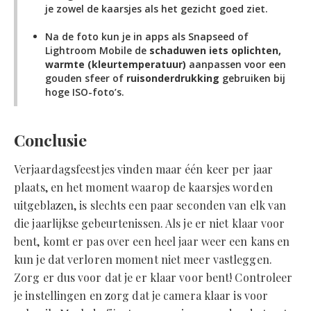
je zowel de kaarsjes als het gezicht goed ziet.
Na de foto kun je in apps als Snapseed of
Lightroom Mobile de
schaduwen iets oplichten,
warmte (kleurtemperatuur)
aanpassen voor een
gouden sfeer of
ruisonderdrukking
gebruiken bij
hoge ISO-foto’s.
Conclusie
Verjaardagsfeestjes vinden maar één keer per jaar
plaats, en het moment waarop de kaarsjes worden
uitgeblazen, is slechts een paar seconden van elk van
die jaarlijkse gebeurtenissen. Als je er niet klaar voor
bent, komt er pas over een heel jaar weer een kans en
kun je dat verloren moment niet meer vastleggen.
Zorg er dus voor dat je er klaar voor bent! Controleer
je instellingen en zorg dat je camera klaar is voor