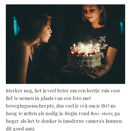
Sterker nog, het is veel beter om een beetje ruis voor
lief te nemen in plaats van een foto met
bewegingsonscherpte, dus voel je vrij om je ISO zo
hoog te zetten als nodig is. Begin rond 800–1600; ga
hoger als het te donker is (moderne camera's kunnen
dit goed aan).