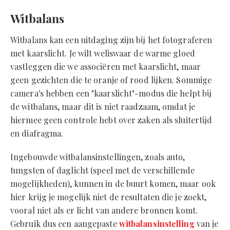
Witbalans
Witbalans kan een uitdaging zijn bij het fotograferen
met kaarslicht. Je wilt weliswaar de warme gloed
vastleggen die we associëren met kaarslicht, maar
geen gezichten die te oranje of rood lijken. Sommige
camera's hebben een "kaarslicht"-modus die helpt bij
de witbalans, maar dit is niet raadzaam, omdat je
hiermee geen controle hebt over zaken als sluitertijd
en diafragma.
Ingebouwde witbalansinstellingen, zoals auto,
tungsten of daglicht (speel met de verschillende
mogelijkheden), kunnen in de buurt komen, maar ook
hier krijg je mogelijk niet de resultaten die je zoekt,
vooral niet als er licht van andere bronnen komt.
Gebruik dus een aangepaste
witbalansinstelling
van je