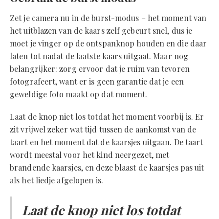
Zet je camera nu in de burst-modus – het moment van
het uitblazen van de kaars zelf gebeurt snel, dus je
moet je vinger op de ontspanknop houden en die daar
laten tot nadat de laatste kaars uitgaat. Maar nog
belangrijker: zorg ervoor dat je ruim van tevoren
fotografeert, want er is geen garantie dat je een
geweldige foto maakt op dat moment.
Laat de knop niet los totdat het moment voorbij is. Er
zit vrijwel zeker wat tijd tussen de aankomst van de
taart en het moment dat de kaarsjes uitgaan. De taart
wordt meestal voor het kind neergezet, met
brandende kaarsjes, en deze blaast de kaarsjes pas uit
als het liedje afgelopen is.
Laat de knop niet los totdat