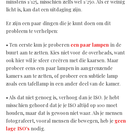
minstens 1/125, misschien zelfs wel 1/250. Als er weinig
licht is, kan dat een uitdaging zijn.
Er zijn een paar dingen die je kunt doen om dit
probleem te verhelpen:
• Ten eerste kun je proberen
een paar lampen
in de
buurt aan te zetten. Kies niet voor de overheads, want
ook hier wil je sfeer creëren met die kaarsen. Maar
probeer eens een paar lampen in aangrenzende
kamers aan te zetten, of probeer een subtiele lamp
zoals een tafellamp in een ander deel van de kamer.
• Als dat niet genoeg is, verhoog dan je ISO. Je hebt
misschien gehoord dat je je ISO altijd op 100 moet
houden, maar dat is gewoon niet waar. Als je mensen
fotografeert, vooral mensen die bewegen, heb je
geen
lage ISO's
nodig.