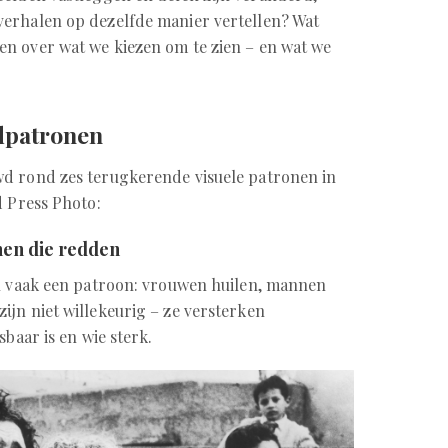
verhalen op dezelfde manier vertellen? Wat
n over wat we kiezen om te zien – en wat we
dpatronen
d rond zes terugkerende visuele patronen in
d Press Photo:
en die redden
en vaak een patroon: vrouwen huilen, mannen
ijn niet willekeurig – ze versterken
sbaar is en wie sterk.