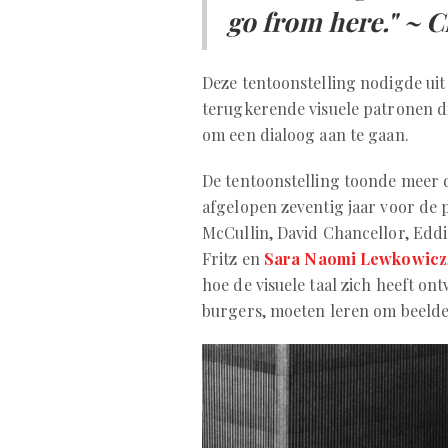
go from here." ~ C
Deze tentoonstelling nodigde uit
terugkerende visuele patronen di
om een dialoog aan te gaan.
De tentoonstelling toonde meer 
afgelopen zeventig jaar voor de
McCullin, David Chancellor, Edd
Fritz en
Sara Naomi Lewkowicz
hoe de visuele taal zich heeft ont
burgers, moeten leren om beelden