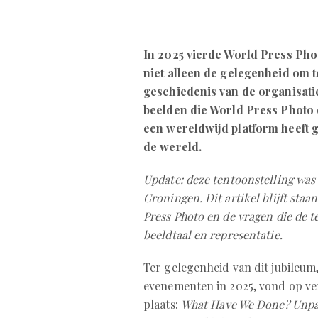
In 2025 vierde World Press Pho
niet alleen de gelegenheid om t
geschiedenis van de organisat
beelden die World Press Photo 
een wereldwijd platform heeft 
de wereld.
Update: deze tentoonstelling was 
Groningen. Dit artikel blijft staa
Press Photo en de vragen die de te
beeldtaal en representatie.
Ter gelegenheid van dit jubileum,
evenementen in 2025, vond op ver
plaats:
What Have We Done? Unpac