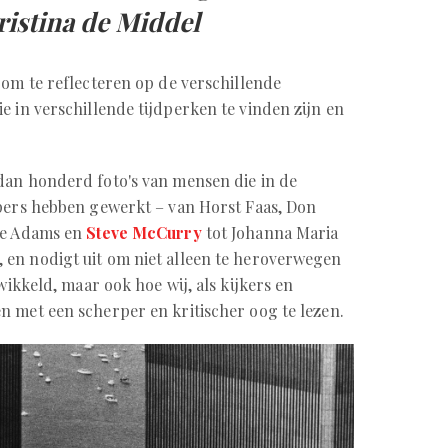
ristina de Middel
 om te reflecteren op de verschillende
e in verschillende tijdperken te vinden zijn en
dan honderd foto's van mensen die in de
 pers hebben gewerkt – van Horst Faas, Don
ie Adams en
Steve McCurry
tot Johanna Maria
, en nodigt uit om niet alleen te heroverwegen
wikkeld, maar ook hoe wij, als kijkers en
 met een scherper en kritischer oog te lezen.