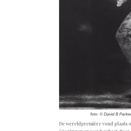
foto: © David B Parke
De wereldpremière vond plaats o