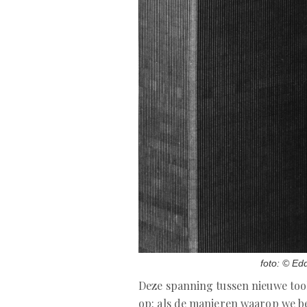
foto: © Ed
Deze spanning tussen nieuwe too
op: als de manieren waarop we b