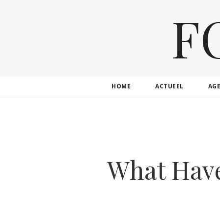
F
HOME
ACTUEEL
AG
What Have