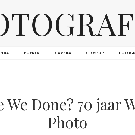
OTOGRAF
ENDA
BOEKEN
CAMERA
CLOSEUP
FOTOG
 We Done? 70 jaar W
Photo