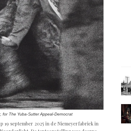
r, for The Yuba-Sutter Appeal-Democrat
p 19 september 2025 in de Niemeyerfabriek in