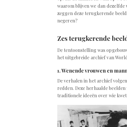
waarom blijven we dan dezelfde 
zeggen deze terugkerende beelde
negeren?
Zes terugkerende beel
De tentoonstelling was opgebouw
het uitgebreide archief van Worl
1. Wenende vrouwen en mann
De verhalen in het archief volg
redden. Deze herhaalde beelden z
traditionele ideeën over wie kwet