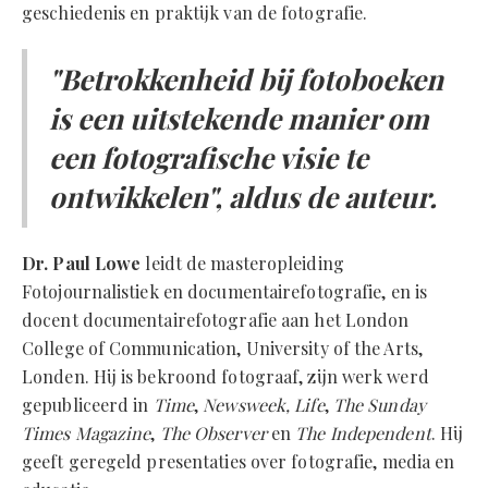
geschiedenis en praktijk van de fotografie.
"Betrokkenheid bij fotoboeken
is een uitstekende manier om
een fotografische visie te
ontwikkelen", aldus de auteur.
Dr. Paul Lowe
leidt de masteropleiding
Fotojournalistiek en documentairefotografie, en is
docent documentairefotografie aan het London
College of Communication, University of the Arts,
Londen. Hij is bekroond fotograaf, zijn werk werd
gepubliceerd in
Time
,
Newsweek, Life
,
The Sunday
Times Magazine
,
The Observer
en
The Independent
. Hij
geeft geregeld presentaties over fotografie, media en