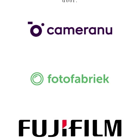
door: