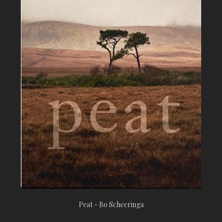
Peat - Bo Scheeringa