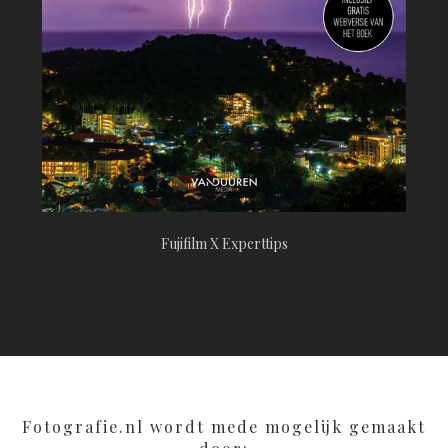
Fujifilm X Experttips
Fotografie.nl wordt mede mogelijk gemaakt