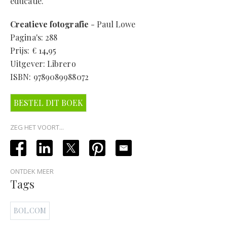
educatie.
Creatieve fotografie
- Paul Lowe
Pagina's: 288
Prijs: € 14,95
Uitgever: Librero
ISBN: 9789089988072
BESTEL DIT BOEK
ZEG HET VOORT...
ONTDEK MEER
Tags
BOL.COM