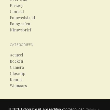
Privacy
Contact
Fotowedstrijd
Fotografen
Nieuwsbrief
CATEGORIEEN
Actueel
Boeken
Camera
Close up
Kennis
Winnaars
©
2026
Fotografie.nl. Alle rechten voorbehouden.
Website by