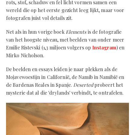
rots, stof, schaduw en fel licht vormen samen een
wereld die op het eerste gezicht leeg lijkt, maar voor
fotografen juist vol details zit.
Net als in hun vorige boek
Elements
is de fotografie
van het hoogste niveau, met beelden van onder meer
Emilie Ristevski (1,3 miljoen volgers op
Instagram
) en
Mirko Nicholson.
De beelden en essays leiden je naar plekken als de
Mojavewoestijn in Californië, de Namib in Namibië en
de Bardenas Reales in Spanje.
Deserted
probeert het
mysterie dat al die 'drylands' verbindt, te ontrafelen.