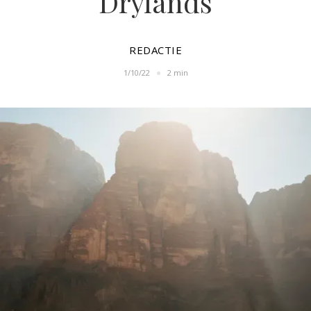
Drylands
REDACTIE
1/10/22
2 min