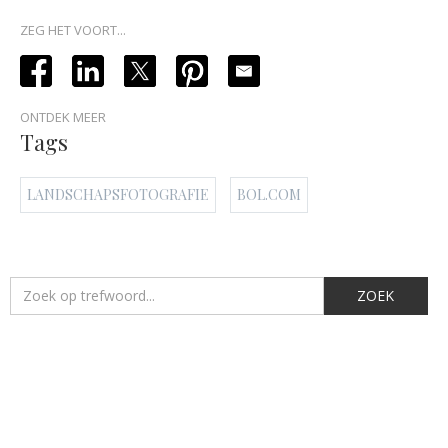
ZEG HET VOORT...
ONTDEK MEER
Tags
LANDSCHAPSFOTOGRAFIE
BOL.COM