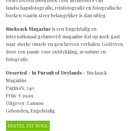
Deserted
een mooi boek voor liefhebbers van
landschapsfotografie, reisfotografie en fotografische
boeken waarin sfeer belangrijker is dan uitleg.
Rucksack Magazine
is een Engelstalig en
internationaal gelauwerd magazine dat op zoek gaat
naar sterke visuele en geschreven verhalen. Gedreven
door een passie voor ontdekking, avontuur en
fotografie.
Deserted - In Pursuit of Drylands
- Rucksack
Magazine
Pagina’s: 240
Prijs: € 39,99
Uitgever: Lannoo
Gebonden, Engelstalig
BESTEL DIT BOEK