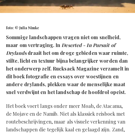
foto: © Julia Nimke
Sommige landschappen vragen niet om snelheid,
maar om vertraging. In
Deserted - In Pursuit of
Drylands
draait het om droge gebieden waar ruimte,
stilte, licht en textuur bijna belangrijker worden dan
het onderwerp zelf. Rucksack Magazine verzamelt in
dit boek fotografie en essays over woestijnen en
andere drylands, plekken waar de menselijke maat
snel verdwijnt en het landschap de hoofdrol opeist.
Het boek voert langs onder meer Moab, de Atacama,
de Mojave en de Namib. Niet als klassiek reisboek met
routebeschrijvingen, maar als visuele verkenning van
landschappen die tegelijk kaal en gelaagd zijn. Zand,