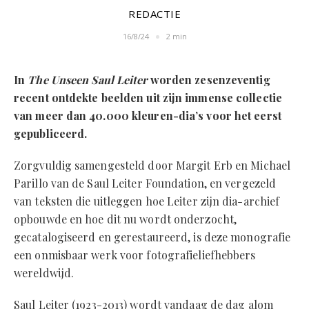
REDACTIE
16/8/24
2 min
In
The Unseen Saul Leiter
worden zesenzeventig
recent ontdekte beelden uit zijn immense collectie
van meer dan 40.000 kleuren-dia’s voor het eerst
gepubliceerd.
Zorgvuldig samengesteld door Margit Erb en Michael
Parillo van de Saul Leiter Foundation, en vergezeld
van teksten die uitleggen hoe Leiter zijn dia-archief
opbouwde en hoe dit nu wordt onderzocht,
gecatalogiseerd en gerestaureerd, is deze monografie
een onmisbaar werk voor fotografieliefhebbers
wereldwijd.
Saul Leiter (1923-2013) wordt vandaag de dag alom