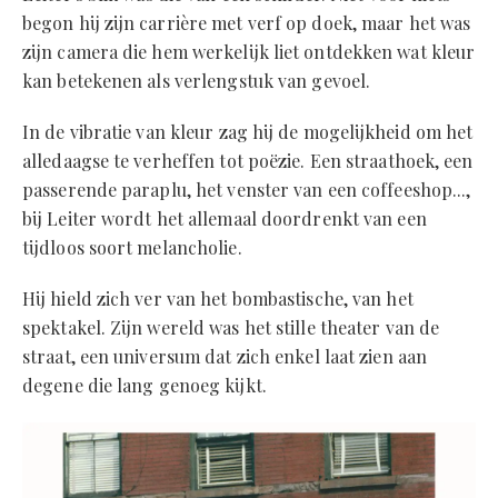
begon hij zijn carrière met verf op doek, maar het was
zijn camera die hem werkelijk liet ontdekken wat kleur
kan betekenen als verlengstuk van gevoel.
In de vibratie van kleur zag hij de mogelijkheid om het
alledaagse te verheffen tot poëzie. Een straathoek, een
passerende paraplu, het venster van een coffeeshop...,
bij Leiter wordt het allemaal doordrenkt van een
tijdloos soort melancholie.
Hij hield zich ver van het bombastische, van het
spektakel. Zijn wereld was het stille theater van de
straat, een universum dat zich enkel laat zien aan
degene die lang genoeg kijkt.