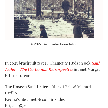
© 2022 Saul Leiter Foundation
In 2023 bracht uitgeverij Thames & Hudson ook
Saul
Leiter - The Centennial Retrospective
uit met Margit
Erb als auteur.
The Unseen Saul Leiter
- Margit Erb & Michael
Parillo
Pagina's: 160, met 76 colour slides
Prijs: € 38,21