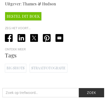
Uitgever: Thames & Hudson
BESTEL DIT BOEK
ZEG HET VOORT...
ONTDEK MEER
Tags
BIG SHOTS
STRAATFOTOGRAFIE