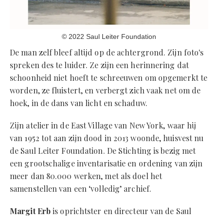
© 2022 Saul Leiter Foundation
De man zelf bleef altijd op de achtergrond. Zijn foto's
spreken des te luider. Ze zijn een herinnering dat
schoonheid niet hoeft te schreeuwen om opgemerkt te
worden, ze fluistert, en verbergt zich vaak net om de
hoek, in de dans van licht en schaduw.
Zijn atelier in de East Village van New York, waar hij
van 1952 tot aan zijn dood in 2013 woonde, huisvest nu
de Saul Leiter Foundation. De Stichting is bezig met
een grootschalige inventarisatie en ordening van zijn
meer dan 80.000 werken, met als doel het
samenstellen van een ‘volledig’ archief.
Margit Erb
is oprichtster en directeur van de Saul