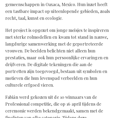
gemeenschappen in Oaxaca, Mexico. Hun inzet heeft
een tastbare impact op uiteenlopende gebieden, zoals
recht, taal, kunst en ecologie.
Het project is opgezet om jonge meisjes te inspireren
met sterke rolmodellen en kwam tot stand in nauwe,
langdurige samenwerking met de geportreteerde
vrouwen. De beelden belichten niet alleen hun
prestaties, maar ook hun persoonlijke ervaringen en
drijfveren. De digitale tekeningen die aan de
portretten zijn toegevoegd, bestaan uit symbolen en
motieven die hun levenspad verbeelden en hun
culturele erfgoed vieren.
Fabián werd gekozen uit de 10 winnaars van de
Professional competitie, die op 16 april tijdens de
ceremonie werden bekendgemaakt, samen met de
finalisten van elke categorie. Tijdens deze