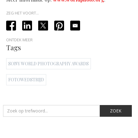
ZEG HET VOORT...
ONTDEK MEER
Tags
SONY WORLD PHOTOGRAPHY AWARDS
FOTOWEDSTRIJD