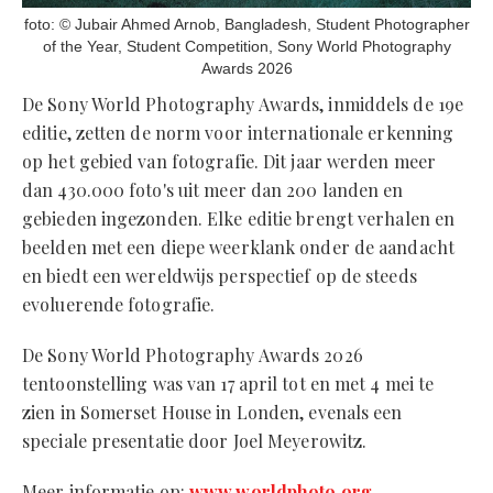
foto: © Jubair Ahmed Arnob, Bangladesh, Student Photographer
of the Year, Student Competition, Sony World Photography
Awards 2026
De Sony World Photography Awards, inmiddels de 19e
editie, zetten de norm voor internationale erkenning
op het gebied van fotografie. Dit jaar werden meer
dan 430.000 foto's uit meer dan 200 landen en
gebieden ingezonden. Elke editie brengt verhalen en
beelden met een diepe weerklank onder de aandacht
en biedt een wereldwijs perspectief op de steeds
evoluerende fotografie.
De Sony World Photography Awards 2026
tentoonstelling was van 17 april tot en met 4 mei te
zien in Somerset House in Londen, evenals een
speciale presentatie door Joel Meyerowitz.
Meer informatie op:
www.worldphoto.org
.