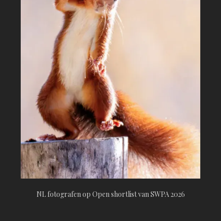
NL fotografen op Open shortlist van SWPA 2026