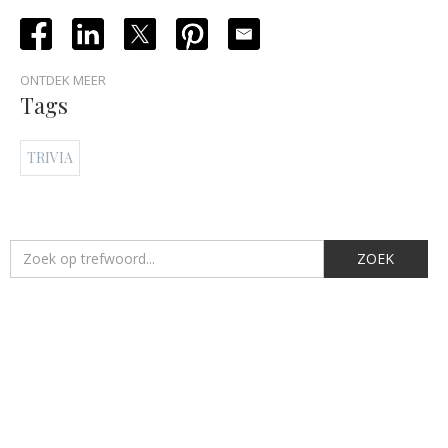
ONTDEK MEER
Tags
TRIVIA