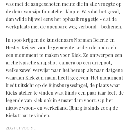
was met de aangeschoten meute die in alle vroegte op
de deur van zijn fotoatelier klopte. Was dat het geval,
dan wilde hij wel eens het ophaalbruggetje - dat de
werkplaats met de openbare weg verbond - bedienen.
In 1990 krijgen de kunstenaars Norman Beierle en
Hester Keijser van de gemeente Leiden de opdracht
een monument te maken voor Kiek. Ze ontwerpen een
archetypische snapshot-camera op een driepoot,
welke zowel verwijst naar het beroep als naar datgene
waaraan Kiek zijn naam heeft gegeven. Het monument
biedt uitzicht op de Rijnsburgsesingel, de plaats waar
Kieks atelier te vinden was. Sinds een paar jaar leeft de
legende van Kiek ook in Amsterdam voort. Op het
nieuwe woon- en werkeiland IJburg is sinds 2004 de
Kiekstraat te vinden.
ZEG HET VOORT...