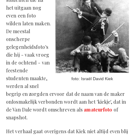
het uitgaan nog
even een foto
wilden laten maken.
De meestal
onscherpe
gelegenheidsfoto's
die hij - vaak vroeg
in de ochtend - van
feestende
studenten maakte,
‍foto: Israël David Kiek
werden al snel
begrip en zorgden ervoor dat de naam van de maker
onlosmakelijk verbonden wordt aan het 'kiekje', dat in
de Van Dale wordt omschreven als
amateurfoto
of
snapshot.
Het verhaal gaat overigens dat Kiek niet altijd even blij