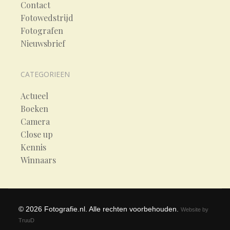
Contact
Fotowedstrijd
Fotografen
Nieuwsbrief
CATEGORIEEN
Actueel
Boeken
Camera
Close up
Kennis
Winnaars
©
2026
Fotografie.nl. Alle rechten voorbehouden.
Website by
TruuD