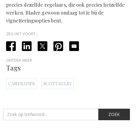
precies dezelfde regelaars, die ook precies hetzelfde
werken. Blader gewoon omlaag tot je bij de
vignetteringsopties bent.
ZEG HET VOORT...
ONTDEK MEER
Tags
CAMERATIPS
SCOTT KELBY