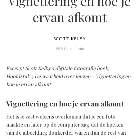
Vignettering en hoe je
ervan afkomt
SCOTT KELBY
15/7/11
1 min
Excerpt Scott Kelby’s digitale fotografie boek,
Hoofdstuk 3 De waarheid over lenzen - Vignettering en
hoe je ervan afkomt
Vignettering en hoe je ervan afkomt
Het is je vast weleens overkomen dat je een foto
maakte en later op de computer zag dat de hoeken
van de afbeelding donkerder waren dan de rest van