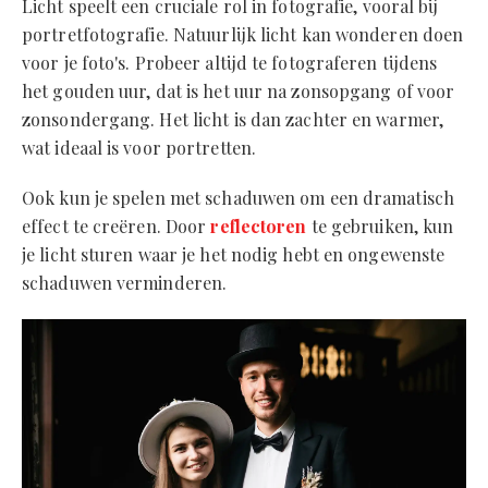
Licht speelt een cruciale rol in fotografie, vooral bij
portretfotografie. Natuurlijk licht kan wonderen doen
voor je foto's. Probeer altijd te fotograferen tijdens
het gouden uur, dat is het uur na zonsopgang of voor
zonsondergang. Het licht is dan zachter en warmer,
wat ideaal is voor portretten.
Ook kun je spelen met schaduwen om een dramatisch
effect te creëren. Door
reflectoren
te gebruiken, kun
je licht sturen waar je het nodig hebt en ongewenste
schaduwen verminderen.