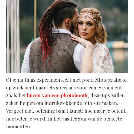
Of je nu thuis experimenteert met portretfotografie of
op zoek bent naar iets speciaals voor een evenement
zoals het
huren van een photobooth
, deze tips zullen
zeker helpen om indrukwekkende foto's te maken.
Vergeet niet, oefening baart kunst; hoe meer je oefent,
hoe beter je wordt in het vastleggen van de perfecte
momenten.