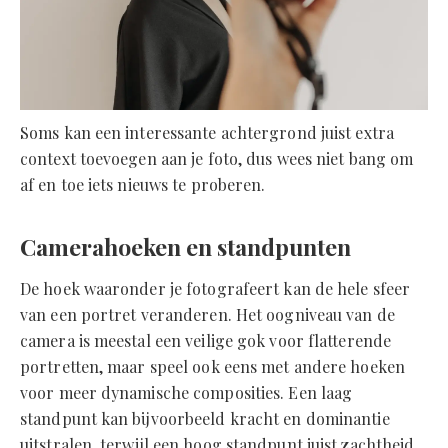
Soms kan een interessante achtergrond juist extra
context toevoegen aan je foto, dus wees niet bang om
af en toe iets nieuws te proberen.
Camerahoeken en standpunten
De hoek waaronder je fotografeert kan de hele sfeer
van een portret veranderen. Het oogniveau van de
camera is meestal een veilige gok voor flatterende
portretten, maar speel ook eens met andere hoeken
voor meer dynamische composities. Een laag
standpunt kan bijvoorbeeld kracht en dominantie
uitstralen, terwijl een hoog standpunt juist zachtheid