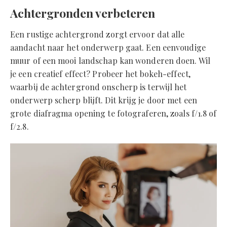
Achtergronden verbeteren
Een rustige achtergrond zorgt ervoor dat alle
aandacht naar het onderwerp gaat. Een eenvoudige
muur of een mooi landschap kan wonderen doen. Wil
je een creatief effect? Probeer het bokeh-effect,
waarbij de achtergrond onscherp is terwijl het
onderwerp scherp blijft. Dit krijg je door met een
grote diafragma opening te fotograferen, zoals f/1.8 of
f/2.8.