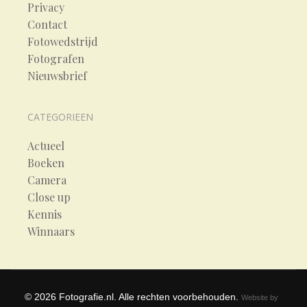
Privacy
Contact
Fotowedstrijd
Fotografen
Nieuwsbrief
CATEGORIEEN
Actueel
Boeken
Camera
Close up
Kennis
Winnaars
©
2026
Fotografie.nl. Alle rechten voorbehouden.
Website by