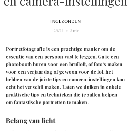
en camera-instellingen
INGEZONDEN
12/6/24
2 min
Portretfotografie is een prachtige manier om de
essentie van een persoon vast te leggen. Ga je een
photobooth huren voor een bruiloft, of foto's maken
voor een verjaardag of gewoon voor de lol, het
hebben van de juiste tips en camera-instellingen kan
echt het verschil maken. Laten we duiken in enkele
praktische tips en technieken die je zullen helpen
om fantastische portretten te maken.
Belang van licht