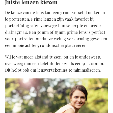
Juiste lenzen kiezen
De keuze van de lens kan een groot verschil maken in
je portretten. Prime lenzen zijn vaak favoriet bij
portretfotografen vanwege hun scherpte en brede
diafragma's. Een 50mm of 85mm prime lens is perfect
voor portretten omdat ze weinig vervorming geven en
een mooie achtergrondonscherpte creëren.
Wil je wat meer afstand tussen jou en je onderwerp,
overweeg dan een telefoto lens zoals een 70-200mm.
Dit helpt ook om lensvertekening te minimaliseren.