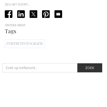
ZEG HET VOORT...
ONTDEK MEER
Tags
PORTRETFOTOGRAFIE