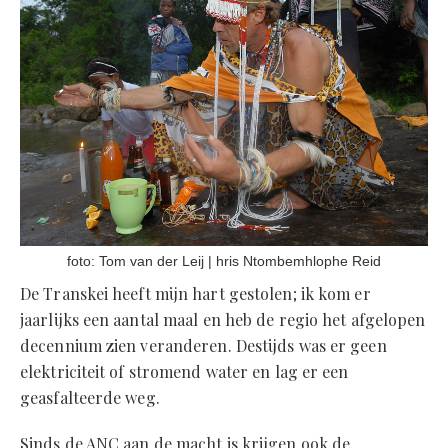
foto: Tom van der Leij | hris Ntombemhlophe Reid
De Transkei heeft mijn hart gestolen; ik kom er
jaarlijks een aantal maal en heb de regio het afgelopen
decennium zien veranderen. Destijds was er geen
elektriciteit of stromend water en lag er een
geasfalteerde weg.
Sinds de ANC aan de macht is krijgen ook de