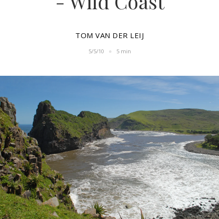
- Wild Coast
TOM VAN DER LEIJ
5/5/10
5 min