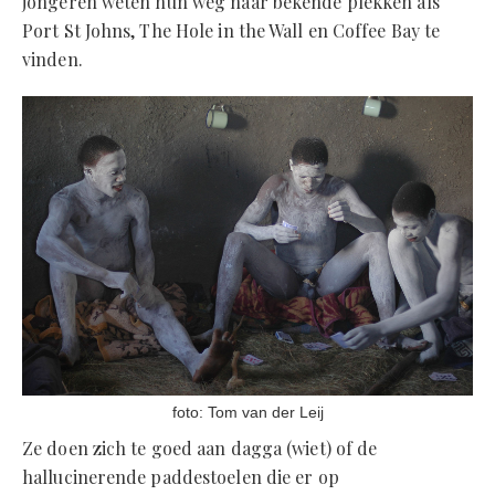
jongeren weten hun weg naar bekende plekken als
Port St Johns, The Hole in the Wall en Coffee Bay te
vinden.
foto: Tom van der Leij
Ze doen zich te goed aan dagga (wiet) of de
hallucinerende paddestoelen die er op