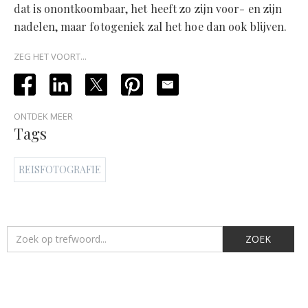
dat is onontkoombaar, het heeft zo zijn voor- en zijn
nadelen, maar fotogeniek zal het hoe dan ook blijven.
ZEG HET VOORT...
ONTDEK MEER
Tags
REISFOTOGRAFIE