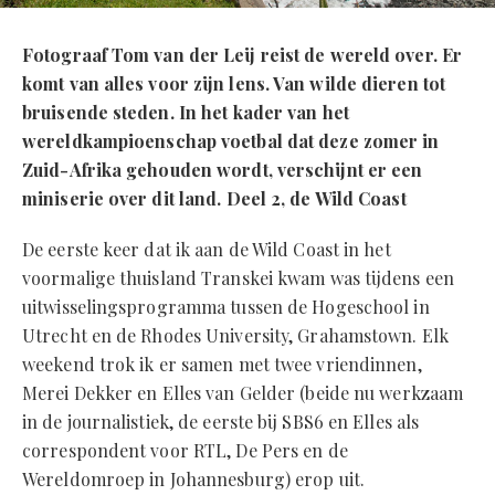
Fotograaf Tom van der Leij reist de wereld over. Er
komt van alles voor zijn lens. Van wilde dieren tot
bruisende steden. In het kader van het
wereldkampioenschap voetbal dat deze zomer in
Zuid-Afrika gehouden wordt, verschijnt er een
miniserie over dit land. Deel 2, de Wild Coast
De eerste keer dat ik aan de Wild Coast in het
voormalige thuisland Transkei kwam was tijdens een
uitwisselingsprogramma tussen de Hogeschool in
Utrecht en de Rhodes University, Grahamstown. Elk
weekend trok ik er samen met twee vriendinnen,
Merei Dekker en Elles van Gelder (beide nu werkzaam
in de journalistiek, de eerste bij SBS6 en Elles als
correspondent voor RTL, De Pers en de
Wereldomroep in Johannesburg) erop uit.