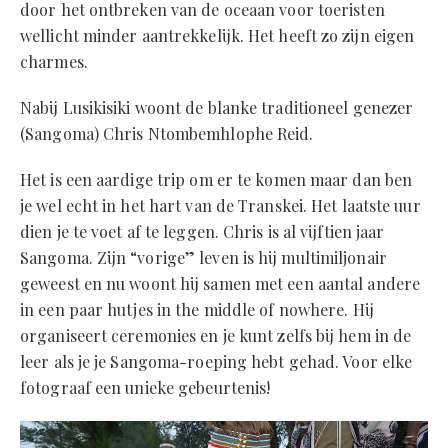
door het ontbreken van de oceaan voor toeristen
wellicht minder aantrekkelijk. Het heeft zo zijn eigen
charmes.
Nabij Lusikisiki woont de blanke traditioneel genezer
(Sangoma) Chris Ntombemhlophe Reid.
Het is een aardige trip om er te komen maar dan ben
je wel echt in het hart van de Transkei. Het laatste uur
dien je te voet af te leggen. Chris is al vijftien jaar
Sangoma. Zijn “vorige” leven is hij multimiljonair
geweest en nu woont hij samen met een aantal andere
in een paar hutjes in the middle of nowhere. Hij
organiseert ceremonies en je kunt zelfs bij hem in de
leer als je je Sangoma-roeping hebt gehad. Voor elke
fotograaf een unieke gebeurtenis!