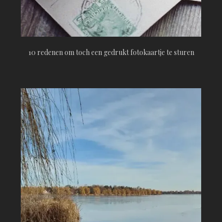
10 redenen om toch een gedrukt fotokaartje te sturen