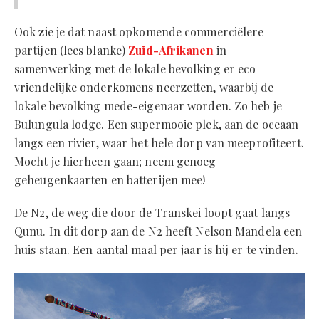
Ook zie je dat naast opkomende commerciëlere
partijen (lees blanke)
Zuid-Afrikanen
in
samenwerking met de lokale bevolking er eco-
vriendelijke onderkomens neerzetten, waarbij de
lokale bevolking mede-eigenaar worden. Zo heb je
Bulungula lodge. Een supermooie plek, aan de oceaan
langs een rivier, waar het hele dorp van meeprofiteert.
Mocht je hierheen gaan; neem genoeg
geheugenkaarten en batterijen mee!
De N2, de weg die door de Transkei loopt gaat langs
Qunu. In dit dorp aan de N2 heeft Nelson Mandela een
huis staan. Een aantal maal per jaar is hij er te vinden.