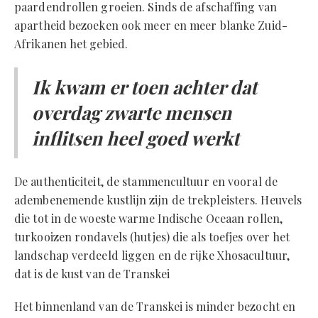
paardendrollen groeien. Sinds de afschaffing van
apartheid bezoeken ook meer en meer blanke Zuid-
Afrikanen het gebied.
Ik kwam er toen achter dat
overdag zwarte mensen
inflitsen heel goed werkt
De authenticiteit, de stammencultuur en vooral de
adembenemende kustlijn zijn de trekpleisters. Heuvels
die tot in de woeste warme Indische Oceaan rollen,
turkooizen rondavels (hutjes) die als toefjes over het
landschap verdeeld liggen en de rijke Xhosacultuur,
dat is de kust van de Transkei
Het binnenland van de Transkei is minder bezocht en