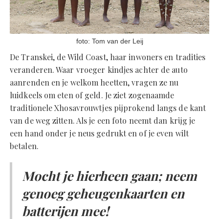
foto: Tom van der Leij
De Transkei, de Wild Coast, haar inwoners en tradities
veranderen. Waar vroeger kindjes achter de auto
aanrenden en je welkom heetten, vragen ze nu
luidkeels om eten of geld. Je ziet zogenaamde
traditionele Xhosavrouwtjes pijprokend langs de kant
van de weg zitten. Als je een foto neemt dan krijg je
een hand onder je neus gedrukt en of je even wilt
betalen.
Mocht je hierheen gaan; neem
genoeg geheugenkaarten en
batterijen mee!