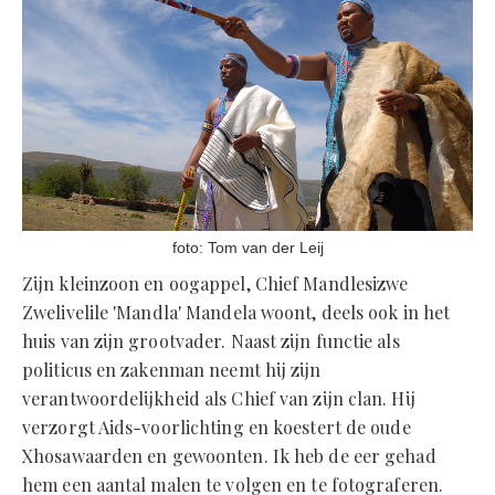
foto: Tom van der Leij
Zijn kleinzoon en oogappel, Chief Mandlesizwe
Zwelivelile 'Mandla' Mandela woont, deels ook in het
huis van zijn grootvader. Naast zijn functie als
politicus en zakenman neemt hij zijn
verantwoordelijkheid als Chief van zijn clan. Hij
verzorgt Aids-voorlichting en koestert de oude
Xhosawaarden en gewoonten. Ik heb de eer gehad
hem een aantal malen te volgen en te fotograferen.