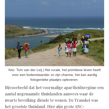
foto: Tom van der Leij | Het rurale, het primitieve leven heeft
voor een buitenstaander zo zijn charme, het kan aardig
fotogenieke plaatjes opleveren.
Bijvoorbeeld dat het voormalige apartheidsregime een
aantal zogenaamde thuislanden aanwees waar de
zwarte bevolking diende te wonen. De Transkei was
het grootste thuisland. Hier zijn grote ANC-