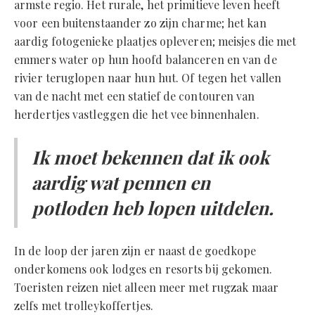
armste regio. Het rurale, het primitieve leven heeft
voor een buitenstaander zo zijn charme; het kan
aardig fotogenieke plaatjes opleveren; meisjes die met
emmers water op hun hoofd balanceren en van de
rivier teruglopen naar hun hut. Of tegen het vallen
van de nacht met een statief de contouren van
herdertjes vastleggen die het vee binnenhalen.
Ik moet bekennen dat ik ook
aardig wat pennen en
potloden heb lopen uitdelen.
In de loop der jaren zijn er naast de goedkope
onderkomens ook lodges en resorts bij gekomen.
Toeristen reizen niet alleen meer met rugzak maar
zelfs met trolleykoffertjes.