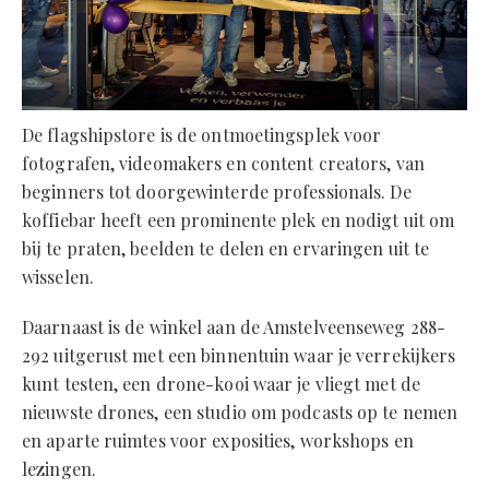
De flagshipstore is de ontmoetingsplek voor
fotografen, videomakers en content creators, van
beginners tot doorgewinterde professionals. De
koffiebar heeft een prominente plek en nodigt uit om
bij te praten, beelden te delen en ervaringen uit te
wisselen.
Daarnaast is de winkel aan de Amstelveenseweg 288-
292 uitgerust met een binnentuin waar je verrekijkers
kunt testen, een drone-kooi waar je vliegt met de
nieuwste drones, een studio om podcasts op te nemen
en aparte ruimtes voor exposities, workshops en
lezingen.