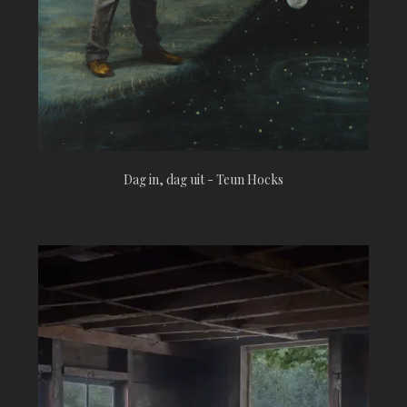
Dag in, dag uit - Teun Hocks