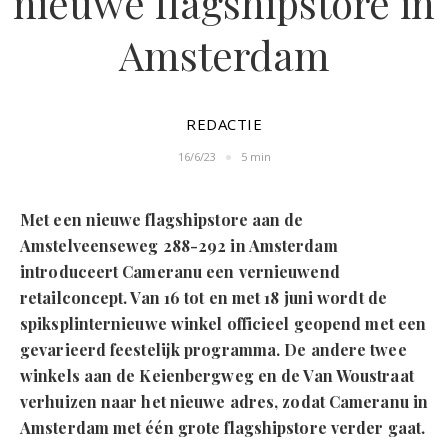
nieuwe flagshipstore in
Amsterdam
REDACTIE
16/6/23
5 min
Met een nieuwe flagshipstore aan de
Amstelveenseweg 288-292 in Amsterdam
introduceert Cameranu een vernieuwend
retailconcept. Van 16 tot en met 18 juni wordt de
spiksplinternieuwe winkel officieel geopend met een
gevarieerd feestelijk programma. De andere twee
winkels aan de Keienbergweg en de Van Woustraat
verhuizen naar het nieuwe adres, zodat Cameranu in
Amsterdam met één grote flagshipstore verder gaat.