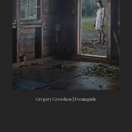
Gregory Crewdson | Eveningside