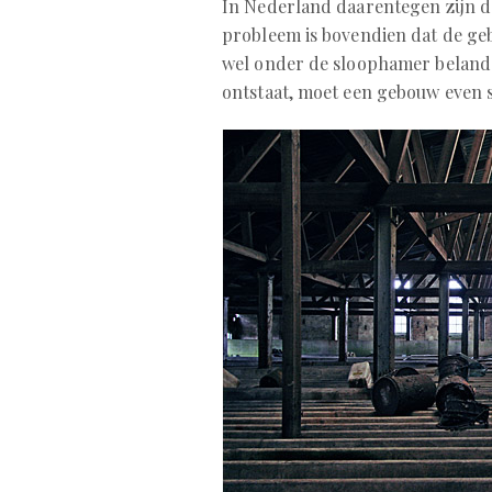
In Nederland daarentegen zijn de
probleem is bovendien dat de ge
wel onder de sloophamer belande
ontstaat, moet een gebouw even 