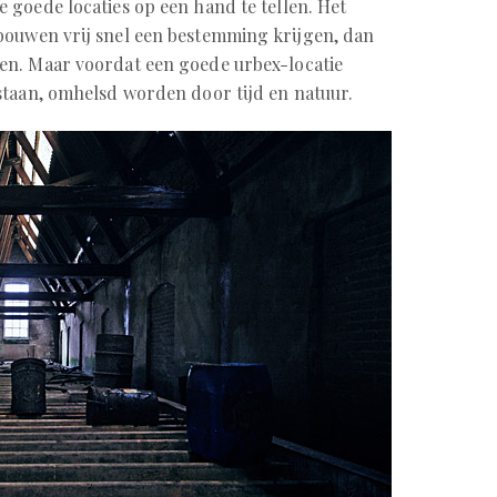
 goede locaties op een hand te tellen. Het
bouwen vrij snel een bestemming krijgen, dan
n. Maar voordat een goede urbex-locatie
staan, omhelsd worden door tijd en natuur.