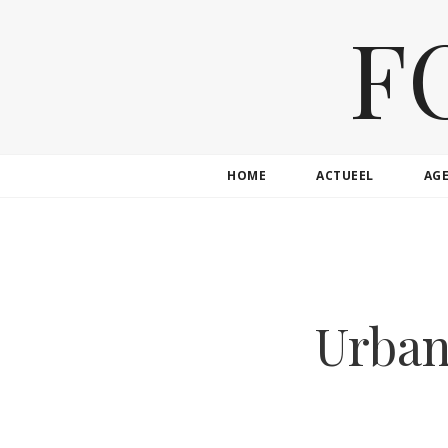
F
HOME
ACTUEEL
AG
Urban