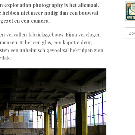
an exploration photography is het allemaal.
e hebben niet meer nodig dan een bouwval
 gezet en een camera.
en vervallen fabrieksgebouw. Bijna vervlogen
mensen. Scherven glas, een kapotte deur,
sten een unheimisch gevoel zal bekruipen zien
tiek.