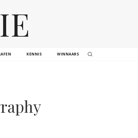
IE
RAFEN
KENNIS
WINNAARS
graphy