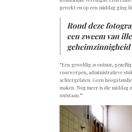
gewekt en op een middag ging hij
Rond deze fotograf
een zweem van ille
geheimzinnigheid
“Een geweldig avontuur, gezellig
voorwerpen, administratieve stuk
achtergelaten. Geen hoogstandjes
maken. Nog meer is die middag m
ontstaan.”