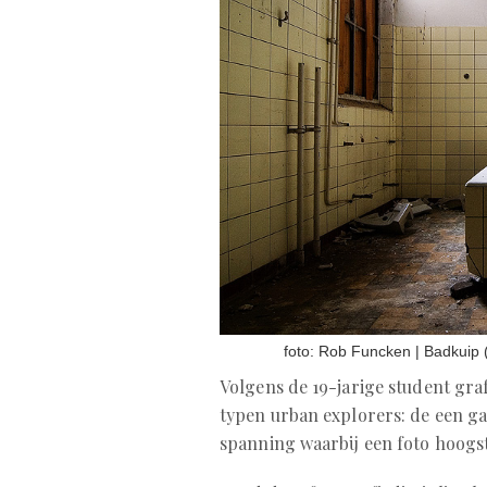
foto: Rob Funcken | Badkuip 
Volgens de 19-jarige student gr
typen urban explorers: de een ga
spanning waarbij een foto hoogst