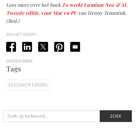
Lees meer over het boek
Zo werkt Luminar Neo & AI,
Tweede editie, voor Mac en PC
van Henny Temmink.
(Red.)
ZEG HET VOORT...
ONTDEK MEER
Tags
BEELDBEWERKING