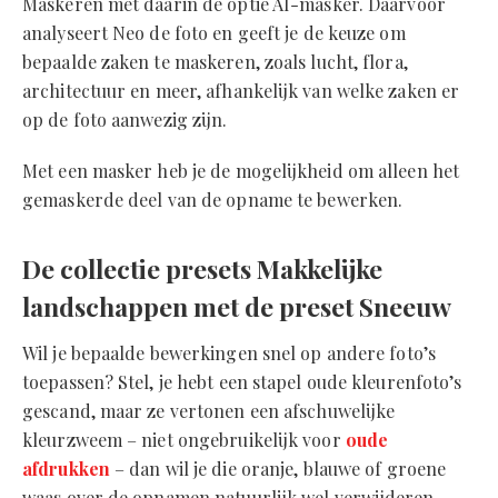
Maskeren met daarin de optie AI-masker. Daarvoor
analyseert Neo de foto en geeft je de keuze om
bepaalde zaken te maskeren, zoals lucht, flora,
architectuur en meer, afhankelijk van welke zaken er
op de foto aanwezig zijn.
Met een masker heb je de mogelijkheid om alleen het
gemaskerde deel van de opname te bewerken.
De collectie presets Makkelijke
landschappen met de preset Sneeuw
Wil je bepaalde bewerkingen snel op andere foto’s
toepassen? Stel, je hebt een stapel oude kleurenfoto’s
gescand, maar ze vertonen een afschuwelijke
kleurzweem – niet ongebruikelijk voor
oude
afdrukken
– dan wil je die oranje, blauwe of groene
waas over de opnamen natuurlijk wel verwijderen.