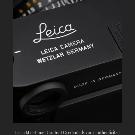
Leica M11-P met Content Credentials voor authenticiteit