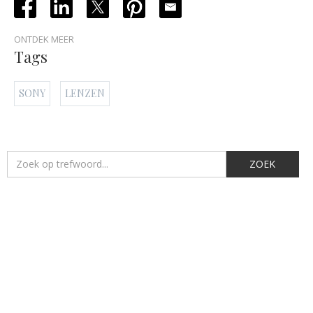
ONTDEK MEER
Tags
SONY
LENZEN