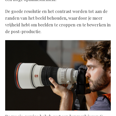
De goede resolutie en het contrast worden tot aan de
randen van het beeld behouden, waardoor je meer
vrijheid hebt om beelden te croppen en te bewerken in
de post-productie.