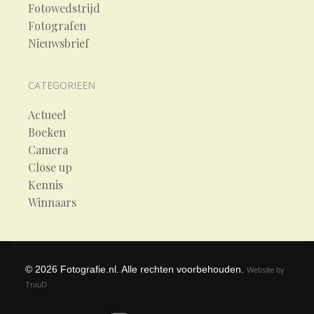
Fotowedstrijd
Fotografen
Nieuwsbrief
CATEGORIEEN
Actueel
Boeken
Camera
Close up
Kennis
Winnaars
©
2026
Fotografie.nl. Alle rechten voorbehouden.
Website by
TruuD