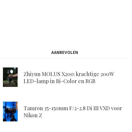
AANBEVOLEN
Zhiyun MOLUS X200: krachtige 200W
LED-lamp in Bi-Color en RGB
Tamron 35-150mm F/2-2.8 Di III VXD voor
Nikon Z