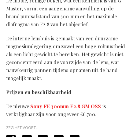
De mooie, romige bokeh, wat een kenmerk is van G
Master, vormt een aangename aanvulling op de
brandpuntsafstand van 300 mm en het maximale
diafragma van F2.8 van het objectief.
De interne lensbuis is gemaakt van een duurzame
magnesiumlegering om zowel een hoge robuustheid
als een licht gewicht te bereiken. Het gewicht is niet
geconcentreerd aan de voorzijde van de lens, wat
nauwkeurig pannen tijdens opnamen uit de hand
mogelijk maakt.
Prijzen en beschikbaarheid
De nieuwe
Sony FE 300mm F2.8 GM OSS
is
verkrijgbaar zijn voor ongeveer €6.700.
ZEG HET VOORT...