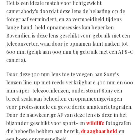
Het is een ideale match voor lichtgewicht
camerabody’s doordat deze lens de belasting op de
fotograaf vermindert, en zo vermoeidheid tijdens
lange hand-held opnamesessies kan beperken.
Bovendien is deze lens geschikt voor gebruik met een
teleconverter, waardoor je opnamen kunt maken tot
600 mm (gelijk aan 900 mm bij gebruik met een APS-C
camera).
Door deze 300 mm lens toe te voegen aan Sony’s
lenzen line-up met reeds verkrijgbare 400 mm en 600
mm super-telezoomlenzen, ondersteunt Sony een
breed scala aan behoeften en opnameomgevingen
voor professionele en gevorderde amateurfotografen.
Door de nauwkeurige AF van deze lens is deze in het
bijzonder geschikt voor sport- en
wildlife
fotografen
die behoefte hebben aan bereik,
draagbaarheid
en
een hoge opnamesnelheid.