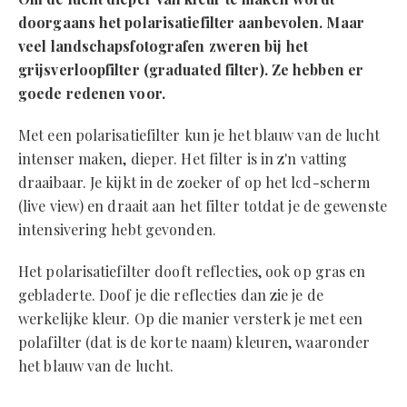
doorgaans het polarisatiefilter aanbevolen. Maar
veel landschapsfotografen zweren bij het
grijsverloopfilter (graduated filter). Ze hebben er
goede redenen voor.
Met een polarisatiefilter kun je het blauw van de lucht
intenser maken, dieper. Het filter is in z'n vatting
draaibaar. Je kijkt in de zoeker of op het lcd-scherm
(live view) en draait aan het filter totdat je de gewenste
intensivering hebt gevonden.
Het polarisatiefilter dooft reflecties, ook op gras en
gebladerte. Doof je die reflecties dan zie je de
werkelijke kleur. Op die manier versterk je met een
polafilter (dat is de korte naam) kleuren, waaronder
het blauw van de lucht.