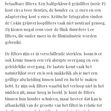
betaalbare filters. Een halfgekleurd grijsfilter (serie P)
kost circa twee tientjes, de houder ca. 13 euro en een
adapterring kost 9 euro. Kritische fotografen vinden
de Cokin grijsverloopfilters vaak niet neutraal genoeg.
Zij kiezen nogal eens voor de flink duurdere Lee
filters, die onder meer in de filmindustrie worden
gebruikt.
De filters zijn er in verschillende sterkten. Soms is er
ook keuze tussen een vrij abrupte overgang en een
geleidelijke overgang. De laatste komt vaak het
natuurlijkst over en is ook makkelijk als je met een
grillige afscheiding tussen land en lucht te maken
hebt. Er zijn ook filters waarbij het verloop niet in het
midden zit, maar hoog in beeld. Je kunt de filters
binnen hun houder schuiven, maar hoever dat kan is
afhankelijk van de grootte van het filter in relatie tot