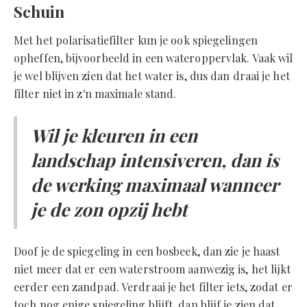
Schuin
Met het polarisatiefilter kun je ook spiegelingen
opheffen, bijvoorbeeld in een wateroppervlak. Vaak wil
je wel blijven zien dat het water is, dus dan draai je het
filter niet in z'n maximale stand.
Wil je kleuren in een
landschap intensiveren, dan is
de werking maximaal wanneer
je de zon opzij hebt
Doof je de spiegeling in een bosbeek, dan zie je haast
niet meer dat er een waterstroom aanwezig is, het lijkt
eerder een zandpad. Verdraai je het filter iets, zodat er
toch nog enige spiegeling blijft, dan blijf je zien dat