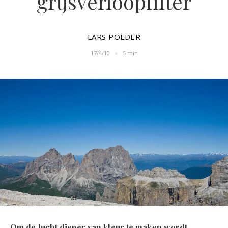
grijsverloopfilter
LARS POLDER
17/4/10
5 min
Om de lucht dieper van kleur te maken wordt