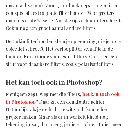
maximaal 82 mm). Voor groothoektoepassingen is er
een speciale extra platte filterhouder. Voor grotere
maten is er de Z-serie. Naast grijsverloopfilters heeft
Cokin nog een groot aantal andere filters.
De Cokin filterhouder klem je op een ring, die je op je
objectief schroeft. Het verloopfilter schuif je in de
houder. Er is ruimte voor extra filters. Ook is er een
sleuf voor draaibare filters, zoals polarisatiefilters.
Het kan toch ook in Photoshop?
Menigeen zegt: weg met die filters,
het kan toch ook
in Photoshop
? Daar zit een denkfoutje achter.
Natuurlijk: als je de lucht te wit vindt kun je hem
grijzer maken. Maar als er in werkelijkheid nog
tekening in zat, dan breng je die er achteraf niet meer