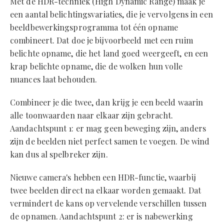
Met de HDR-techniek (High Dynamic Range) maak je
een aantal belichtingsvariaties, die je vervolgens in een
beeldbewerkingsprogramma tot één opname
combineert. Dat doe je bijvoorbeeld met een ruim
belichte opname, die het land goed weergeeft, en een
krap belichte opname, die de wolken hun volle
nuances laat behouden.
Combineer je die twee, dan krijg je een beeld waarin
alle toonwaarden naar elkaar zijn gebracht.
Aandachtspunt 1: er mag geen beweging zijn, anders
zijn de beelden niet perfect samen te voegen. De wind
kan dus al spelbreker zijn.
Nieuwe camera's hebben een HDR-functie, waarbij
twee beelden direct na elkaar worden gemaakt. Dat
vermindert de kans op vervelende verschillen tussen
de opnamen. Aandachtspunt 2: er is nabewerking