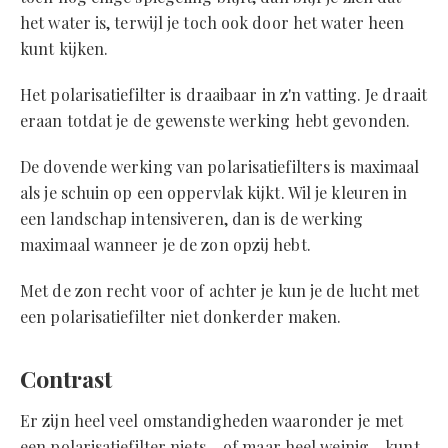
het water is, terwijl je toch ook door het water heen
kunt kijken.
Het polarisatiefilter is draaibaar in z'n vatting. Je draait
eraan totdat je de gewenste werking hebt gevonden.
De dovende werking van polarisatiefilters is maximaal
als je schuin op een oppervlak kijkt. Wil je kleuren in
een landschap intensiveren, dan is de werking
maximaal wanneer je de zon opzij hebt.
Met de zon recht voor of achter je kun je de lucht met
een polarisatiefilter niet donkerder maken.
Contrast
Er zijn heel veel omstandigheden waaronder je met
een polarisatiefilter niets – of maar heel weinig - kunt