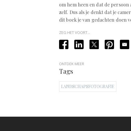
om hem heen en dat de persoon a
zelf. Dus als je denkt dat je came
dit boek je van gedachten doen 
ZEG HET VOORT...
ONTDEK MEER
Tags
LANDSCHAPSFOTOGRAFIE