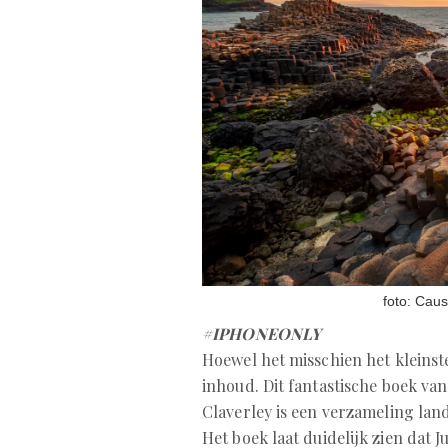
foto: Cau
#IPHONEONLY
Hoewel het misschien het kleinste 
inhoud. Dit fantastische boek va
Claverley is een verzameling lan
Het boek laat duidelijk zien dat 