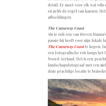
detail. Er moet voor elk wat wils 
en zelfs de regel van kansen. He
afbeeldingen.
The Causeway Coast
Als je ooit een van Steven Hanna'
passie hij heeft voor zijn lokal
The Causeway Coast
te kopen. In
een fotografische reis langs h
Noord-Ierland. Het is een pracht
landschapsfotograaf met een zie
deze prachtige locatie te bezoeke