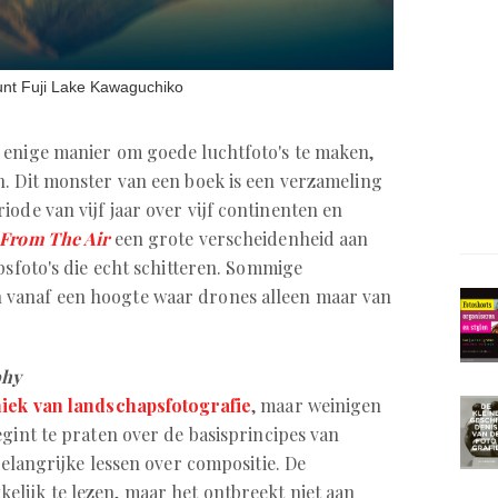
unt Fuji Lake Kawaguchiko
 enige manier om goede luchtfoto's te maken,
. Dit monster van een boek is een verzameling
ode van vijf jaar over vijf continenten en
 From The Air
een grote verscheidenheid aan
apsfoto's die echt schitteren. Sommige
 vanaf een hoogte waar drones alleen maar van
phy
iek van landschapsfotografie
, maar weinigen
egint te praten over de basisprincipes van
 belangrijke lessen over compositie. De
elijk te lezen, maar het ontbreekt niet aan