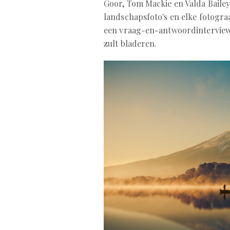
Goor, Tom Mackie en Valda Bailey
landschapsfoto's en elke fotogra
een vraag-en-antwoordinterview.
zult bladeren.