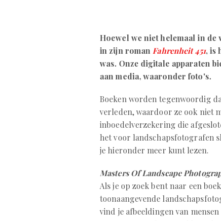
Hoewel we niet helemaal in de 
in zijn roman
Fahrenheit 451
, is
was. Onze digitale apparaten bi
aan media, waaronder foto's.
Boeken worden tegenwoordig dan
verleden, waardoor ze ook niet
inboedelverzekering die afgesl
het voor landschapsfotografen sl
je hieronder meer kunt lezen.
Masters Of Landscape Photogra
Als je op zoek bent naar een boe
toonaangevende landschapsfotogra
vind je afbeeldingen van mensen 