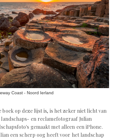
seway Coast - Noord Ierland
boek op deze lijst is, is het zeker niet licht van
n landschaps- en reclamefotograaf Julian
dschapsfoto's gemaakt met alleen een iPhone.
Julian een scherp oog heeft voor het landschap