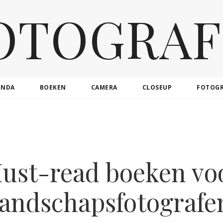
OTOGRAF
ENDA
BOEKEN
CAMERA
CLOSEUP
FOTOG
ust-read boeken vo
landschapsfotografe