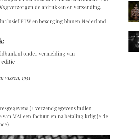
ding
verzorgen de afdrukken en verzending.
- inclusief BTW en bezorging binnen Nederland.
k:
eldbank.nl onder vermelding van
 editie
 vissen, 1951
dresgegevens (+ verzendgegevens indien
 van MAI een factuur en na betaling krijg je de
ace).