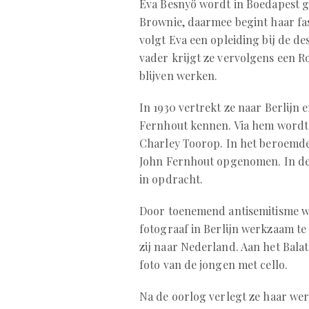
Eva Besnyö wordt in Boedapest ge
Brownie, daarmee begint haar fa
volgt Eva een opleiding bij de de
vader krijgt ze vervolgens een Rol
blijven werken.
In 1930 vertrekt ze naar Berlijn 
Fernhout kennen. Via hem wordt 
Charley Toorop. In het beroemde
John Fernhout opgenomen. In de 
in opdracht.
Door toenemend antisemitisme wo
fotograaf in Berlijn werkzaam te 
zij naar Nederland. Aan het Bal
foto van de jongen met cello.
Na de oorlog verlegt ze haar wer