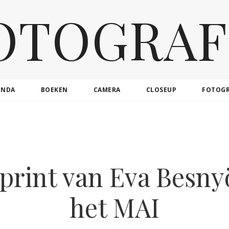
OTOGRAF
ENDA
BOEKEN
CAMERA
CLOSEUP
FOTOG
print van Eva Besny
het MAI