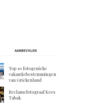
AANBEVOLEN
Top 10 fotogenieke
vakantiebestemmingen
van Griekenland
Reclamefotograaf Kees
Tabak