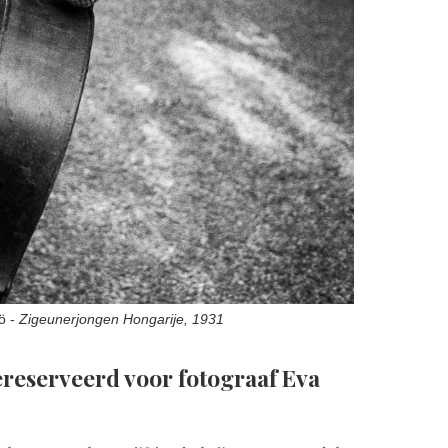
ö -
Zigeunerjongen Hongarije, 1931
reserveerd voor fotograaf Eva