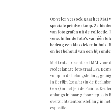
Op veler verzoek gaat het MAI v
speciale printverkoop. Ze bie
van fotografen uit de collectie.
verschillende foto's van één fo
bedrag een klassieker in huis.
en het behoud van een bijzonder
Met trots presenteert MAI voor 
Nederlandse fotograaf Eva Besny
volop in de belangstelling, getui
In Berlijn (2011/12) in de Berlin
(2012) in het Jeu de Paume, Keul
onlangs in haar geboorteplaats B
overzichtstentoonstellling in het
expositie.