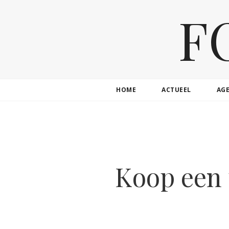
F
HOME
ACTUEEL
AG
Koop een 