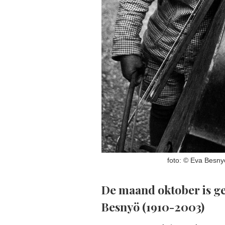
foto: © Eva Besny
De maand oktober is ge
Besnyö (1910-2003)