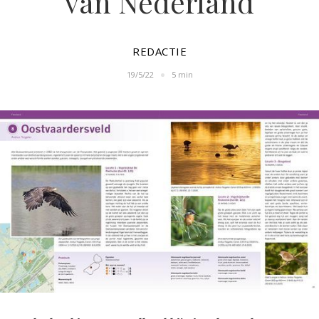
van Nederland
REDACTIE
19/5/22
5 min