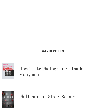
AANBEVOLEN
How I Take Photographs - Daido
Moriyama
Phil Penman - Street Scenes