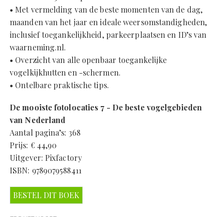
• Met vermelding van de beste momenten van de dag,
maanden van het jaar en ideale weersomstandigheden,
inclusief toegankelijkheid, parkeerplaatsen en ID’s van
waarneming.nl.
• Overzicht van alle openbaar toegankelijke
vogelkijkhutten en -schermen.
• Ontelbare praktische tips.
De mooiste fotolocaties 7 - De beste vogelgebieden
van Nederland
Aantal pagina’s: 368
Prijs: € 44,90
Uitgever: Pixfactory
ISBN: 9789079588411
BESTEL DIT BOEK