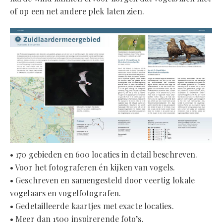
of op een net andere plek laten zien.
• 170 gebieden en 600 locaties in detail beschreven.
• Voor het fotograferen én kijken van vogels.
• Geschreven en samengesteld door veertig lokale
vogelaars en vogelfotografen.
• Gedetailleerde kaartjes met exacte locaties.
• Meer dan 1500 inspirerende foto’s.