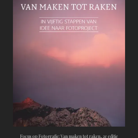
Focus op Fotografie: Van maken tot raken, 2e editie