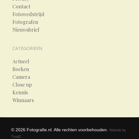
Contact
Fotowedstrijd
Fotografen
Nieuwsbrief
CATEGORIEEN
Actueel
Boeken
Camera
Close up
Kennis
Winnaars
©
2026
Fotografie.nl. Alle rechten voorbehouden.
Website by
TruuD