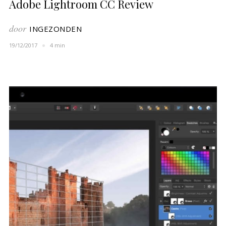
Adobe Lightroom CC Review
door
INGEZONDEN
19/12/2017
4 min