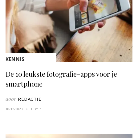
KENNIS
De 10 leukste fotografie-apps voor je
smartphone
door
REDACTIE
18/12/2023
15 min