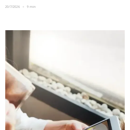
20/7/2026
9 min