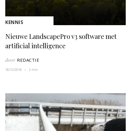
KENNIS
Nieuwe LandscapePro v3 software met
artificial intelligence
door
REDACTIE
18/12/2018
2 min