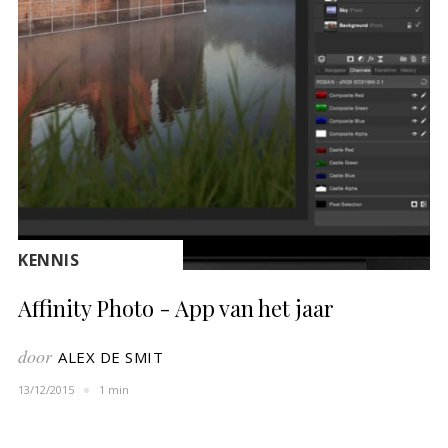
KENNIS
Affinity Photo - App van het jaar
door
ALEX DE SMIT
13/12/2015
1 min