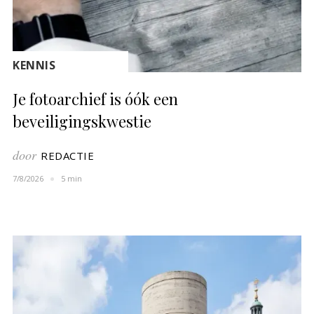
KENNIS
Je fotoarchief is óók een
beveiligingskwestie
door
REDACTIE
7/8/2026
5 min