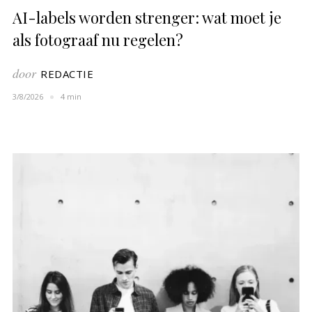
AI-labels worden strenger: wat moet je
als fotograaf nu regelen?
door
REDACTIE
3/8/2026
4 min