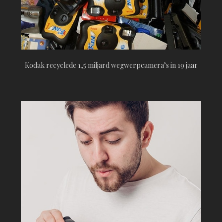
Kodak recyclede 1,5 miljard wegwerpcamera’s in 19 jaar