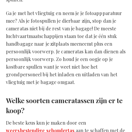
Ga je met het vliegtuig en neem je je fotoappparatuur
mee? Als je fotospullen je dierbaar zijn, stop dan je
cameratas niet bij de rest van je bagage! De meeste
luchtvaartmaatschappijen staan toe dat je één stuk
handbagage naar je zitplaats meeneemt plus een
persoonlijk voorwerp. Je cameratas kan dan dienen als
persoonlijk voorwerp. Zo houd je een oogje op je
kostbare spullen want je weet niet hoe het
grondpersoneel bij het inladen en uitladen van het
vliegtuig met je bagage omgaat.
Welke soorten cameratassen zijn er te
koop?
De beste keus kun je maken door een
weersbestendige schoudertas
aan te schaffen met de