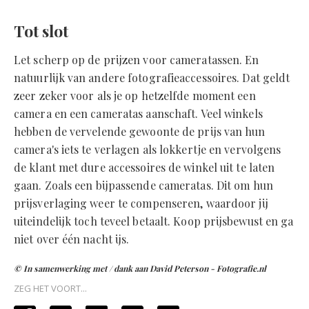
Tot slot
Let scherp op de prijzen voor cameratassen. En
natuurlijk van andere fotografieaccessoires. Dat geldt
zeer zeker voor als je op hetzelfde moment een
camera en een cameratas aanschaft. Veel winkels
hebben de vervelende gewoonte de prijs van hun
camera's iets te verlagen als lokkertje en vervolgens
de klant met dure accessoires de winkel uit te laten
gaan. Zoals een bijpassende cameratas. Dit om hun
prijsverlaging weer te compenseren, waardoor jij
uiteindelijk toch teveel betaalt. Koop prijsbewust en ga
niet over één nacht ijs.
© In samenwerking met / dank aan David Peterson - Fotografie.nl
ZEG HET VOORT...