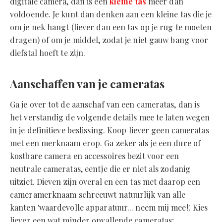
digitale camera, dan is een
kleine tas
meer dan
voldoende. Je kunt dan denken aan een kleine tas die je
om je nek hangt (liever dan een tas op je rug te moeten
dragen) of om je middel, zodat je niet gauw bang voor
diefstal hoeft te zijn.
Aanschaffen van je cameratas
Ga je over tot de aanschaf van een cameratas, dan is
het verstandig de volgende details mee te laten wegen
in je definitieve beslissing. Koop liever geen cameratas
met een merknaam erop. Ga zeker als je een dure of
kostbare camera en accessoires bezit voor een
neutrale cameratas, eentje die er niet als zodanig
uitziet. Dieven zijn overal en een tas met daarop een
cameramerknaam schreeuwt natuurlijk van alle
kanten 'waardevolle apparatuur... neem mij mee!'. Kies
liever een wat minder opvallende cameratas;