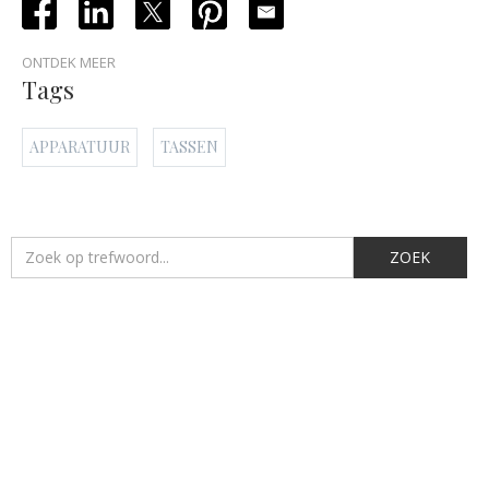
ONTDEK MEER
Tags
APPARATUUR
TASSEN