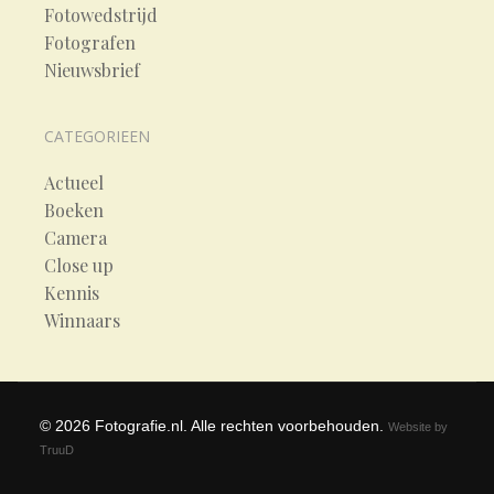
Fotowedstrijd
Fotografen
Nieuwsbrief
CATEGORIEEN
Actueel
Boeken
Camera
Close up
Kennis
Winnaars
©
2026
Fotografie.nl. Alle rechten voorbehouden.
Website by
TruuD