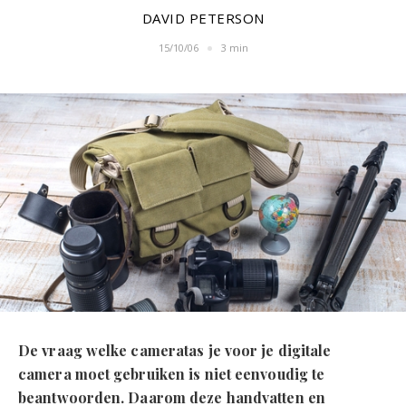
DAVID PETERSON
15/10/06
3 min
De vraag welke cameratas je voor je digitale
camera moet gebruiken is niet eenvoudig te
beantwoorden. Daarom deze handvatten en