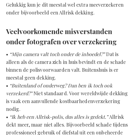
Gelukkig kun je dit meestal wel extra meeverzekeren
onder bijvoorbeeld een Allrisk dekking.
Veelvoorkomende misverstanden
onder fotografen over verzekering
•
“Mijn camera valt toch onder de inboedel?”
Dat is
alleen als de camera zich in huis bevindt en de schade
binnen de polisvoorwaarden valt. Buitenshuis is er
meestal geen dekking.
•
“Buitenland of onderweg? Dan ben ik toch ook
verzekerd?”
Niet standaard. Voor wereldwijde dekking
is vaak een aanvullende kostbaarhedenverzekering
nodig.
•
“Ik heb een Allrisk-polis, dus alles is gedekt.”
Allrisk
dekt meer, maar niet alles. Bijvoorbeeld schade tijdens
professioneel gebruik of diefstal uit een onbeheerde