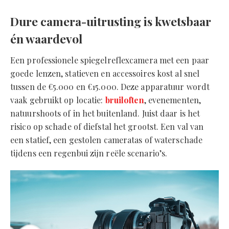
Dure camera-uitrusting is kwetsbaar
én waardevol
Een professionele spiegelreflexcamera met een paar
goede lenzen, statieven en accessoires kost al snel
tussen de €5.000 en €15.000. Deze apparatuur wordt
vaak gebruikt op locatie:
bruiloften
, evenementen,
natuurshoots of in het buitenland. Juist daar is het
risico op schade of diefstal het grootst. Een val van
een statief, een gestolen cameratas of waterschade
tijdens een regenbui zijn reële scenario’s.