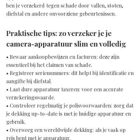
ben je verzekerd tegen schade door vallen, stoten,
diefstal en andere onvoorziene gebeurtenissen.
Praktische tips: zo verzeker je je
camera-apparatuur slim en volledig
• Bewaar aankoopbewijzen en facturen: deze zijn
essentieel bij het claimen van schade.
• Registreer serienummers: dit helpt bij identificatie en
aangifte bij diefstal.
• Laat dure apparatuur taxeren: voor een accurate
verzekeringswaarde.
• Controleer regelmatig je polisvoorwaarden: zorg dat
je dekking up-to-date is met je huidige apparatuur en
gebruik.
• Overweeg een wereldwijde dekking: als je vaak op
reis bent met je apparatuur.