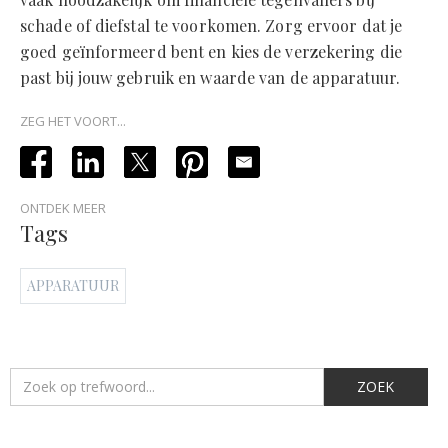
schade of diefstal te voorkomen. Zorg ervoor dat je
goed geïnformeerd bent en kies de verzekering die
past bij jouw gebruik en waarde van de apparatuur.
ZEG HET VOORT...
ONTDEK MEER
Tags
APPARATUUR