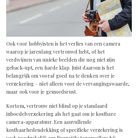
Ook voor hobbyisten is het verlies van een camera
waarop je jarenlang vertrouwd hebt, of het
verdwijnen van unieke beelden die nog niet zijn
geback-upt, een harde klap. Juist daarom is het
belangrijk om vooraf goed na te denken over je
verzekering – niet alleen voor de vervangingswaarde,
maar ook voor je gemoedsrust.
Kortom, vertrouw niet blind op je standaard
inboedelverzekering als het gaat om je kostbare
camera-apparatuur. Een aanvullende
kostbaarhedendekking of specifieke verzekering is
vaak noodzakelijk om financiële tegenvallers bij