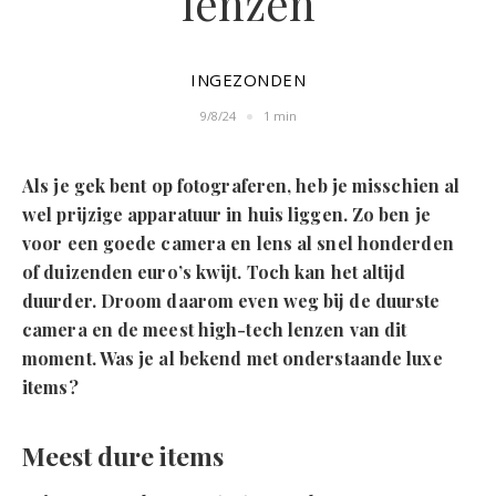
lenzen
INGEZONDEN
9/8/24
1 min
Als je gek bent op fotograferen, heb je misschien al
wel prijzige apparatuur in huis liggen. Zo ben je
voor een goede camera en lens al snel honderden
of duizenden euro’s kwijt. Toch kan het altijd
duurder. Droom daarom even weg bij de duurste
camera en de meest high-tech lenzen van dit
moment. Was je al bekend met onderstaande luxe
items?
Meest dure items