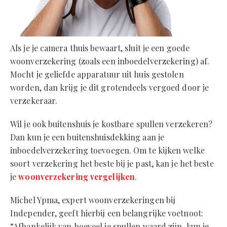
Als je je camera thuis bewaart, sluit je een goede
woonverzekering (zoals een inboedelverzekering) af.
Mocht je geliefde apparatuur uit huis gestolen
worden, dan krijg je dit grotendeels vergoed door je
verzekeraar.
Wil je ook buitenshuis je kostbare spullen verzekeren?
Dan kun je een buitenshuisdekking aan je
inboedelverzekering toevoegen. Om te kijken welke
soort verzekering het beste bij je past, kan je het beste
je
woonverzekering vergelijken
.
Michel Ypma, expert woonverzekeringen bij
Independer, geeft hierbij een belangrijke voetnoot:
“Afhankelijk van hoeveel je spullen waard zijn, kun je