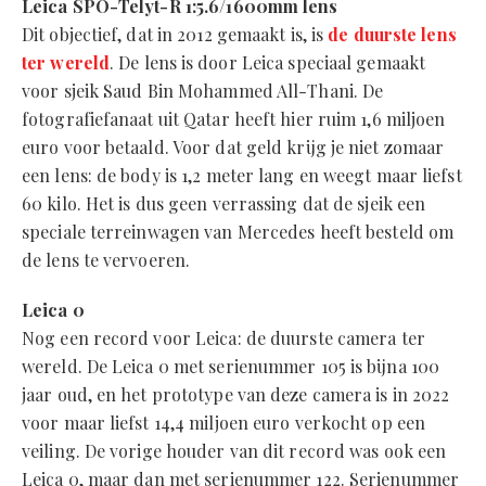
Leica SPO-Telyt-R 1:5.6/1600mm lens
Dit objectief, dat in 2012 gemaakt is, is
de duurste lens
ter wereld
. De lens is door Leica speciaal gemaakt
voor sjeik Saud Bin Mohammed All-Thani. De
fotografiefanaat uit Qatar heeft hier ruim 1,6 miljoen
euro voor betaald. Voor dat geld krijg je niet zomaar
een lens: de body is 1,2 meter lang en weegt maar liefst
60 kilo. Het is dus geen verrassing dat de sjeik een
speciale terreinwagen van Mercedes heeft besteld om
de lens te vervoeren.
Leica 0
Nog een record voor Leica: de duurste camera ter
wereld. De Leica 0 met serienummer 105 is bijna 100
jaar oud, en het prototype van deze camera is in 2022
voor maar liefst 14,4 miljoen euro verkocht op een
veiling. De vorige houder van dit record was ook een
Leica 0, maar dan met serienummer 122. Serienummer