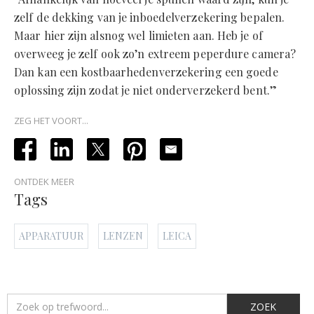
zelf de dekking van je inboedelverzekering bepalen.
Maar hier zijn alsnog wel limieten aan. Heb je of
overweeg je zelf ook zo’n extreem peperdure camera?
Dan kan een kostbaarhedenverzekering een goede
oplossing zijn zodat je niet onderverzekerd bent.”
ZEG HET VOORT...
ONTDEK MEER
Tags
APPARATUUR
LENZEN
LEICA