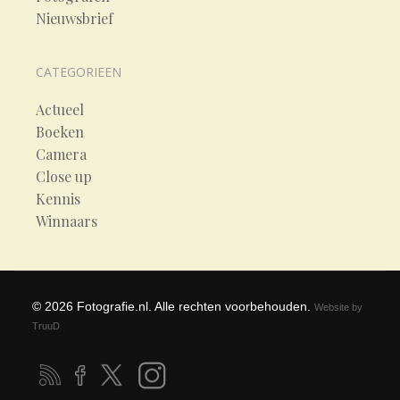
Nieuwsbrief
CATEGORIEEN
Actueel
Boeken
Camera
Close up
Kennis
Winnaars
©
2026
Fotografie.nl. Alle rechten voorbehouden.
Website by
TruuD