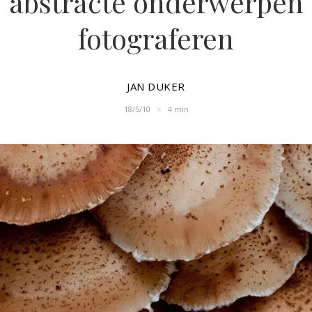
abstracte onderwerpen
fotograferen
JAN DUKER
18/5/10
4 min