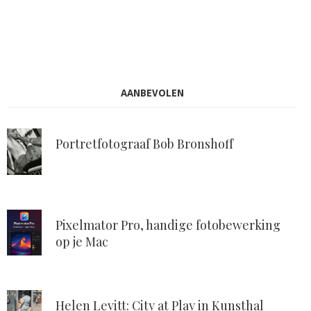
AANBEVOLEN
Portretfotograaf Bob Bronshoff
Pixelmator Pro, handige fotobewerking
op je Mac
Helen Levitt: City at Play in Kunsthal