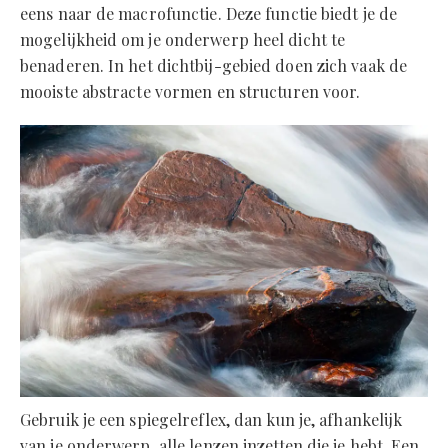
eens naar de macrofunctie. Deze functie biedt je de
mogelijkheid om je onderwerp heel dicht te
benaderen. In het dichtbij-gebied doen zich vaak de
mooiste abstracte vormen en structuren voor.
‍Gebruik je een spiegelreflex, dan kun je, afhankelijk
van je onderwerp, alle lenzen inzetten die je hebt. Een