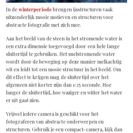
In de
winterperiode
brengen ijsstructuren vaak
uitzonderlijk mooie motieven en structuren voor
abstracte fotografie met zich mee.
Aan het beeld van de steen in het stromende water is
een extra dimensie toegevoegd door een hele lange
sluitertijd te gebruiken. Het snelstromende water
wordt door de beweging op deze manier melkachtig
wit en leidt tot een mooie structuur in het beeld. Om
dit effect te krijgen mag de sluitertijd over het
algemeen niet korter zijn dan 1/25 seconde. Hoe
langer de sluitertijd, hoe waziger en witter het water
er uit gaat zien.
Vrijwel iedere camera is geschikt voor het
fotograferen van abstracte onderwerpen en
structuren. Gebruik je een compact-camera, kijk dan