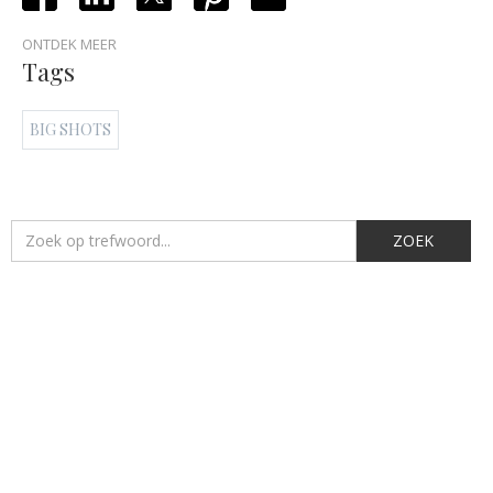
ONTDEK MEER
Tags
BIG SHOTS