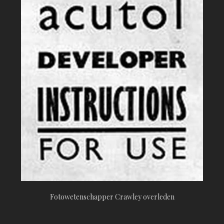
Fotowetenschapper Crawley overleden