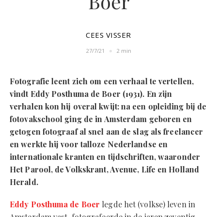
Boer
CEES VISSER
27/7/21
2 min
Fotografie leent zich om een verhaal te vertellen,
vindt Eddy Posthuma de Boer (1931). En zijn
verhalen kon hij overal kwijt: na een opleiding bij de
fotovakschool ging de in Amsterdam geboren en
getogen fotograaf al snel aan de slag als freelancer
en werkte hij voor talloze Nederlandse en
internationale kranten en tijdschriften, waaronder
Het Parool, de Volkskrant, Avenue, Life en Holland
Herald.
Eddy Posthuma de Boer
legde het (volkse) leven in
Amsterdam vast, fotografeerde in de jaren zeventig