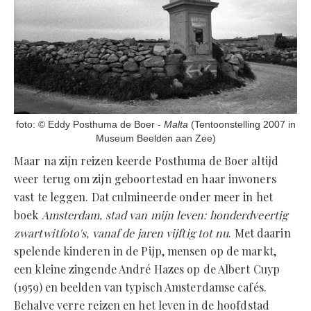
foto: © Eddy Posthuma de Boer -
Malta
(Tentoonstelling 2007 in
Museum Beelden aan Zee)
Maar na zijn reizen keerde Posthuma de Boer altijd
weer terug om zijn geboortestad en haar inwoners
vast te leggen. Dat culmineerde onder meer in het
boek
Amsterdam, stad van mijn leven: honderdveertig
zwartwitfoto's, vanaf de jaren vijftig tot nu
. Met daarin
spelende kinderen in de Pijp, mensen op de markt,
een kleine zingende André Hazes op de Albert Cuyp
(1959) en beelden van typisch Amsterdamse cafés.
Behalve verre reizen en het leven in de hoofdstad