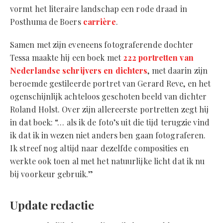
vormt het literaire landschap een rode draad in
Posthuma de Boers
carrière
.
Samen met zijn eveneens fotograferende dochter
Tessa maakte hij een boek met
222 portretten van
Nederlandse schrijvers en dichters
, met daarin zijn
beroemde gestileerde portret van Gerard Reve, en het
ogenschijnlijk achteloos geschoten beeld van dichter
Roland Holst. Over zijn allereerste portretten zegt hij
in dat boek: “… als ik de foto’s uit die tijd terugzie vind
ik dat ik in wezen niet anders ben gaan fotograferen.
Ik streef nog altijd naar dezelfde composities en
werkte ook toen al met het natuurlijke licht dat ik nu
bij voorkeur gebruik.”
Update redactie