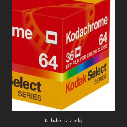
Kodachrome: voorbij