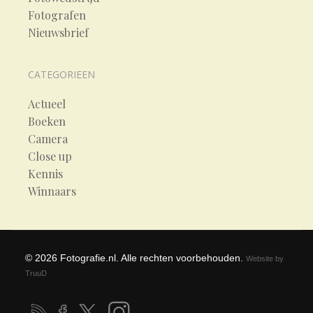
Fotografen
Nieuwsbrief
CATEGORIEEN
Actueel
Boeken
Camera
Close up
Kennis
Winnaars
©
2026
Fotografie.nl. Alle rechten voorbehouden.
Website by
TruuD