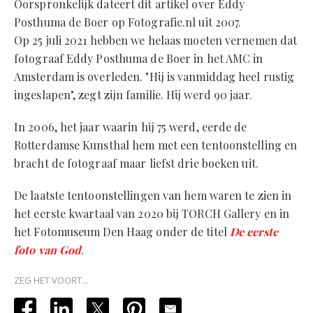
Oorspronkelijk dateert dit artikel over Eddy
Posthuma de Boer op Fotografie.nl uit 2007.
Op 25 juli 2021 hebben we helaas moeten vernemen dat
fotograaf Eddy Posthuma de Boer in het AMC in
Amsterdam is overleden. "Hij is vanmiddag heel rustig
ingeslapen", zegt zijn familie. Hij werd 90 jaar.
In 2006, het jaar waarin hij 75 werd, eerde de
Rotterdamse Kunsthal hem met een tentoonstelling en
bracht de fotograaf maar liefst drie boeken uit.
De laatste tentoonstellingen van hem waren te zien in
het eerste kwartaal van 2020 bij TORCH Gallery en in
het Fotomuseum Den Haag onder de titel
De eerste
foto van God
.
ZEG HET VOORT...