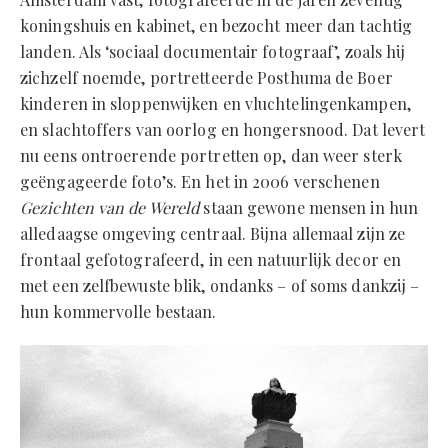
koningshuis en kabinet, en bezocht meer dan tachtig
landen. Als ‘sociaal documentair fotograaf’, zoals hij
zichzelf noemde, portretteerde Posthuma de Boer
kinderen in sloppenwijken en vluchtelingenkampen,
en slachtoffers van oorlog en hongersnood. Dat levert
nu eens ontroerende portretten op, dan weer sterk
geëngageerde foto’s. En het in 2006 verschenen
Gezichten van de Wereld
staan gewone mensen in hun
alledaagse omgeving centraal. Bijna allemaal zijn ze
frontaal gefotografeerd, in een natuurlijk decor en
met een zelfbewuste blik, ondanks – of soms dankzij –
hun kommervolle bestaan.