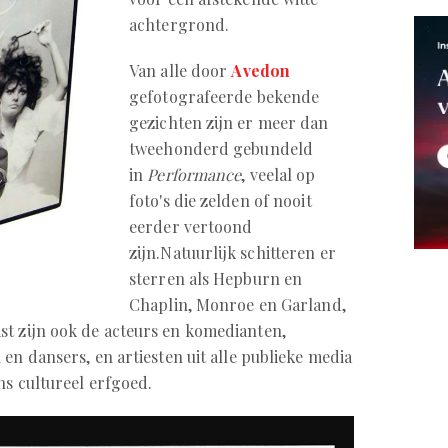
achtergrond.
Van alle door
Avedon
gefotografeerde bekende
gezichten zijn er meer dan
tweehonderd gebundeld
in
Performance
, veelal op
foto's die zelden of nooit
eerder vertoond
zijn.Natuurlijk schitteren er
sterren als Hepburn en
Chaplin, Monroe en Garland,
st zijn ook de acteurs en komedianten,
en dansers, en artiesten uit alle publieke media
ons cultureel erfgoed.