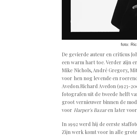
foto: Ri
De gevierde auteur en criticus J
een warm hart toe. Verder zijn er
Mike Nichols, André Gregory, Mi
voor hen nog levende en roeren
Avedon.Richard Avedon (1923-200
fotografen uit de tweede helft va
groot vernieuwer binnen de mode
voor
Harper's Bazar
en later voo
In 1992 werd hij de eerste staffo
Zijn werk komt voor in alle grote