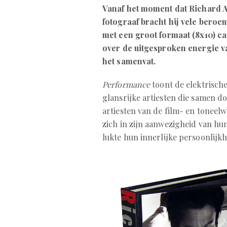
Vanaf het moment dat Richard 
fotograaf bracht hij vele beroe
met een groot formaat (8x10) 
over de uitgesproken energie van
het samenvat.
Performance
toont de elektrisch
glansrijke artiesten die samen d
artiesten van de film- en toneelw
zich in zijn aanwezigheid van hu
lukte hun innerlijke persoonlijkh