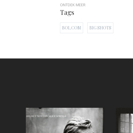
ONTDEK MEER
Tags
BOL.COM
BIG SHOTS