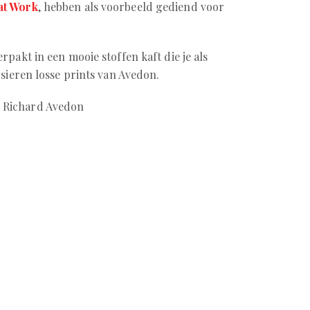
at Work
, hebben als voorbeeld gediend voor
erpakt in een mooie stoffen kaft die je als
sieren losse prints van Avedon.
 Richard Avedon