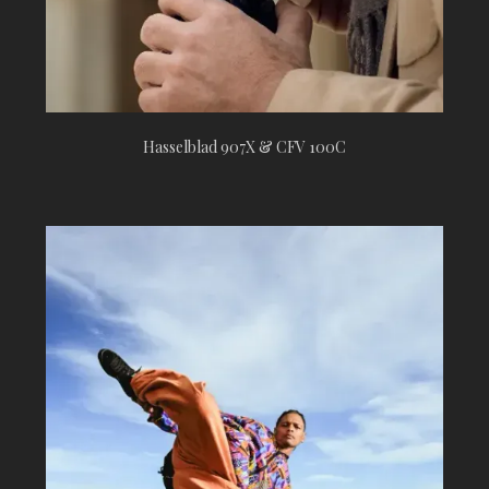
Hasselblad 907X & CFV 100C