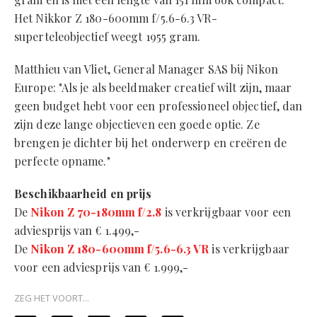
Het Nikkor Z 180-600mm f/5.6-6.3 VR-
superteleobjectief weegt 1955 gram.
Matthieu van Vliet, General Manager SAS bij Nikon
Europe: "Als je als beeldmaker creatief wilt zijn, maar
geen budget hebt voor een professioneel objectief, dan
zijn deze lange objectieven een goede optie. Ze
brengen je dichter bij het onderwerp en creëren de
perfecte opname."
Beschikbaarheid en prijs
De
Nikon Z 70-180mm f/2.8
is verkrijgbaar voor een
adviesprijs van € 1.499,-
De
Nikon Z 180-600mm f/5.6-6.3 VR
is verkrijgbaar
voor een adviesprijs van € 1.999,-
ZEG HET VOORT...