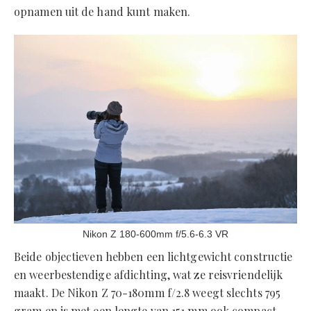
opnamen uit de hand kunt maken.
Nikon Z 180-600mm f/5.6-6.3 VR
Beide objectieven hebben een lichtgewicht constructie
en weerbestendige afdichting, wat ze reisvriendelijk
maakt. De Nikon Z 70-180mm f/2.8 weegt slechts 795
gram en is met een lengte van 151 mm ook compact.