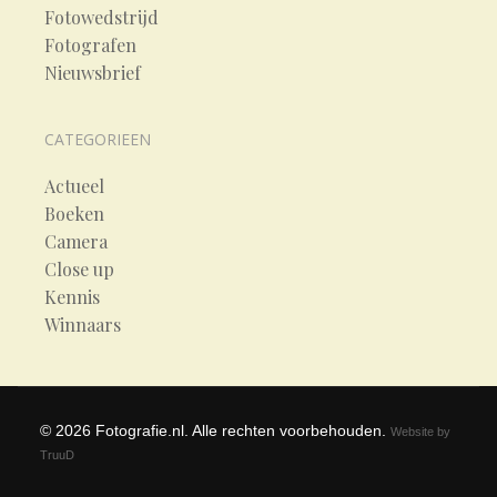
Fotowedstrijd
Fotografen
Nieuwsbrief
CATEGORIEEN
Actueel
Boeken
Camera
Close up
Kennis
Winnaars
©
2026
Fotografie.nl. Alle rechten voorbehouden.
Website by
TruuD