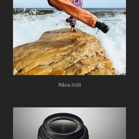
Nikon Z6III