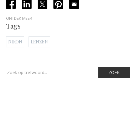
ONTDEK MEER
Tags
NIKON
LENZEN