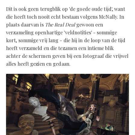
Dit is ook geen terugblik op 'de goede oude tijd', want
die heeft toch nooit echt bestaan volgens McNally. In
plaats daarvan is
The Real Deal
gewoon een
verzameling openhartige 'veldnotities' - sommige
kort, sommige vrij lang - die hij in de loop van de tijd
heeft verzameld en die tezamen een intieme blik
achter de schermen geven bij een fotograaf die vrijwel
alles heeft gezien en gedaan.