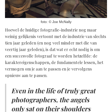
foto: © Joe McNally
Hoewel de huidige fotografie-industrie nog maar
weinig gelijkenis vertoont met de industrie van slechts
tien jaar geleden (en nog veel minder met die van
veertig jaar geleden), is dat wat er echt nodig is om
een succesvolle fotograaf te worden hetzelfde: de
karaktereigenschappen, de fundamentele lessen, het
vermogen om je aan te passen en je vervolgens
opnieuw aan te passen.
Even in the life of truly great
photographers, the angels
only sat on their shoulders