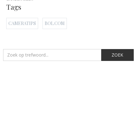
Tags
CAMERATIPS
BOL.COM