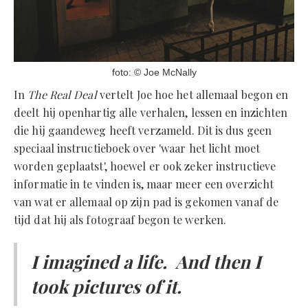
foto: © Joe McNally
In
The Real Deal
vertelt Joe hoe het allemaal begon en
deelt hij openhartig alle verhalen, lessen en inzichten
die hij gaandeweg heeft verzameld. Dit is dus geen
speciaal instructieboek over 'waar het licht moet
worden geplaatst', hoewel er ook zeker instructieve
informatie in te vinden is, maar meer een overzicht
van wat er allemaal op zijn pad is gekomen vanaf de
tijd dat hij als fotograaf begon te werken.
I imagined a life. And then I
took pictures of it.