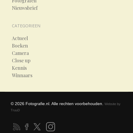
Fotografen
Nieuwsbrief
CATEGORIEEN
Actueel
Boeken
Camera
Close up
Kennis
Winnaars
©
2026
Fotografie.nl. Alle rechten voorbehouden.
Website by
TruuD