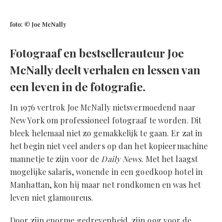
foto: © Joe McNally
Fotograaf en bestsellerauteur Joe
McNally deelt verhalen en lessen van
een leven in de fotografie.
In 1976 vertrok Joe McNally nietsvermoedend naar
New York om professioneel fotograaf te worden. Dit
bleek helemaal niet zo gemakkelijk te gaan. Er zat in
het begin niet veel anders op dan het kopieermachine
mannetje te zijn voor de
Daily News
. Met het laagst
mogelijke salaris, wonende in een goedkoop hotel in
Manhattan, kon hij maar net rondkomen en was het
leven niet glamoureus.
Door zijn enorme gedrevenheid, zijn oog voor de