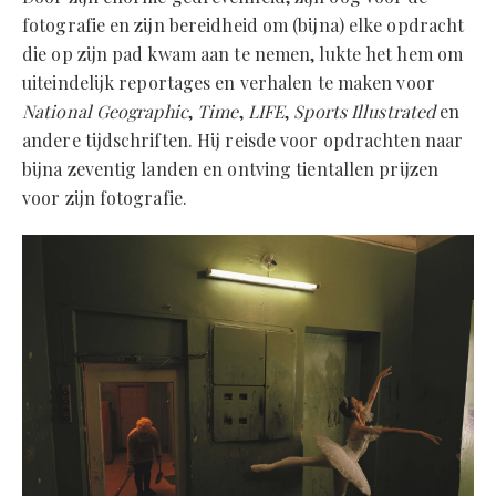
fotografie en zijn bereidheid om (bijna) elke opdracht
die op zijn pad kwam aan te nemen, lukte het hem om
uiteindelijk reportages en verhalen te maken voor
National Geographic
,
Time
,
LIFE
,
Sports Illustrated
en
andere tijdschriften. Hij reisde voor opdrachten naar
bijna zeventig landen en ontving tientallen prijzen
voor zijn fotografie.