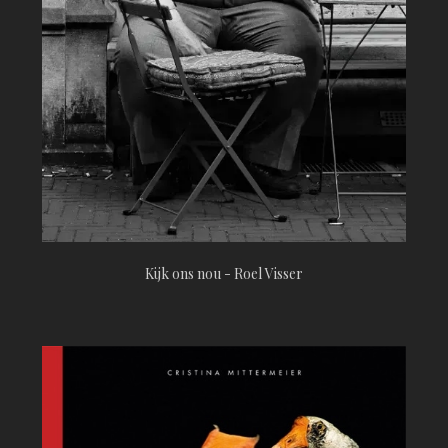
Kijk ons nou - Roel Visser