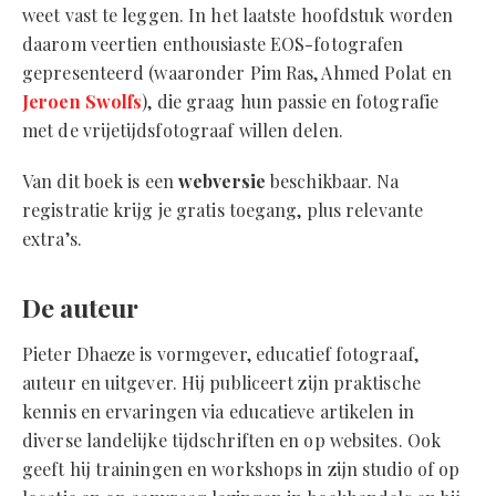
weet vast te leggen. In het laatste hoofdstuk worden
daarom veertien enthousiaste EOS-fotografen
gepresenteerd (waaronder Pim Ras, Ahmed Polat en
Jeroen Swolfs
), die graag hun passie en fotografie
met de vrijetijdsfotograaf willen delen.
Van dit boek is een
webversie
beschikbaar. Na
registratie krijg je gratis toegang, plus relevante
extra’s.
De auteur
Pieter Dhaeze is vormgever, educatief fotograaf,
auteur en uitgever. Hij publiceert zijn praktische
kennis en ervaringen via educatieve artikelen in
diverse landelijke tijdschriften en op websites. Ook
geeft hij trainingen en workshops in zijn studio of op