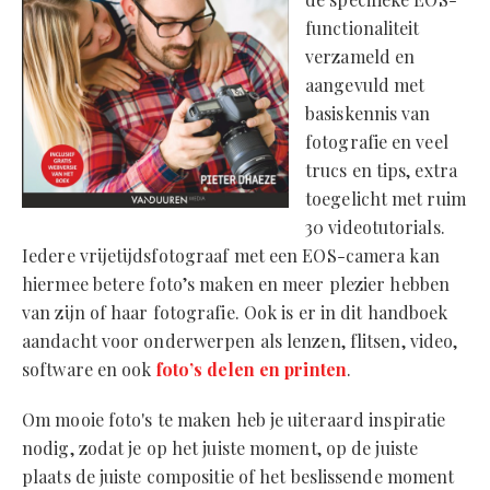
functionaliteit
verzameld en
aangevuld met
basiskennis van
fotografie en veel
trucs en tips, extra
toegelicht met ruim
30 videotutorials.
Iedere vrijetijdsfotograaf met een EOS-camera kan
hiermee betere foto’s maken en meer plezier hebben
van zijn of haar fotografie. Ook is er in dit handboek
aandacht voor onderwerpen als lenzen, flitsen, video,
software en ook
foto’s delen en printen
.
Om mooie foto's te maken heb je uiteraard inspiratie
nodig, zodat je op het juiste moment, op de juiste
plaats de juiste compositie of het beslissende moment