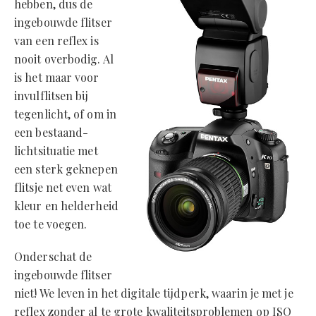
hebben, dus de
ingebouwde flitser
van een reflex is
nooit overbodig. Al
is het maar voor
invulflitsen bij
tegenlicht, of om in
een bestaand-
lichtsituatie met
een sterk geknepen
flitsje net even wat
kleur en helderheid
toe te voegen.
Onderschat de
ingebouwde flitser
niet! We leven in het digitale tijdperk, waarin je met je
reflex zonder al te grote kwaliteitsproblemen op ISO