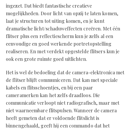
ingezet. Dat biedt fantastische creatieve
mogelijkheden. Door licht van opzij te laten komen,
laat je structuren tot uiting komen, en je kunt
dramatische licht/schaduweffecten creëren. Met één
flitser plus een reflectiescherm kun je zelfs al een
eenvoudige en goed werkende portretopstelling
realiseren. En met verdekt opgestelde flitsers kun je
ook een grote ruimte goed uitlichten.
Het is wel de bedoeling dat de camera-elektronica met
de flitser blijft communiceren. Dat kan met speciale
kabels en flitsschoentjes, en bij een paar
cameramerken kan het zelfs draadloos. Die
communicatie verloopt niet radiografisch, maar met
niet waarneembare flitspulsen. Wanneer de camera
heeft gemeten dat er voldoende flitslicht is
binnengehaald, geeft hij een commando dat het