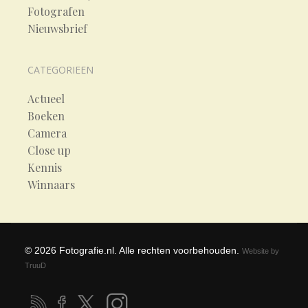
Fotografen
Nieuwsbrief
CATEGORIEEN
Actueel
Boeken
Camera
Close up
Kennis
Winnaars
©
2026
Fotografie.nl. Alle rechten voorbehouden.
Website by
TruuD