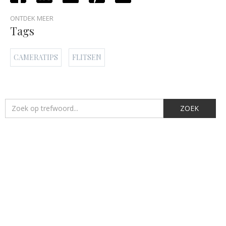
ONTDEK MEER
Tags
CAMERATIPS
FLITSEN