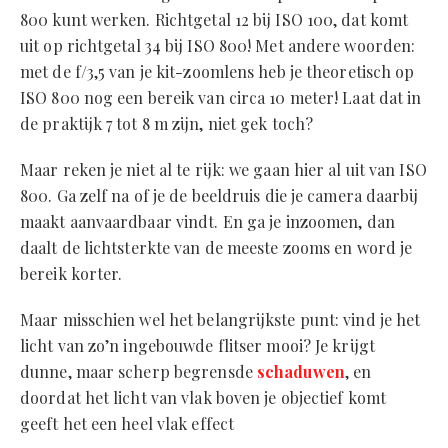
800 kunt werken. Richtgetal 12 bij ISO 100, dat komt
uit op richtgetal 34 bij ISO 800! Met andere woorden:
met de f/3,5 van je kit-zoomlens heb je theoretisch op
ISO 800 nog een bereik van circa 10 meter! Laat dat in
de praktijk 7 tot 8 m zijn, niet gek toch?
Maar reken je niet al te rijk: we gaan hier al uit van ISO
800. Ga zelf na of je de beeldruis die je camera daarbij
maakt aanvaardbaar vindt. En ga je inzoomen, dan
daalt de lichtsterkte van de meeste zooms en word je
bereik korter.
Maar misschien wel het belangrijkste punt: vind je het
licht van zo’n ingebouwde flitser mooi? Je krijgt
dunne, maar scherp begrensde
schaduwen
, en
doordat het licht van vlak boven je objectief komt
geeft het een heel vlak effect