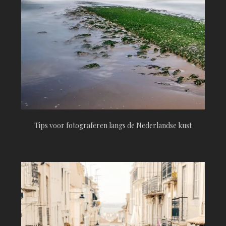
Tips voor fotograferen langs de Nederlandse kust