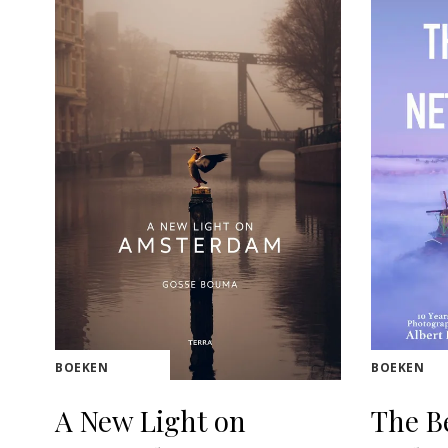
BOEKEN
BOEKEN
A New Light on
The B