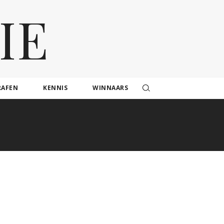
IE
RAFEN
KENNIS
WINNAARS