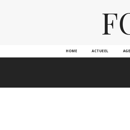
F
HOME
ACTUEEL
AG