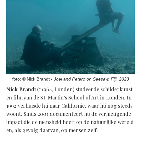
foto: © Nick Brandt -
Joel and Petero on Seesaw, Fiji, 2023
Nick Brandt
(*1964, Londen) studeerde schilderkunst
en film aan de St. Martin's School of Art in Londen. In
1992 verhuisde hij naar Californië, waar hij nog steeds
woont. Sinds 2001 documenteert hij de vernietigende
impact die de mensheid heeft op de natuurlijke wereld
en, als gevolg daarvan, op mensen zelf.