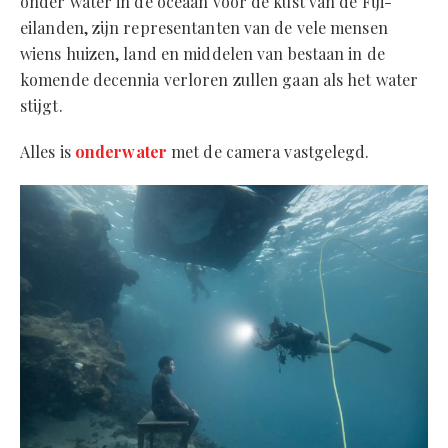
onder water in de oceaan voor de kust van de Fiji-
eilanden, zijn representanten van de vele mensen
wiens huizen, land en middelen van bestaan ​​in de
komende decennia verloren zullen gaan als het water
stijgt.
Alles is
onderwater
met de camera vastgelegd.