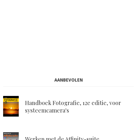
AANBEVOLEN
Handboek Fotografie, 12e editie, voor
systeemcamera's
Werken met de Affinity-suite