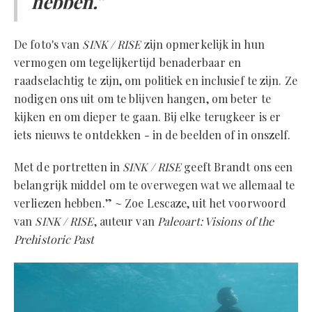
hebben."
De foto's van
SINK / RISE
zijn opmerkelijk in hun
vermogen om tegelijkertijd benaderbaar en
raadselachtig te zijn, om politiek en inclusief te zijn. Ze
nodigen ons uit om te blijven hangen, om beter te
kijken en om dieper te gaan. Bij elke terugkeer is er
iets nieuws te ontdekken - in de beelden of in onszelf.
Met de portretten in
SINK / RISE
geeft Brandt ons een
belangrijk middel om te overwegen wat we allemaal te
verliezen hebben.” ~ Zoe Lescaze, uit het voorwoord
van
SINK / RISE
, auteur van
Paleoart: Visions of the
Prehistoric Past