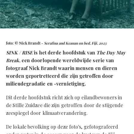
foto: © Nick Brandt -
Serafina and Keanan on bed, Fiji, 2023
SINK / RISE
is het derde hoofdstuk van
The Day May
Break
, een doorlopende wereldwijde serie van
fotograaf Nick Brandt waarin mensen en dieren
worden geportretteerd die zijn getroffen door
milieudegradatie en -vernietiging.
Dit derde hoofdstuk richt zich op eilandbewoners in
de Stille Zuidzee die zijn getroffen door de stijgende
zeespiegel door klimaatverandering.
De lokale bevolking op deze foto's, gefotografeerd