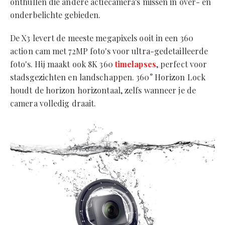
onthullen die andere actiecamera's missen in over- en
onderbelichte gebieden.
De X3 levert de meeste megapixels ooit in een 360
action cam met 72MP foto's voor ultra-gedetailleerde
foto's. Hij maakt ook 8K 360
timelapses
, perfect voor
stadsgezichten en landschappen. 360° Horizon Lock
houdt de horizon horizontaal, zelfs wanneer je de
camera volledig draait.