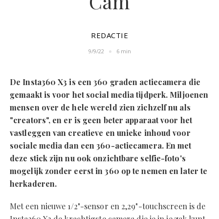
Cam
REDACTIE
9/9/22
6 min
De Insta360 X3 is een 360 graden actiecamera die
gemaakt is voor het social media tijdperk. Miljoenen
mensen over de hele wereld zien zichzelf nu als
"creators", en er is geen beter apparaat voor het
vastleggen van creatieve en unieke inhoud voor
sociale media dan een 360-actiecamera. En met
deze stick zijn nu ook onzichtbare selfie-foto's
mogelijk zonder eerst in 360 op te nemen en later te
herkaderen.
Met een nieuwe 1/2"-sensor en 2,29"-touchscreen is de
Insta360 X3 de krachtigste camera die je in je zak kunt