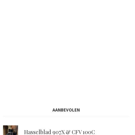
AANBEVOLEN
Hasselblad 907X & CFV 100C