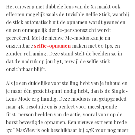
Het ontwerp met dubbele lens van de X3 maakt ook
effecten mogelijk zoals de Invisible Selfie Stick, waarbij
de stick automatisch uit de opnamen wordt gesneden
en een onmogelijk derde-persoonszicht wordt
gecreëerd. Met de nieuwe Me-modus kan je nu
onzichtbare
selfie-opnamen
maken met 60 fps, en
zonder reframing. Deze stand stelt de beelden zo in
dat de nadruk op jou ligt, terwijl de selfie stick
onzichtbaar blijft.
Als je een duidelijke voorstelling hebt van je inhoud en
je maar één gezichtspunt nodig hebt, dan is de Single-
Lens Mode erg handig. Deze modus is nu geüpgraded
naar 4K-resolutie en is perfect voor meeslepende
first-person beelden van de actie, vooral voor op de
borst bevestigde opnamen. Een nieuwe extreem brede
170° MaxView is ook beschikbaar bij 2,7K voor nog meer