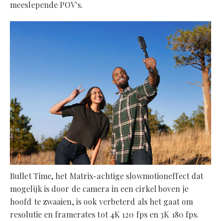
meeslepende POV's.
Bullet Time, het Matrix-achtige slowmotioneffect dat
mogelijk is door de camera in een cirkel boven je
hoofd te zwaaien, is ook verbeterd als het gaat om
resolutie en framerates tot 4K 120 fps en 3K 180 fps.