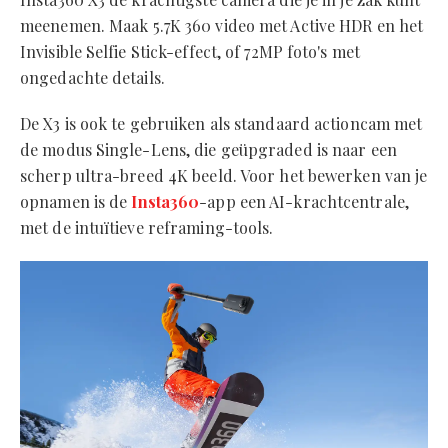
meenemen. Maak 5.7K 360 video met Active HDR en het
Invisible Selfie Stick-effect, of 72MP foto's met
ongedachte details.
De X3 is ook te gebruiken als standaard actioncam met
de modus Single-Lens, die geüpgraded is naar een
scherp ultra-breed 4K beeld. Voor het bewerken van je
opnamen is de
Insta360
-app een AI-krachtcentrale,
met de intuïtieve reframing-tools.