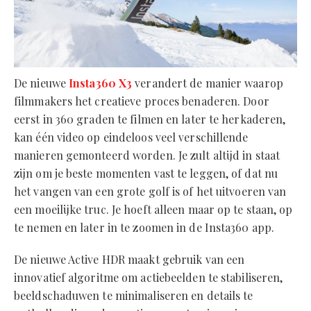
De nieuwe
Insta360 X3
verandert de manier waarop
filmmakers het creatieve proces benaderen. Door
eerst in 360 graden te filmen en later te herkaderen,
kan één video op eindeloos veel verschillende
manieren gemonteerd worden. Je zult altijd in staat
zijn om je beste momenten vast te leggen, of dat nu
het vangen van een grote golf is of het uitvoeren van
een moeilijke truc. Je hoeft alleen maar op te staan, op
te nemen en later in te zoomen in de Insta360 app.
De nieuwe Active HDR maakt gebruik van een
innovatief algoritme om actiebeelden te stabiliseren,
beeldschaduwen te minimaliseren en details te