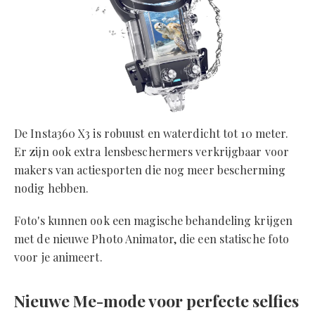
De Insta360 X3 is robuust en waterdicht tot 10 meter.
Er zijn ook extra lensbeschermers verkrijgbaar voor
makers van actiesporten die nog meer bescherming
nodig hebben.
Foto's kunnen ook een magische behandeling krijgen
met de nieuwe Photo Animator, die een statische foto
voor je animeert.
Nieuwe Me-mode voor perfecte selfies