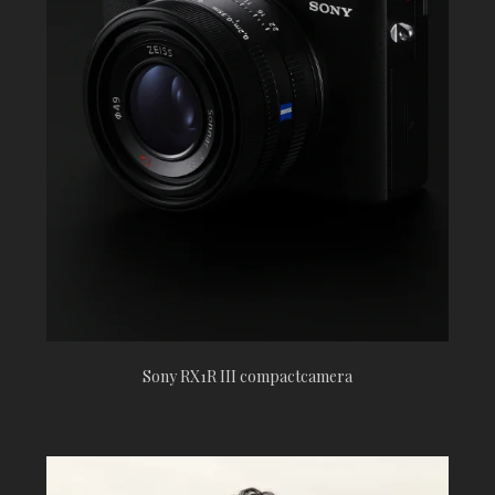
Sony RX1R III compactcamera