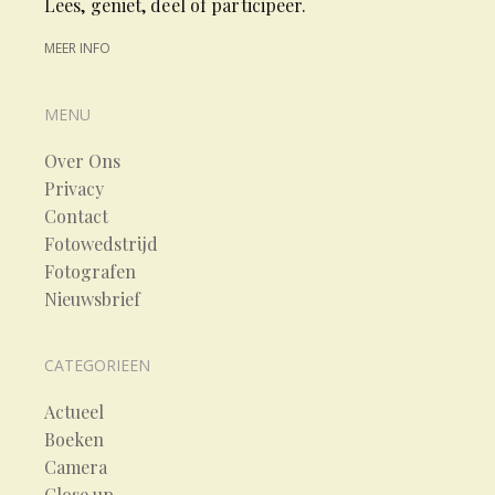
Lees, geniet, deel of participeer.
MEER INFO
MENU
Over Ons
Privacy
Contact
Fotowedstrijd
Fotografen
Nieuwsbrief
CATEGORIEEN
Actueel
Boeken
Camera
Close up