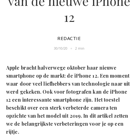
van de nieuwe iPhone
12
REDACTIE
30/10/20
2 min
Apple bracht halverwege oktober haar nieuwe
smartphone op de markt: de iPhone 12. Een moment
waar door veel liefhebbers van technologie naar uit
werd gekeken. Ook voor fotografen kan de iPhone
12 een interessante smartphone zijn. Het toestel
beschikt over een sterk verbeterde camera ten
opzichte van het model uit 2019. In dit artikel zetten
we de belangrijkste verbeteringen voor je op een
rijtje.