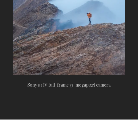
Sony α7 IV full-frame 33-megapixel camera