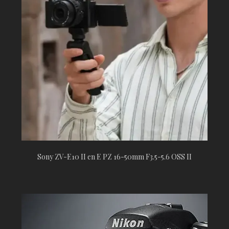
Sony ZV-E10 II en E PZ 16-50mm F3.5-5.6 OSS II