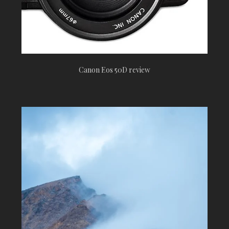
Canon Eos 50D review