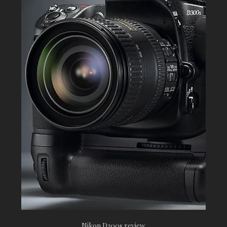
Nikon D300s review