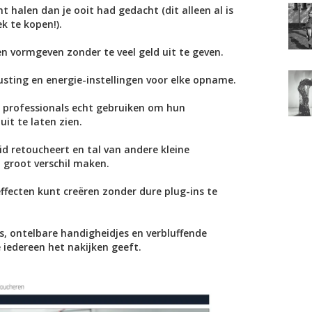
t halen dan je ooit had gedacht (dit alleen al is
 te kopen!).
en vormgeven zonder te veel geld uit te geven.
usting en energie-instellingen voor elke opname.
 professionals echt gebruiken om hun
it te laten zien.
uid retoucheert en tal van andere kleine
 groot verschil maken.
effecten kunt creëren zonder dure plug-ins te
s, ontelbare handigheidjes en verbluffende
 iedereen het nakijken geeft.