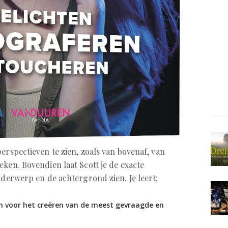
perspectieven te zien, zoals van bovenaf, van
eken. Bovendien laat Scott je de exacte
nderwerp en de achtergrond zien. Je leert:
n voor het creëren van de meest gevraagde en