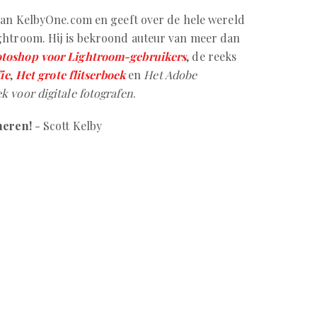
van KelbyOne.com en geeft over de hele wereld
ghtroom. Hij is bekroond auteur van meer dan
toshop voor Lightroom-gebruikers
, de reeks
ie
,
Het grote flitserboek
en
Het Adobe
 voor digitale fotografen
.
cheren!
- Scott Kelby