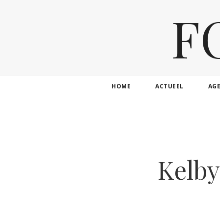
F
HOME
ACTUEEL
AG
Kelby