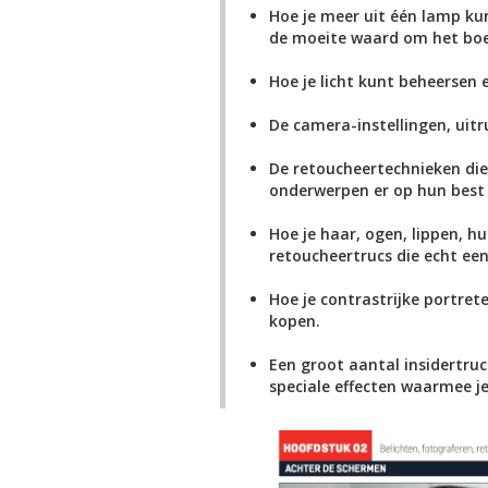
Hoe je meer uit één lamp kun
de moeite waard om het boek
Hoe je licht kunt beheersen 
De camera-instellingen, uitr
De retoucheertechnieken die
onderwerpen er op hun best u
Hoe je haar, ogen, lippen, h
retoucheertrucs die echt een
Hoe je contrastrijke portret
kopen.
Een groot aantal insidertruc
speciale effecten waarmee je