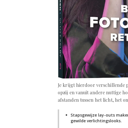
Je krijgt hierdoor verschillende 
opzij en vanuit andere nuttige ho
afstanden tussen het licht, het o
Stapsgewijze lay-outs make
gewilde verlichtingslooks.