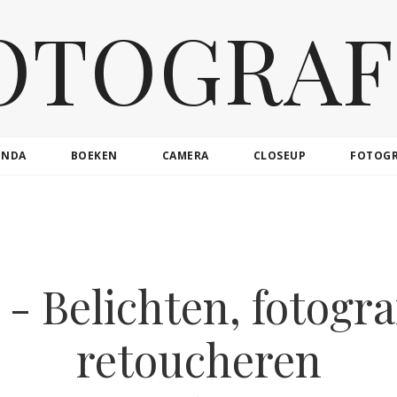
OTOGRAF
ENDA
BOEKEN
CAMERA
CLOSEUP
FOTOG
 - Belichten, fotogra
retoucheren