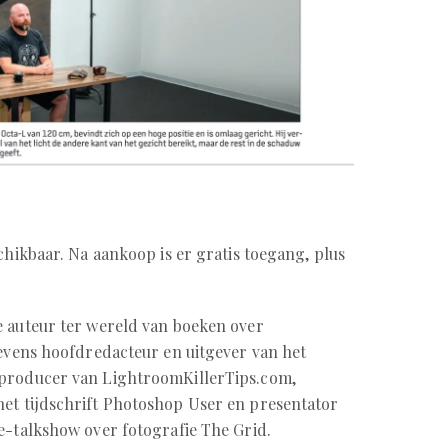
chikbaar. Na aankoop is er gratis toegang, plus
 auteur ter wereld van boeken over
 tevens hoofdredacteur en uitgever van het
 producer van LightroomKillerTips.com,
het tijdschrift Photoshop User en presentator
ve-talkshow over fotografie The Grid.