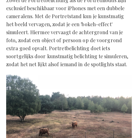
Zowel de Portretbelichting als de Portretmodus zijn
exclusief beschikbaar voor iPhones met een dubbele
cameralens. Met de Portretstand kun je kunstmatig
het beeld vervagen, zodat je een 'bokeh-effect'
simuleert. Hiermee vervaagt de achtergrond van je
foto, zodat een object of persoon op de voorgrond
extra goed opvalt. Portretbelichting doet iets
soortgelijks door kunstmatig belichting te simuleren,
zodat het net lijkt alsof iemand in de spotlights staat.