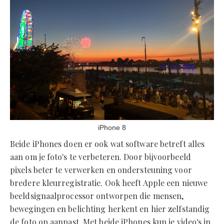
iPhone 8
Beide iPhones doen er ook wat software betreft alles
aan om je foto's te verbeteren. Door bijvoorbeeld
pixels beter te verwerken en ondersteuning voor
bredere kleurregistratie. Ook heeft Apple een nieuwe
beeldsignaalprocessor ontworpen die mensen,
bewegingen en belichting herkent en hier zelfstandig
de foto op aanpast. Met beide iPhones kun je video's in