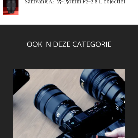
Samyang AF 35-150mm F2-2.8 L objectief
OOK IN DEZE CATEGORIE