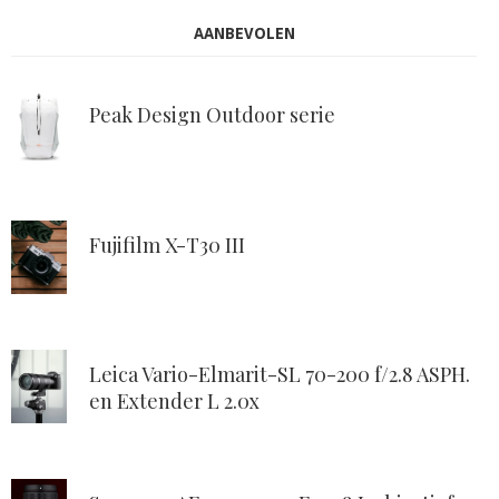
AANBEVOLEN
Peak Design Outdoor serie
Fujifilm X-T30 III
Leica Vario-Elmarit-SL 70-200 f/2.8 ASPH.
en Extender L 2.0x