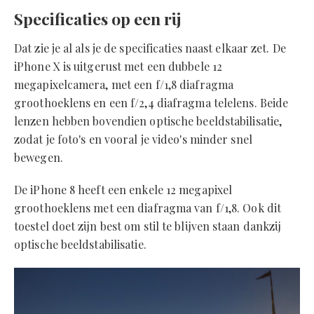
Specificaties op een rij
Dat zie je al als je de specificaties naast elkaar zet. De
iPhone X is uitgerust met een dubbele 12
megapixelcamera, met een f/1,8 diafragma
groothoeklens en een f/2,4 diafragma telelens. Beide
lenzen hebben bovendien optische beeldstabilisatie,
zodat je foto's en vooral je video's minder snel
bewegen.
De iPhone 8 heeft een enkele 12 megapixel
groothoeklens met een diafragma van f/1,8. Ook dit
toestel doet zijn best om stil te blijven staan dankzij
optische beeldstabilisatie.