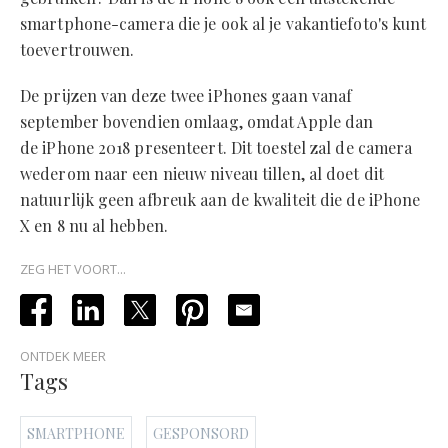
smartphone-camera die je ook al je vakantiefoto's kunt
toevertrouwen.
De prijzen van deze twee iPhones gaan vanaf
september bovendien omlaag, omdat Apple dan
de iPhone 2018 presenteert. Dit toestel zal de camera
wederom naar een nieuw niveau tillen, al doet dit
natuurlijk geen afbreuk aan de kwaliteit die de iPhone
X en 8 nu al hebben.
ZEG HET VOORT...
ONTDEK MEER
Tags
SMARTPHONE
GESPONSORD