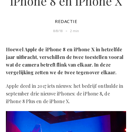
iPhone 8 en iPhone X
REDACTIE
8/8/18
2 min
Hoewel Apple de iPhone 8 en iPhone X in hetzelfde
jaar uitbracht, verschillen de twee toestellen vooral
wat de camera betreft flink van elkaar. In deze
vergelijking zetten we de twee tegenover elkaar.
Apple deed in 2017 iets nieuws: het bedrijf onthulde in
september drie nieuwe iPhones: de iPhone 8, de
iPhone 8 Plus en de iPhone X.