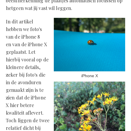
beeldherkenning de plaatjes automatisch focussen op
hetgeen wat jij vast wil leggen.
In dit artikel
hebben we foto's
van de iPhone 8
en van de iPhone X
geplaatst. Let
hierbij vooral op de
kleinere details,
zeker bij foto's die
iPhone X
in de avonduren
gemaakt zijn is te
zien dat de iPhone
X hier betere
kwaliteit aflevert.
Toch liggen de twee
relatief dicht bij