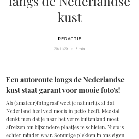
langs de Nederlandse
kust
REDACTIE
20/11/20
3 min
Een autoroute langs de Nederlandse
kust staat garant voor mooie foto’s!
Als (amateur)fotograaf weet je natuurlijk al dat
Nederland heel veel moois in petto heeft. Meestal
denkt men dat je naar het verre buitenland moet
afreizen om bijzondere plaatjes te schieten. Niets is
echter minder waar. Sommige plekken in ons eigen