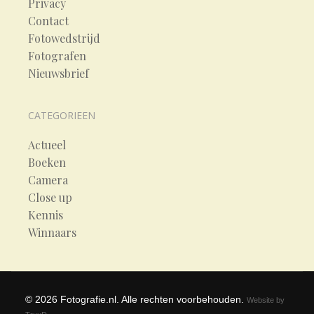
Privacy
Contact
Fotowedstrijd
Fotografen
Nieuwsbrief
CATEGORIEEN
Actueel
Boeken
Camera
Close up
Kennis
Winnaars
©
2026
Fotografie.nl. Alle rechten voorbehouden.
Website by