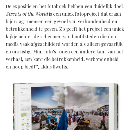
De expositie en het fotoboek hebben een duidelijk doel.
Streets of the World
is een uniek fotoproject dat eraan
bijdraagt mensen een gevoel van verbondenheid en
betrokkenheid te geven. Zo geeft het project een uniek
kijkje achter de schermen van hoofdsteden die door
media vaak afgeschilderd worden als alleen gevaarlijk
en onrustig. Mijn foto’s tonen een andere kant van het
verhaal, een kant die betrokkenheid, verbondenheid
en hoop biedt”, aldus Swolfs.