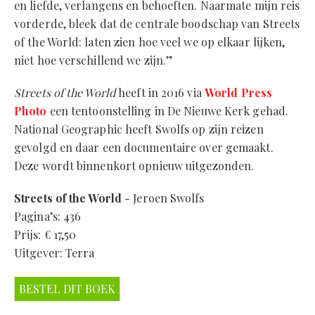
en liefde, verlangens en behoeften. Naarmate mijn reis
vorderde, bleek dat de centrale boodschap van Streets
of the World: laten zien hoe veel we op elkaar lijken,
niet hoe verschillend we zijn.”
Streets of the World
heeft in 2016 via
World Press
Photo
een tentoonstelling in De Nieuwe Kerk gehad.
National Geographic heeft Swolfs op zijn reizen
gevolgd en daar een documentaire over gemaakt.
Deze wordt binnenkort opnieuw uitgezonden.
Streets of the World
- Jeroen Swolfs
Pagina’s: 436
Prijs: € 17,50
Uitgever: Terra
BESTEL DIT BOEK