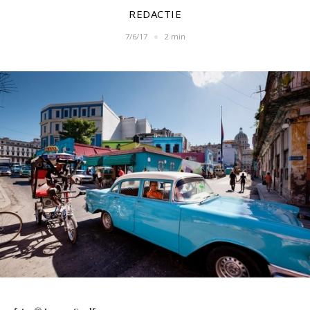
REDACTIE
7/6/17
2 min