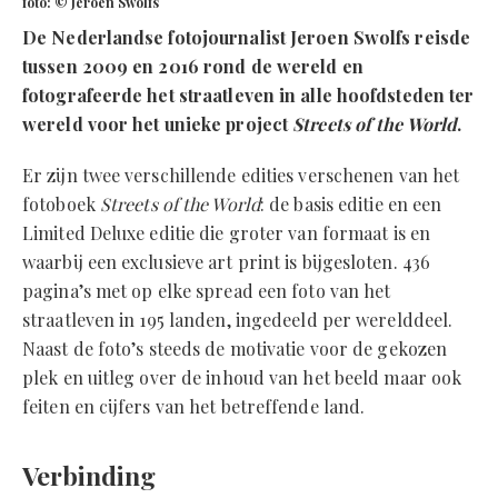
foto: © Jeroen Swolfs
De Nederlandse fotojournalist Jeroen Swolfs reisde
tussen 2009 en 2016 rond de wereld en
fotografeerde het straatleven in alle hoofdsteden ter
wereld voor het unieke project
Streets of the World
.
Er zijn twee verschillende edities verschenen van het
fotoboek
Streets of the World
: de basis editie en een
Limited Deluxe editie die groter van formaat is en
waarbij een exclusieve art print is bijgesloten. 436
pagina’s met op elke spread een foto van het
straatleven in 195 landen, ingedeeld per werelddeel.
Naast de foto’s steeds de motivatie voor de gekozen
plek en uitleg over de inhoud van het beeld maar ook
feiten en cijfers van het betreffende land.
Verbinding