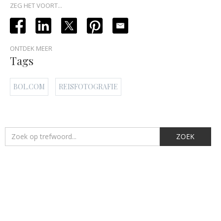
ZEG HET VOORT...
ONTDEK MEER
Tags
BOL.COM
REISFOTOGRAFIE