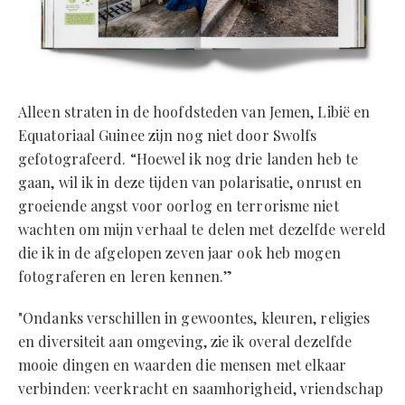
Alleen straten in de hoofdsteden van Jemen, Libië en
Equatoriaal Guinee zijn nog niet door Swolfs
gefotografeerd. “Hoewel ik nog drie landen heb te
gaan, wil ik in deze tijden van polarisatie, onrust en
groeiende angst voor oorlog en terrorisme niet
wachten om mijn verhaal te delen met dezelfde wereld
die ik in de afgelopen zeven jaar ook heb mogen
fotograferen en leren kennen.”
"Ondanks verschillen in gewoontes, kleuren, religies
en diversiteit aan omgeving, zie ik overal dezelfde
mooie dingen en waarden die mensen met elkaar
verbinden: veerkracht en saamhorigheid, vriendschap