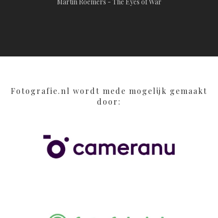
Martin Roemers - The Eyes of War
Fotografie.nl wordt mede mogelijk gemaakt
door: