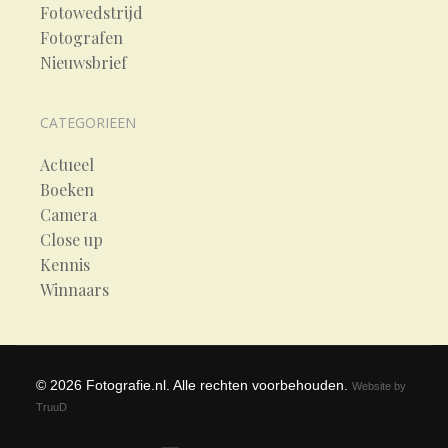
Fotowedstrijd
Fotografen
Nieuwsbrief
CATEGORIEEN
Actueel
Boeken
Camera
Close up
Kennis
Winnaars
©
2026
Fotografie.nl. Alle rechten voorbehouden.
Website by
TruuD