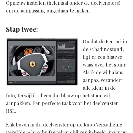
Opnieuw instellen (helemaal onder de deelvensters)
om de aanpassing ongedaan te maken.
Stap twee:
Omdat de Ferrari in
de schaduw stond,
ligt er een blauwe
waas over het stuur.
Als ik de witbalans
aanpas, verandert
alle kleur in de
foto, terwijl ik alleen dat blauw op het stuur wil
aanpakken. Een perfecte taak voor het deelvenster
HSL.
Klik boven in dit deelvenster op de knop Verzadiging.
Dezelfde acht schuifregelaars blijven in beeld, maar nu