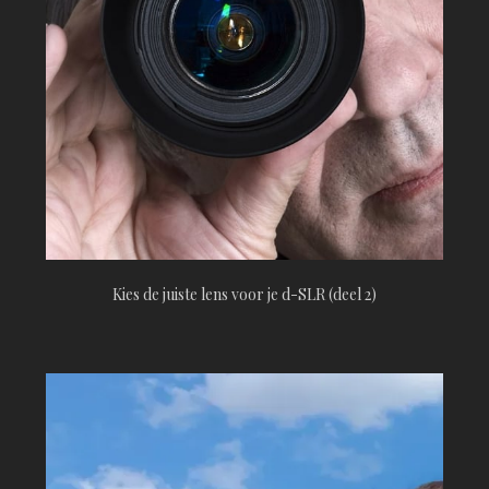
Kies de juiste lens voor je d-SLR (deel 2)