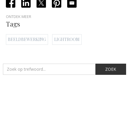
ONTDEK MEER
Tags
BEELDBEWERKING
LIGHTROOM