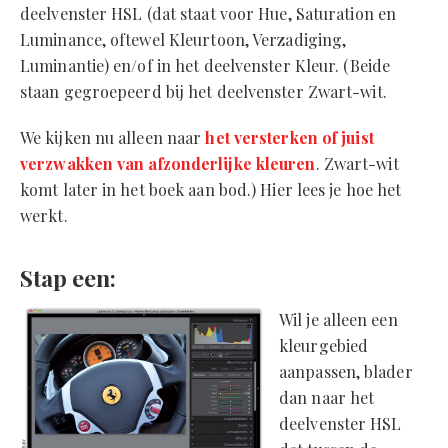
deelvenster HSL (dat staat voor Hue, Saturation en
Luminance, oftewel Kleurtoon, Verzadiging,
Luminantie) en/of in het deelvenster Kleur. (Beide
staan gegroepeerd bij het deelvenster Zwart-wit.
We kijken nu alleen naar
het versterken of juist
verzwakken van afzonderlijke kleuren
. Zwart-wit
komt later in het boek aan bod.) Hier lees je hoe het
werkt.
Stap een:
Wil je alleen een
kleurgebied
aanpassen, blader
dan naar het
deelvenster HSL