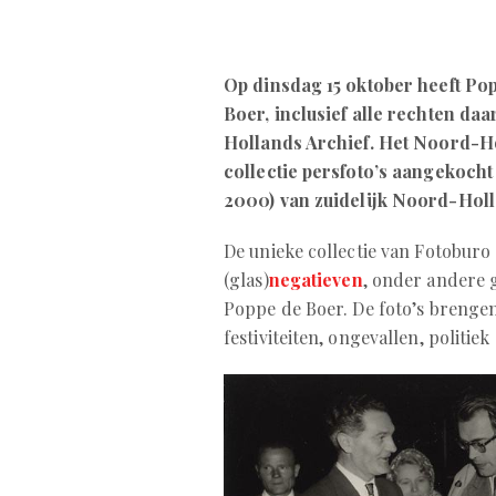
Op dinsdag 15 oktober heeft Po
Boer, inclusief alle rechten da
Hollands Archief. Het Noord-Ho
collectie persfoto’s aangekocht
2000) van zuidelijk Noord-Holla
De unieke collectie van Fotoburo 
(glas)
negatieven
, onder andere 
Poppe de Boer. De foto’s brengen
festiviteiten, ongevallen, politiek