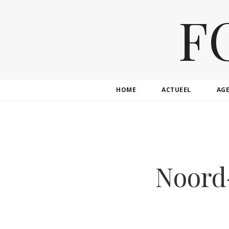
F
HOME
ACTUEEL
AG
Noord-