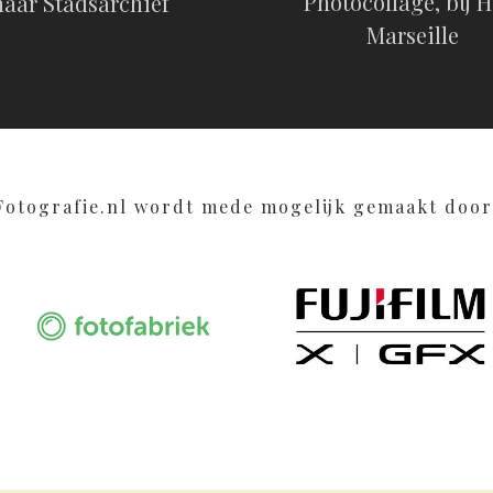
Photocollage, bij H
naar Stadsarchief
Marseille
Fotografie.nl wordt mede mogelijk gemaakt door