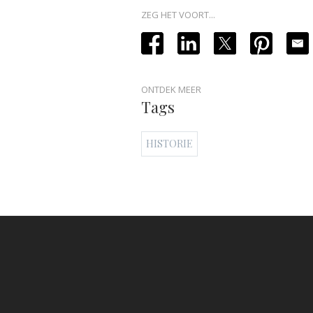
ZEG HET VOORT...
ONTDEK MEER
Tags
HISTORIE