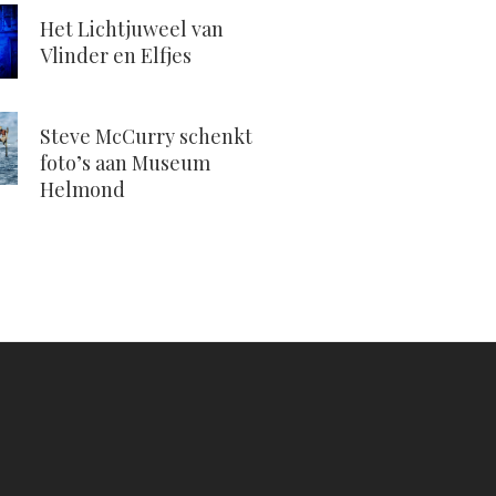
Het Lichtjuweel van
Vlinder en Elfjes
Steve McCurry schenkt
foto’s aan Museum
Helmond