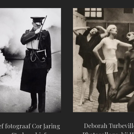
Deborah Turbevill
f fotograaf Cor Jaring