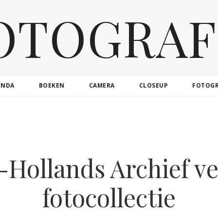
OTOGRAF
ENDA
BOEKEN
CAMERA
CLOSEUP
FOTOG
Hollands Archief v
fotocollectie