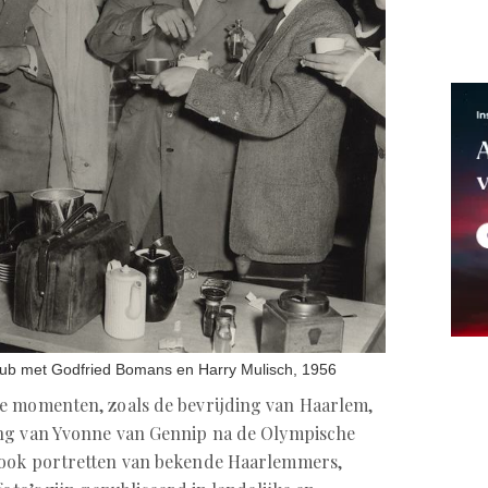
club met Godfried Bomans en Harry Mulisch, 1956
le momenten, zoals de bevrijding van Haarlem,
ing van Yvonne van Gennip na de Olympische
 ook portretten van bekende Haarlemmers,