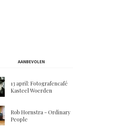
AANBEVOLEN
13 april: Fotografencafé
Kasteel Woerden
Rob Hornstra - Ordinary
People