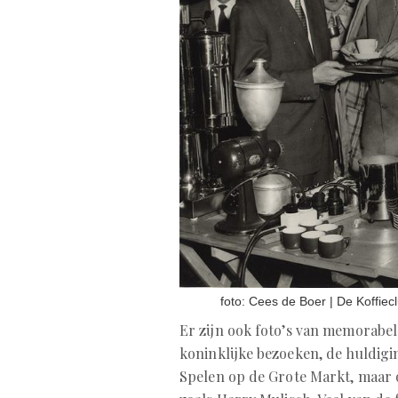
foto: Cees de Boer | De Koffie
Er zijn ook foto’s van memorabe
koninklijke bezoeken, de huldig
Spelen op de Grote Markt, maar