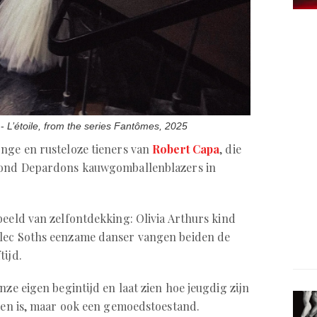
 -
L’étoile, from the series Fantômes, 2025
nge en rusteloze tieners van
Robert Capa
, die
ymond Depardons kauwgomballenblazers in
beeld van zelfontdekking: Olivia Arthurs kind
lec Soths eenzame danser vangen beiden de
tijd.
nze eigen begintijd en laat zien hoe jeugdig zijn
even is, maar ook een gemoedstoestand.