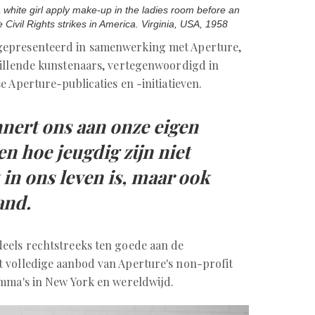
a white girl apply make-up in the ladies room before an
e Civil Rights strikes in America. Virginia, USA, 1958
 gepresenteerd in samenwerking met Aperture,
hillende kunstenaars, vertegenwoordigd in
 Aperture-publicaties en -initiatieven.
nnert ons aan onze eigen
ien hoe jeugdig zijn niet
 in ons leven is, maar ook
and.
eels rechtstreeks ten goede aan de
 volledige aanbod van Aperture's non-profit
amma's in New York en wereldwijd.