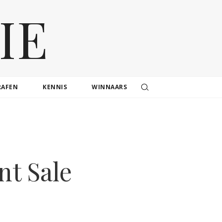
IE
RAFEN
KENNIS
WINNAARS
t Sale