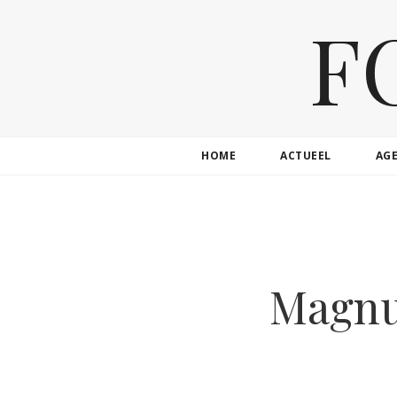
F
HOME
ACTUEEL
AG
Magnu