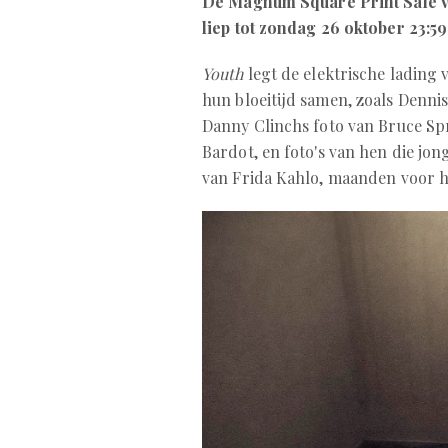
De Magnum Square Print Sale v
liep tot zondag 26 oktober 23:59
Youth
legt de elektrische lading 
hun bloeitijd samen, zoals Denni
Danny Clinchs foto van Bruce Spr
Bardot, en foto's van hen die jon
van Frida Kahlo, maanden voor 