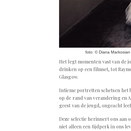
foto: © Diana Markosian
Het legt momenten vast van de jo
drinken op een filmset, tot Ra
Glasgow.
Intieme portretten schetsen het 
op de rand van verandering en A
geest van de jeugd, ongeacht leef
Deze selectie herinnert ons aan o
niet alleen een tijdperk in ons l