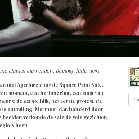
nd child at car window. Bombay, India. 1993
n met Aperture voor de Square Print Sale,
een moment, een herinnering, een staat van
eurs: de eerste blik, het eerste protest, de
erste onthulling. Met meer dan honderd door
e beelden verkende de sale de vele gezichten
egio's heen.