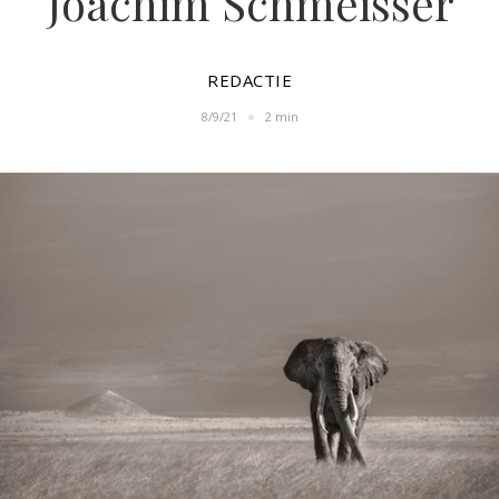
Joachim Schmeisser
REDACTIE
8/9/21
2 min