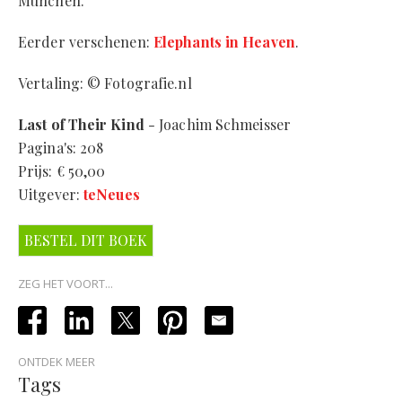
München.
Eerder verschenen:
Elephants in Heaven
.
Vertaling: © Fotografie.nl
Last of Their Kind
- Joachim Schmeisser
Pagina's: 208
Prijs: € 50,00
Uitgever:
teNeues
BESTEL DIT BOEK
ZEG HET VOORT...
ONTDEK MEER
Tags