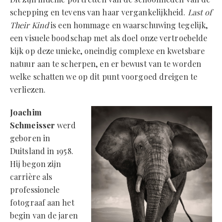
schepping en tevens van haar vergankelijkheid.
Last of
Their Kind
is een hommage en waarschuwing tegelijk,
een visuele boodschap met als doel onze vertroebelde
kijk op deze unieke, oneindig complexe en kwetsbare
natuur aan te scherpen, en er bewust van te worden
welke schatten we op dit punt voorgoed dreigen te
verliezen.
Joachim
Schmeisser
werd
geboren in
Duitsland in 1958.
Hij begon zijn
carrière als
professionele
fotograaf aan het
begin van de jaren