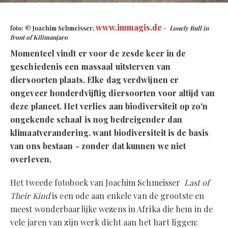
www.immagis.de
foto: © Joachim Schmeisser,
-
Lonely Bull in
front of Kilimanjaro
Momenteel vindt er voor de zesde keer in de
geschiedenis een massaal uitsterven van
diersoorten plaats. Elke dag verdwijnen er
ongeveer honderdvijftig diersoorten voor altijd van
deze planeet. Het verlies aan biodiversiteit op zo'n
ongekende schaal is nog bedreigender dan
klimaatverandering, want biodiversiteit is de basis
van ons bestaan - zonder dat kunnen we niet
overleven.
Het tweede fotoboek van Joachim Schmeisser
Last of
Their Kind
is een ode aan enkele van de grootste en
meest wonderbaarlijke wezens in Afrika die hem in de
vele jaren van zijn werk dicht aan het hart liggen: