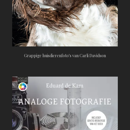
Grappige huisdierenfoto's van Carli Davidson